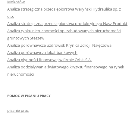
Mokotów
Analiza strategiczna przedsiębiorstwa Waryński Hydraulika sp. z
o.o.
Analiza strategiczna przedsiębiorstwa produkcyjnego Nasz Produkt
Analiza rynku nieruchomości np. zabudowanych nieruchomości
gruntowych Stęszew
Analiza porównawcza uzdrowisk Krynica Zdrój i Nałęczowa
Analiza porównawcza lokat bankowych
Analiza płynności finansowej w firmie Orbis S.A.
Analiza oddziaływania światowego kryzysu finansowego na rynek
nieruchomości
POMOC W PISANIU PRACY
pisanie prac