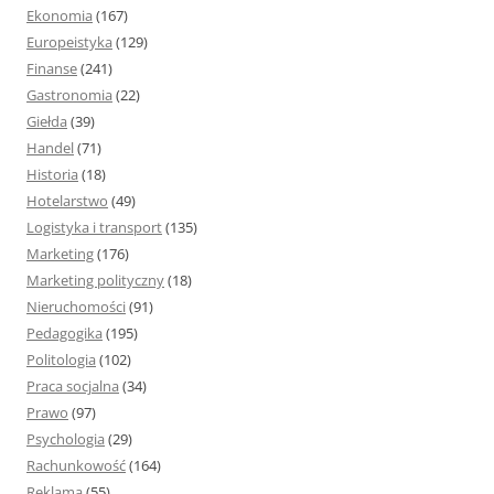
Ekonomia
(167)
Europeistyka
(129)
Finanse
(241)
Gastronomia
(22)
Giełda
(39)
Handel
(71)
Historia
(18)
Hotelarstwo
(49)
Logistyka i transport
(135)
Marketing
(176)
Marketing polityczny
(18)
Nieruchomości
(91)
Pedagogika
(195)
Politologia
(102)
Praca socjalna
(34)
Prawo
(97)
Psychologia
(29)
Rachunkowość
(164)
Reklama
(55)