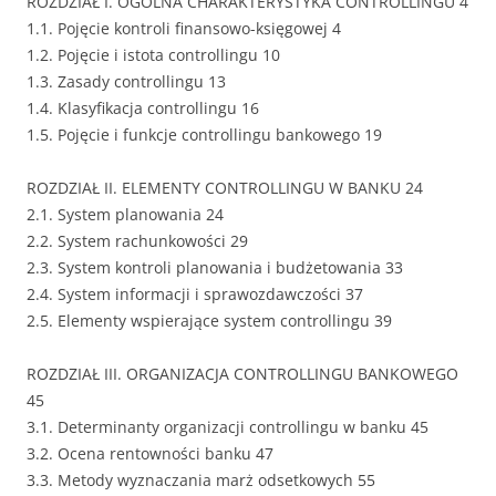
ROZDZIAŁ I. OGÓLNA CHARAKTERYSTYKA CONTROLLINGU 4
1.1. Pojęcie kontroli finansowo-księgowej 4
1.2. Pojęcie i istota controllingu 10
1.3. Zasady controllingu 13
1.4. Klasyfikacja controllingu 16
1.5. Pojęcie i funkcje controllingu bankowego 19
ROZDZIAŁ II. ELEMENTY CONTROLLINGU W BANKU 24
2.1. System planowania 24
2.2. System rachunkowości 29
2.3. System kontroli planowania i budżetowania 33
2.4. System informacji i sprawozdawczości 37
2.5. Elementy wspierające system controllingu 39
ROZDZIAŁ III. ORGANIZACJA CONTROLLINGU BANKOWEGO
45
3.1. Determinanty organizacji controllingu w banku 45
3.2. Ocena rentowności banku 47
3.3. Metody wyznaczania marż odsetkowych 55