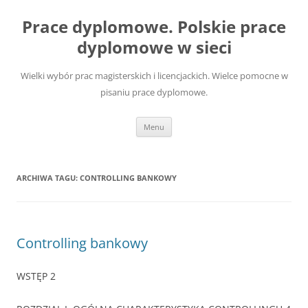
Przejdź
do
Prace dyplomowe. Polskie prace
treści
dyplomowe w sieci
Wielki wybór prac magisterskich i licencjackich. Wielce pomocne w
pisaniu prace dyplomowe.
Menu
ARCHIWA TAGU:
CONTROLLING BANKOWY
Controlling bankowy
WSTĘP 2