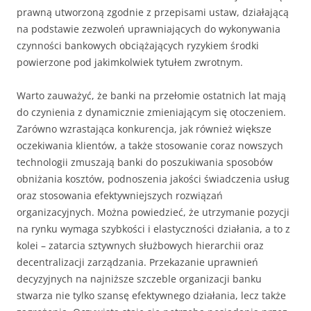
prawną utworzoną zgodnie z przepisami ustaw, działającą
na podstawie zezwoleń uprawniających do wykonywania
czynności bankowych obciążających ryzykiem środki
powierzone pod jakimkolwiek tytułem zwrotnym.
Warto zauważyć, że banki na przełomie ostatnich lat mają
do czynienia z dynamicznie zmieniającym się otoczeniem.
Zarówno wzrastająca konkurencja, jak również większe
oczekiwania klientów, a także stosowanie coraz nowszych
technologii zmuszają banki do poszukiwania sposobów
obniżania kosztów, podnoszenia jakości świadczenia usług
oraz stosowania efektywniejszych rozwiązań
organizacyjnych. Można powiedzieć, że utrzymanie pozycji
na rynku wymaga szybkości i elastyczności działania, a to z
kolei – zatarcia sztywnych służbowych hierarchii oraz
decentralizacji zarządzania. Przekazanie uprawnień
decyzyjnych na najniższe szczeble organizacji banku
stwarza nie tylko szansę efektywnego działania, lecz także