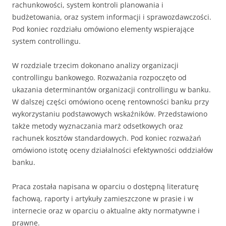
rachunkowości, system kontroli planowania i
budżetowania, oraz system informacji i sprawozdawczości.
Pod koniec rozdziału omówiono elementy wspierające
system controllingu.
W rozdziale trzecim dokonano analizy organizacji
controllingu bankowego. Rozważania rozpoczęto od
ukazania determinantów organizacji controllingu w banku.
W dalszej części omówiono ocenę rentowności banku przy
wykorzystaniu podstawowych wskaźników. Przedstawiono
także metody wyznaczania marż odsetkowych oraz
rachunek kosztów standardowych. Pod koniec rozważań
omówiono istotę oceny działalności efektywności oddziałów
banku.
Praca została napisana w oparciu o dostępną literaturę
fachową, raporty i artykuły zamieszczone w prasie i w
internecie oraz w oparciu o aktualne akty normatywne i
prawne.