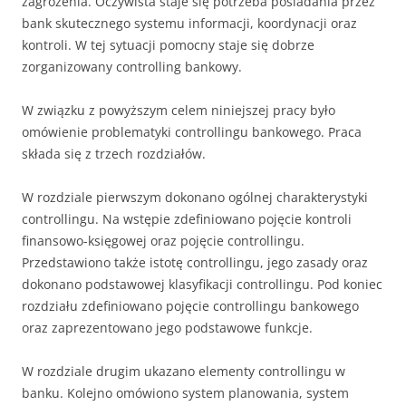
zagrożenia. Oczywista staje się potrzeba posiadania przez
bank skutecznego systemu informacji, koordynacji oraz
kontroli. W tej sytuacji pomocny staje się dobrze
zorganizowany controlling bankowy.
W związku z powyższym celem niniejszej pracy było
omówienie problematyki controllingu bankowego. Praca
składa się z trzech rozdziałów.
W rozdziale pierwszym dokonano ogólnej charakterystyki
controllingu. Na wstępie zdefiniowano pojęcie kontroli
finansowo-księgowej oraz pojęcie controllingu.
Przedstawiono także istotę controllingu, jego zasady oraz
dokonano podstawowej klasyfikacji controllingu. Pod koniec
rozdziału zdefiniowano pojęcie controllingu bankowego
oraz zaprezentowano jego podstawowe funkcje.
W rozdziale drugim ukazano elementy controllingu w
banku. Kolejno omówiono system planowania, system