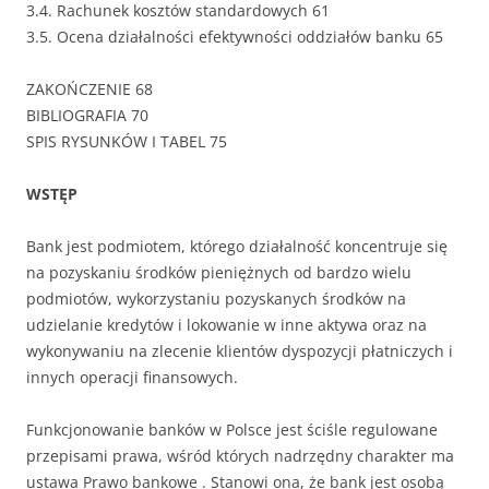
3.4. Rachunek kosztów standardowych 61
3.5. Ocena działalności efektywności oddziałów banku 65
ZAKOŃCZENIE 68
BIBLIOGRAFIA 70
SPIS RYSUNKÓW I TABEL 75
WSTĘP
Bank jest podmiotem, którego działalność koncentruje się
na pozyskaniu środków pieniężnych od bardzo wielu
podmiotów, wykorzystaniu pozyskanych środków na
udzielanie kredytów i lokowanie w inne aktywa oraz na
wykonywaniu na zlecenie klientów dyspozycji płatniczych i
innych operacji finansowych.
Funkcjonowanie banków w Polsce jest ściśle regulowane
przepisami prawa, wśród których nadrzędny charakter ma
ustawa Prawo bankowe . Stanowi ona, że bank jest osobą