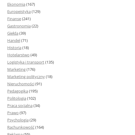
Ekonomia
(167)
Europeistyka
(129)
Finanse
(241)
Gastronomia
(22)
Giełda
(39)
Handel
(71)
Historia
(18)
Hotelarstwo
(49)
Logistyka i transport
(135)
Marketing
(176)
Marketing polityczny
(18)
Nieruchomości
(91)
Pedagogika
(195)
Politologia
(102)
Praca socjalna
(34)
Prawo
(97)
Psychologia
(29)
Rachunkowość
(164)
Reklama
(55)