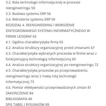
3.2. Rola technologii informatycznej w procesie
reengineeringu 50
3.3. Budowa systemu ERP 56
3.4. Wdrożenie systemu ERP 59
ROZDZIAŁ 4. REENGINEERING I WDROŻENIE
ZINTEGROWANEGO SYSTEMU INFORMATYCZNEGO W
FIRMIE LEOGRAF 65
4.1. Ogólna charakterystyka firmy 65
4.2. Analiza struktury organizacyjnej przed zmianami 67
4.3. Charakterystyka wybranych procesów w firmie wraz z
funkcjonującą technologią informatyczną 69
4.4. Analiza struktury organizacyjnej po reengineeringu 72
4.5. Charakterystyka procesów po przeprowadzeniu
reengineeringu wraz z nową rolą technologii
informatycznej 73
4.6. Pomiar efektywności przeprowadzonych zmian 81
ZAKOŃCZENIE 84
BIBLIOGRAFIA 86
SPIS TABEL I RYSUNKÓW 89