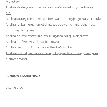
Mokotów
Analiza strategiczna przedsiębiorstwa Waryński Hydraulika sp. z
o.o.
Analiza strategiczna przedsiębiorstwa produkcyjnego Nasz Produkt
Analiza rynku nieruchomości np. zabudowanych nieruchomości
gruntowych Stęszew
Analiza porównawcza uzdrowisk Krynica Zdrój i Nałęczowa
Analiza porównawcza lokat bankowych
Analiza płynności finansowej w firmie Orbis S.A.
Analiza oddziaływania światowego kryzysu finansowego na rynek
nieruchomości
POMOC W PISANIU PRACY
pisanie prac