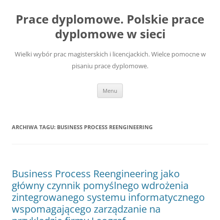
Przejdź
do
Prace dyplomowe. Polskie prace
treści
dyplomowe w sieci
Wielki wybór prac magisterskich i licencjackich. Wielce pomocne w
pisaniu prace dyplomowe.
Menu
ARCHIWA TAGU:
BUSINESS PROCESS REENGINEERING
Business Process Reengineering jako
główny czynnik pomyślnego wdrożenia
zintegrowanego systemu informatycznego
wspomagającego zarządzanie na