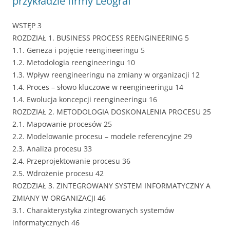
przykładzie firmy Leograf
WSTĘP 3
ROZDZIAŁ 1. BUSINESS PROCESS REENGINEERING 5
1.1. Geneza i pojęcie reengineeringu 5
1.2. Metodologia reengineeringu 10
1.3. Wpływ reengineeringu na zmiany w organizacji 12
1.4. Proces – słowo kluczowe w reengineeringu 14
1.4. Ewolucja koncepcji reengineeringu 16
ROZDZIAŁ 2. METODOLOGIA DOSKONALENIA PROCESU 25
2.1. Mapowanie procesów 25
2.2. Modelowanie procesu – modele referencyjne 29
2.3. Analiza procesu 33
2.4. Przeprojektowanie procesu 36
2.5. Wdrożenie procesu 42
ROZDZIAŁ 3. ZINTEGROWANY SYSTEM INFORMATYCZNY A
ZMIANY W ORGANIZACJI 46
3.1. Charakterystyka zintegrowanych systemów
informatycznych 46