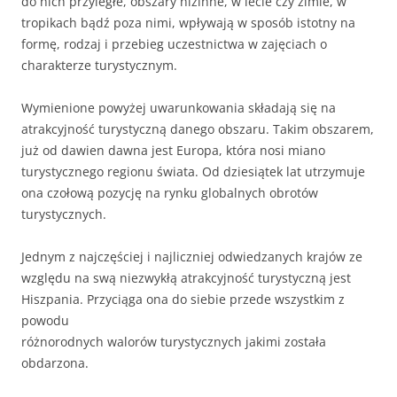
do nich przyległe, obszary nizinne, w lecie czy zimie, w
tropikach bądź poza nimi, wpływają w sposób istotny na
formę, rodzaj i przebieg uczestnictwa w zajęciach o
charakterze turystycznym.
Wymienione powyżej uwarunkowania składają się na
atrakcyjność turystyczną danego obszaru. Takim obszarem,
już od dawien dawna jest Europa, która nosi miano
turystycznego regionu świata. Od dziesiątek lat utrzymuje
ona czołową pozycję na rynku globalnych obrotów
turystycznych.
Jednym z najczęściej i najliczniej odwiedzanych krajów ze
względu na swą niezwykłą atrakcyjność turystyczną jest
Hiszpania. Przyciąga ona do siebie przede wszystkim z
powodu
różnorodnych walorów turystycznych jakimi została
obdarzona.