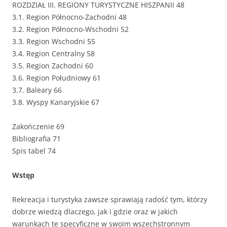
ROZDZIAŁ III. REGIONY TURYSTYCZNE HISZPANII 48
3.1. Region Północno-Zachodni 48
3.2. Region Północno-Wschodni 52
3.3. Region Wschodni 55
3.4. Region Centralny 58
3.5. Region Zachodni 60
3.6. Region Południowy 61
3.7. Baleary 66
3.8. Wyspy Kanaryjskie 67
Zakończenie 69
Bibliografia 71
Spis tabel 74
Wstęp
Rekreacja i turystyka zawsze sprawiają radość tym, którzy
dobrze wiedzą dlaczego, jak i gdzie oraz w jakich
warunkach te specyficzne w swoim wszechstronnym