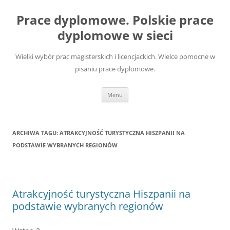
Przejdź
do
Prace dyplomowe. Polskie prace
treści
dyplomowe w sieci
Wielki wybór prac magisterskich i licencjackich. Wielce pomocne w
pisaniu prace dyplomowe.
Menu
ARCHIWA TAGU:
ATRAKCYJNOŚĆ TURYSTYCZNA HISZPANII NA
PODSTAWIE WYBRANYCH REGIONÓW
Atrakcyjność turystyczna Hiszpanii na
podstawie wybranych regionów