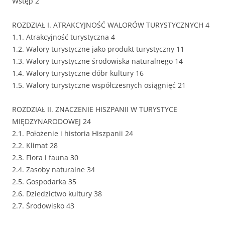
Wstęp 2
ROZDZIAŁ I. ATRAKCYJNOŚĆ WALORÓW TURYSTYCZNYCH 4
1.1. Atrakcyjność turystyczna 4
1.2. Walory turystyczne jako produkt turystyczny 11
1.3. Walory turystyczne środowiska naturalnego 14
1.4. Walory turystyczne dóbr kultury 16
1.5. Walory turystyczne współczesnych osiągnięć 21
ROZDZIAŁ II. ZNACZENIE HISZPANII W TURYSTYCE
MIĘDZYNARODOWEJ 24
2.1. Położenie i historia Hiszpanii 24
2.2. Klimat 28
2.3. Flora i fauna 30
2.4. Zasoby naturalne 34
2.5. Gospodarka 35
2.6. Dziedzictwo kultury 38
2.7. Środowisko 43