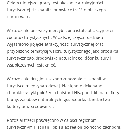
Celem niniejszej pracy jest ukazanie atrakcyjności
turystycznej Hiszpanii stanowiące treść niniejszego
opracowania.
W rozdziale pierwszym przybliżono istotę atrakcyjności
walorów turystycznych. W dalszej części rozdziału
wyjaśniono pojęcie atrakcyjności turystycznej oraz
przybliżono tematykę waloru turystycznego jako produktu
turystycznego, środowiska naturalnego, dóbr kultury i
współczesnych osiągnięć.
W rozdziale drugim ukazano znaczenie Hiszpanii w
turystyce międzynarodowej. Następnie dokonano
charakterystyki położenia i historii Hiszpanii, klimatu, flory i
fauny, zasobów naturalnych, gospodarki, dziedzictwa
kultury oraz środowiska.
Rozdział trzeci poświęcono w całości regionom
turystycznym Hiszpanii opisując region północno-zachodni,