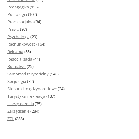
Pedagogika
(195)
Politologia
(102)
Praca socjalna
(34)
Prawo
(97)
Psychologia
(29)
Rachunkowość
(164)
Reklama
(55)
Resocjalizacja
(41)
Rolnictwo
(25)
Samorząd terytorialny
(140)
Socjologia
(72)
Stosunki międzynarodowe
(24)
Turystyka i rekreacja
(137)
Ubezpieczenia
(75)
Zarządzanie
(284)
ZZL
(288)