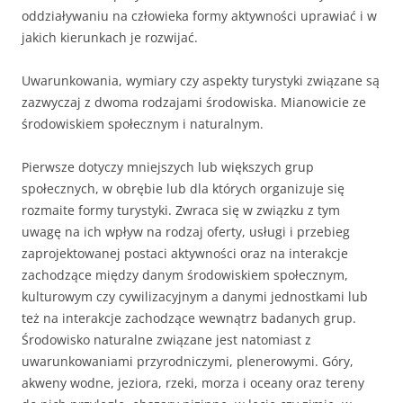
oddziaływaniu na człowieka formy aktywności uprawiać i w
jakich kierunkach je rozwijać.
Uwarunkowania, wymiary czy aspekty turystyki związane są
zazwyczaj z dwoma rodzajami środowiska. Mianowicie ze
środowiskiem społecznym i naturalnym.
Pierwsze dotyczy mniejszych lub większych grup
społecznych, w obrębie lub dla których organizuje się
rozmaite formy turystyki. Zwraca się w związku z tym
uwagę na ich wpływ na rodzaj oferty, usługi i przebieg
zaprojektowanej postaci aktywności oraz na interakcje
zachodzące między danym środowiskiem społecznym,
kulturowym czy cywilizacyjnym a danymi jednostkami lub
też na interakcje zachodzące wewnątrz badanych grup.
Środowisko naturalne związane jest natomiast z
uwarunkowaniami przyrodniczymi, plenerowymi. Góry,
akweny wodne, jeziora, rzeki, morza i oceany oraz tereny