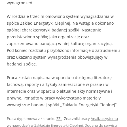
wynagrodzeń.
W rozdziale trzecim omówiono system wynagradzania w
spółce Zakład Energetyki Cieplnej. Na wstępie dokonano
ogólnej charakterystyki badanej spółki. Następnie
przedstawiono spółkę jako organizację oraz
zaprezentowano panującą w niej kulturę organizacyjną.
Pod koniec rozdziału przybliżono informacje o zatrudnieniu
oraz ukazano system wynagrodzenia obowiązujący w
badanej spółce.
Praca została napisana w oparciu o dostępną literaturę
fachową, raporty i artykuły zamieszczone w prasie i w
internecie oraz w oparciu o aktualne akty normatywne i
prawne. Ponadto w pracy wykorzystano materiały
wewnętrzne badanej spółki ,,Zakładu Energetyki Cieplnej”.
Praca dyplomowa z kierunku
ZZL
. Znaczniki pracy
Analiza systemu
wynagrodzeń w Zakładzie Energetyki Cieplnej
. Dodana do serwisu