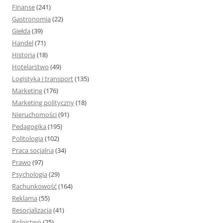
Finanse
(241)
Gastronomia
(22)
Giełda
(39)
Handel
(71)
Historia
(18)
Hotelarstwo
(49)
Logistyka i transport
(135)
Marketing
(176)
Marketing polityczny
(18)
Nieruchomości
(91)
Pedagogika
(195)
Politologia
(102)
Praca socjalna
(34)
Prawo
(97)
Psychologia
(29)
Rachunkowość
(164)
Reklama
(55)
Resocjalizacja
(41)
Rolnictwo
(25)