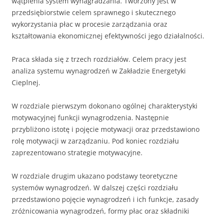
wątpienia system wynagradzania. Tworzony jest w
przedsiębiorstwie celem sprawnego i skutecznego
wykorzystania płac w procesie zarządzania oraz
kształtowania ekonomicznej efektywności jego działalności.
Praca składa się z trzech rozdziałów. Celem pracy jest
analiza systemu wynagrodzeń w Zakładzie Energetyki
Cieplnej.
W rozdziale pierwszym dokonano ogólnej charakterystyki
motywacyjnej funkcji wynagrodzenia. Następnie
przybliżono istotę i pojęcie motywacji oraz przedstawiono
rolę motywacji w zarządzaniu. Pod koniec rozdziału
zaprezentowano strategie motywacyjne.
W rozdziale drugim ukazano podstawy teoretyczne
systemów wynagrodzeń. W dalszej części rozdziału
przedstawiono pojęcie wynagrodzeń i ich funkcje, zasady
zróżnicowania wynagrodzeń, formy płac oraz składniki