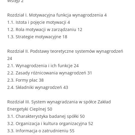
Wstęp 2
Rozdział I. Motywacyjna funkcja wynagrodzenia 4
1.1. Istota i pojęcie motywacji 4
1.2. Rola motywacji w zarządzaniu 12
1.3. Strategie motywacyjne 18
Rozdział II. Podstawy teoretyczne systemów wynagrodzeń
24
2.1. Wynagrodzenia i ich funkcje 24
2.2. Zasady różnicowania wynagrodzeń 31
2.3. Formy płac 38
2.4. Składniki wynagrodzeń 43
Rozdział III. System wynagradzania w spółce Zakład
Energetyki Cieplnej 50
3.1. Charakterystyka badanej spółki 50
3.2. Organizacja i kultura organizacyjna 52
3.3. Informacja o zatrudnieniu 55