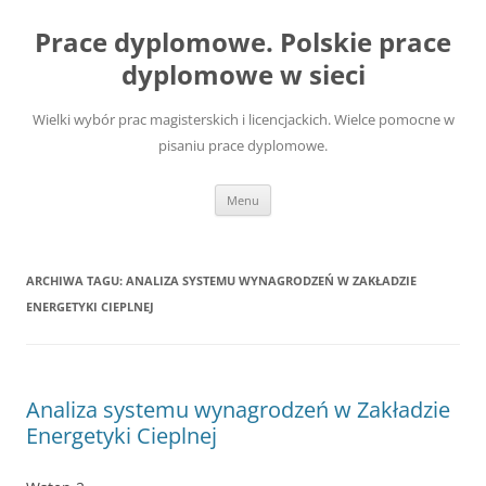
Przejdź
do
Prace dyplomowe. Polskie prace
treści
dyplomowe w sieci
Wielki wybór prac magisterskich i licencjackich. Wielce pomocne w
pisaniu prace dyplomowe.
Menu
ARCHIWA TAGU:
ANALIZA SYSTEMU WYNAGRODZEŃ W ZAKŁADZIE
ENERGETYKI CIEPLNEJ
Analiza systemu wynagrodzeń w Zakładzie
Energetyki Cieplnej