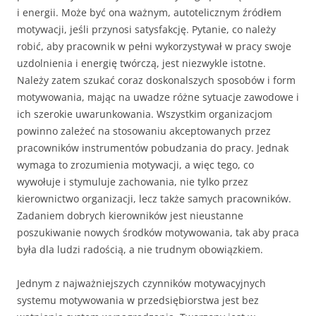
i energii. Może być ona ważnym, autotelicznym źródłem
motywacji, jeśli przynosi satysfakcję. Pytanie, co należy
robić, aby pracownik w pełni wykorzystywał w pracy swoje
uzdolnienia i energię twórczą, jest niezwykle istotne.
Należy zatem szukać coraz doskonalszych sposobów i form
motywowania, mając na uwadze różne sytuacje zawodowe i
ich szerokie uwarunkowania. Wszystkim organizacjom
powinno zależeć na stosowaniu akceptowanych przez
pracowników instrumentów pobudzania do pracy. Jednak
wymaga to zrozumienia motywacji, a więc tego, co
wywołuje i stymuluje zachowania, nie tylko przez
kierownictwo organizacji, lecz także samych pracowników.
Zadaniem dobrych kierowników jest nieustanne
poszukiwanie nowych środków motywowania, tak aby praca
była dla ludzi radością, a nie trudnym obowiązkiem.
Jednym z najważniejszych czynników motywacyjnych
systemu motywowania w przedsiębiorstwa jest bez