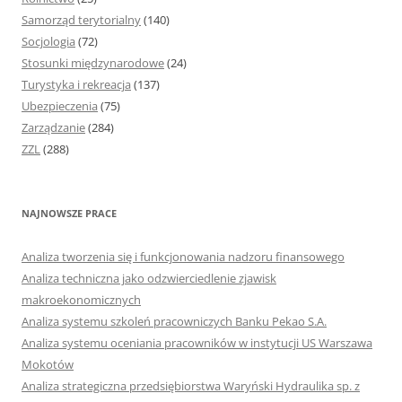
Samorząd terytorialny
(140)
Socjologia
(72)
Stosunki międzynarodowe
(24)
Turystyka i rekreacja
(137)
Ubezpieczenia
(75)
Zarządzanie
(284)
ZZL
(288)
NAJNOWSZE PRACE
Analiza tworzenia się i funkcjonowania nadzoru finansowego
Analiza techniczna jako odzwierciedlenie zjawisk
makroekonomicznych
Analiza systemu szkoleń pracowniczych Banku Pekao S.A.
Analiza systemu oceniania pracowników w instytucji US Warszawa
Mokotów
Analiza strategiczna przedsiębiorstwa Waryński Hydraulika sp. z