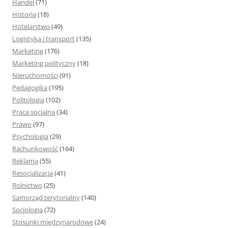
Handel
(71)
Historia
(18)
Hotelarstwo
(49)
Logistyka i transport
(135)
Marketing
(176)
Marketing polityczny
(18)
Nieruchomości
(91)
Pedagogika
(195)
Politologia
(102)
Praca socjalna
(34)
Prawo
(97)
Psychologia
(29)
Rachunkowość
(164)
Reklama
(55)
Resocjalizacja
(41)
Rolnictwo
(25)
Samorząd terytorialny
(140)
Socjologia
(72)
Stosunki międzynarodowe
(24)