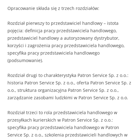
Opracowanie składa się z trzech rozdziałów:
Rozdział pierwszy to przedstawiciel handlowy – istota
pojęcia: definicja pracy przedstawiciela handlowego,
przedstawiciel handlowy a autoryzowany dystrybutor,
korzyści i zagrożenia pracy przedstawiciela handlowego,
specyfika pracy przedstawiciela handlowego
(podsumowanie).
Rozdział drugi to charakterystyka Patron Service Sp. z o.o.:
historia Patron Service Sp. z o.o., oferta Patron Service Sp. z
o.o., struktura organizacyjna Patron Service Sp. z o.o.,
zarządzanie zasobami ludzkimi w Patron Service Sp. z o.o.
Rozdział trzeci to rola przedstawiciela handlowego w
przesyłkach kurierskich w Patron Service Sp. z o.o.:
specyfika pracy przedstawiciela handlowego w Patron
Service Sp. z o.o., szkolenia przedstawicieli handlowych w