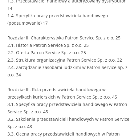
1.3. Przedstawiciel handlowy a autoryzowany dystrybutor
14
1.4. Specyfika pracy przedstawiciela handlowego
(podsumowanie) 17
Rozdział II. Charakterystyka Patron Service Sp. z o.o. 25
2.1. Historia Patron Service Sp. z o.o. 25
2.2. Oferta Patron Service Sp. z o.o. 25
2.3. Struktura organizacyjna Patron Service Sp. z o.o. 32
2.4. Zarządzanie zasobami ludzkimi w Patron Service Sp. z
o.o. 34
Rozdział III. Rola przedstawiciela handlowego w
przesyłkach kurierskich w Patron Service Sp. z o.o. 45
3.1. Specyfika pracy przedstawiciela handlowego w Patron
Service Sp. z o.o. 45
3.2. Szkolenia przedstawicieli handlowych w Patron Service
Sp. z o.o. 48
3.3. Ocena pracy przedstawicieli handlowych w Patron