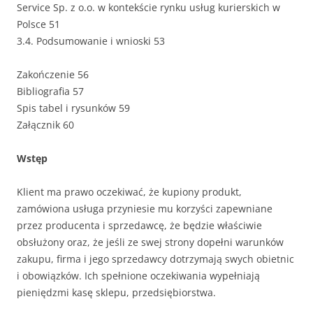
Service Sp. z o.o. w kontekście rynku usług kurierskich w
Polsce 51
3.4. Podsumowanie i wnioski 53
Zakończenie 56
Bibliografia 57
Spis tabel i rysunków 59
Załącznik 60
Wstęp
Klient ma prawo oczekiwać, że kupiony produkt,
zamówiona usługa przyniesie mu korzyści zapewniane
przez producenta i sprzedawcę, że będzie właściwie
obsłużony oraz, że jeśli ze swej strony dopełni warunków
zakupu, firma i jego sprzedawcy dotrzymają swych obietnic
i obowiązków. Ich spełnione oczekiwania wypełniają
pieniędzmi kasę sklepu, przedsiębiorstwa.