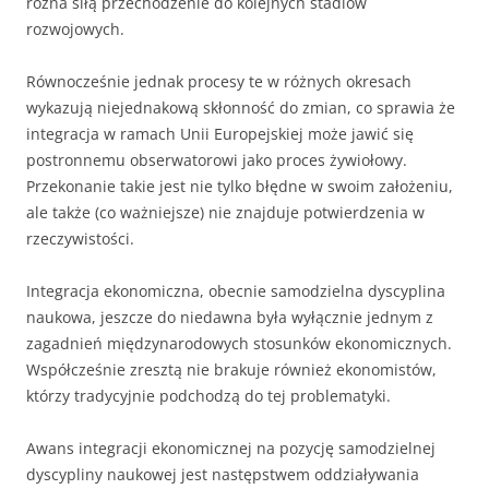
różna siłą przechodzenie do kolejnych stadiów
rozwojowych.
Równocześnie jednak procesy te w różnych okresach
wykazują niejednakową skłonność do zmian, co sprawia że
integracja w ramach Unii Europejskiej może jawić się
postronnemu obserwatorowi jako proces żywiołowy.
Przekonanie takie jest nie tylko błędne w swoim założeniu,
ale także (co ważniejsze) nie znajduje potwierdzenia w
rzeczywistości.
Integracja ekonomiczna, obecnie samodzielna dyscyplina
naukowa, jeszcze do niedawna była wyłącznie jednym z
zagadnień międzynarodowych stosunków ekonomicznych.
Współcześnie zresztą nie brakuje również ekonomistów,
którzy tradycyjnie podchodzą do tej problematyki.
Awans integracji ekonomicznej na pozycję samodzielnej
dyscypliny naukowej jest następstwem oddziaływania