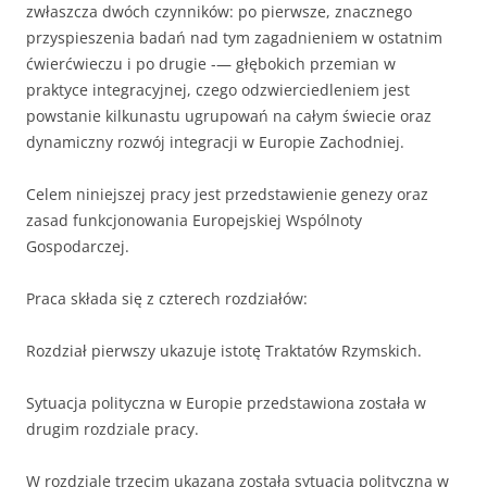
zwłaszcza dwóch czynni­ków: po pierwsze, znacznego
przyspieszenia badań nad tym zagadnie­niem w ostatnim
ćwierćwieczu i po drugie -— głębokich przemian w
praktyce integracyjnej, czego odzwierciedleniem jest
powstanie kil­kunastu ugrupowań na całym świecie oraz
dynamiczny rozwój integracji w Europie Zachodniej.
Celem niniejszej pracy jest przedstawienie genezy oraz
zasad funkcjonowania Europejskiej Wspólnoty
Gospodarczej.
Praca składa się z czterech rozdziałów:
Rozdział pierwszy ukazuje istotę Traktatów Rzymskich.
Sytuacja polityczna w Europie przedstawiona została w
drugim rozdziale pracy.
W rozdziale trzecim ukazana została sytuacja polityczna w