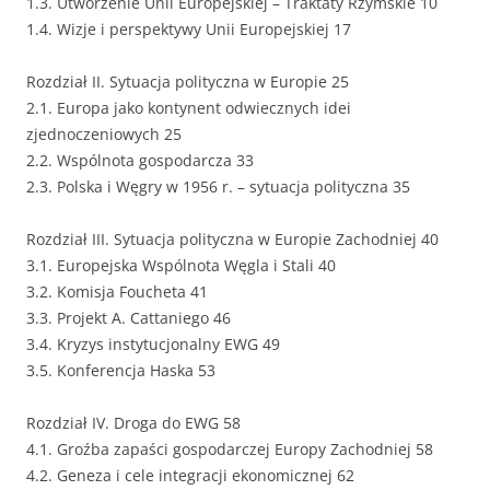
1.3. Utworzenie Unii Europejskiej – Traktaty Rzymskie 10
1.4. Wizje i perspektywy Unii Europejskiej 17
Rozdział II. Sytuacja polityczna w Europie 25
2.1. Europa jako kontynent odwiecznych idei
zjednoczeniowych 25
2.2. Wspólnota gospodarcza 33
2.3. Polska i Węgry w 1956 r. – sytuacja polityczna 35
Rozdział III. Sytuacja polityczna w Europie Zachodniej 40
3.1. Europejska Wspólnota Węgla i Stali 40
3.2. Komisja Foucheta 41
3.3. Projekt A. Cattaniego 46
3.4. Kryzys instytucjonalny EWG 49
3.5. Konferencja Haska 53
Rozdział IV. Droga do EWG 58
4.1. Groźba zapaści gospodarczej Europy Zachodniej 58
4.2. Geneza i cele integracji ekonomicznej 62