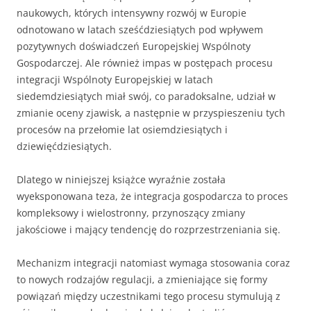
naukowych, których intensywny rozwój w Europie
odnotowano w latach sześćdziesiątych pod wpływem
pozytywnych doświadczeń Europejskiej Wspólnoty
Gospodarczej. Ale również impas w postępach procesu
integracji Wspólnoty Europejskiej w latach
siedemdziesiątych miał swój, co paradoksalne, udział w
zmianie oceny zjawisk, a następnie w przyspieszeniu tych
procesów na przełomie lat osiemdziesiątych i
dziewięćdziesiątych.
Dlatego w niniejszej książce wyraźnie została
wyeksponowana teza, że integracja gospodarcza to proces
kompleksowy i wielostronny, przynoszący zmiany
jakościowe i mający tendencję do rozprzestrzeniania się.
Mechanizm integracji natomiast wymaga stosowania coraz
to nowych rodzajów regulacji, a zmieniające się formy
powiązań między uczestnikami tego procesu stymulują z