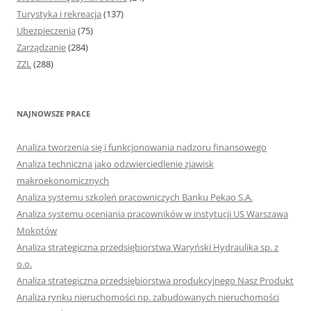
Turystyka i rekreacja
(137)
Ubezpieczenia
(75)
Zarządzanie
(284)
ZZL
(288)
NAJNOWSZE PRACE
Analiza tworzenia się i funkcjonowania nadzoru finansowego
Analiza techniczna jako odzwierciedlenie zjawisk
makroekonomicznych
Analiza systemu szkoleń pracowniczych Banku Pekao S.A.
Analiza systemu oceniania pracowników w instytucji US Warszawa
Mokotów
Analiza strategiczna przedsiębiorstwa Waryński Hydraulika sp. z
o.o.
Analiza strategiczna przedsiębiorstwa produkcyjnego Nasz Produkt
Analiza rynku nieruchomości np. zabudowanych nieruchomości