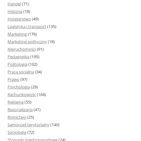
Handel
(71)
Historia
(18)
Hotelarstwo
(49)
Logistyka i transport
(135)
Marketing
(176)
Marketing polityczny
(18)
Nieruchomości
(91)
Pedagogika
(195)
Politologia
(102)
Praca socjalna
(34)
Prawo
(97)
Psychologia
(29)
Rachunkowość
(164)
Reklama
(55)
Resocjalizacja
(41)
Rolnictwo
(25)
Samorząd terytorialny
(140)
Socjologia
(72)
Stosunki międzynarodowe
(24)