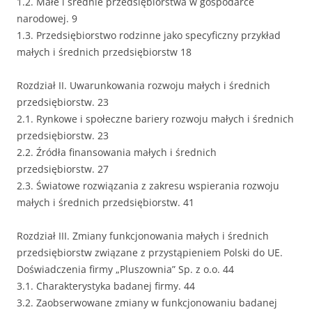
1.2. Małe i średnie przedsiębiorstwa w gospodarce
narodowej. 9
1.3. Przedsiębiorstwo rodzinne jako specyficzny przykład
małych i średnich przedsiębiorstw 18
Rozdział II. Uwarunkowania rozwoju małych i średnich
przedsiębiorstw. 23
2.1. Rynkowe i społeczne bariery rozwoju małych i średnich
przedsiębiorstw. 23
2.2. Źródła finansowania małych i średnich
przedsiębiorstw. 27
2.3. Światowe rozwiązania z zakresu wspierania rozwoju
małych i średnich przedsiębiorstw. 41
Rozdział III. Zmiany funkcjonowania małych i średnich
przedsiębiorstw związane z przystąpieniem Polski do UE.
Doświadczenia firmy „Pluszownia” Sp. z o.o. 44
3.1. Charakterystyka badanej firmy. 44
3.2. Zaobserwowane zmiany w funkcjonowaniu badanej