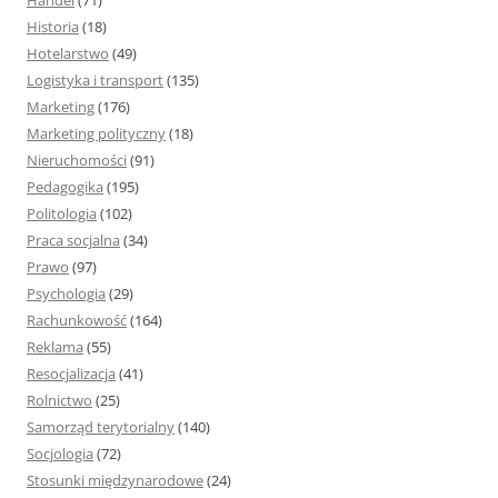
Handel
(71)
Historia
(18)
Hotelarstwo
(49)
Logistyka i transport
(135)
Marketing
(176)
Marketing polityczny
(18)
Nieruchomości
(91)
Pedagogika
(195)
Politologia
(102)
Praca socjalna
(34)
Prawo
(97)
Psychologia
(29)
Rachunkowość
(164)
Reklama
(55)
Resocjalizacja
(41)
Rolnictwo
(25)
Samorząd terytorialny
(140)
Socjologia
(72)
Stosunki międzynarodowe
(24)