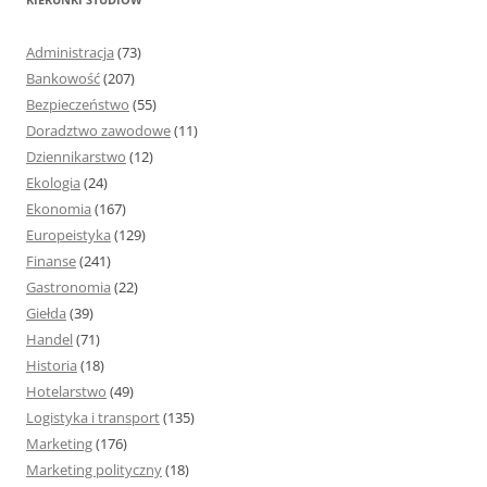
a
j
Administracja
(73)
:
Bankowość
(207)
Bezpieczeństwo
(55)
Doradztwo zawodowe
(11)
Dziennikarstwo
(12)
Ekologia
(24)
Ekonomia
(167)
Europeistyka
(129)
Finanse
(241)
Gastronomia
(22)
Giełda
(39)
Handel
(71)
Historia
(18)
Hotelarstwo
(49)
Logistyka i transport
(135)
Marketing
(176)
Marketing polityczny
(18)