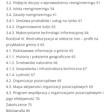
3.2. Podjęcie decyzji o wprowadzeniu reengineeringu 51
3.3. Istota reengineeringu 54
3.4. Zasady reengineeringu 61
3.4.1. Dostawa produktów i usług na rynku 61
3.4.2. Organizowanie ludzi 63
3.4.3. Wykorzystanie technologii informacyjnej 64
Rozdział IV. Restrukturyzacja w sektorze non – profit na
przykładzie gminy X 65
4.1. Podstawowe informacje o gminie 65
4.1.1. Historia i położenie geograficzne 65
4.1.2. Środowisko naturalne 66
4.1.3. Gospodarka i infrastruktura techniczna 67
4.1.4. Ludność 67
4.2. Organizacje pozarządowe 69
4.3. Mapa aktywności organizacji pozarządowych 69
4.3. Program współpracy z organizacjami pozarządowymi i
jego efektywność 70
Zakończenie 75
Bibliografia 85