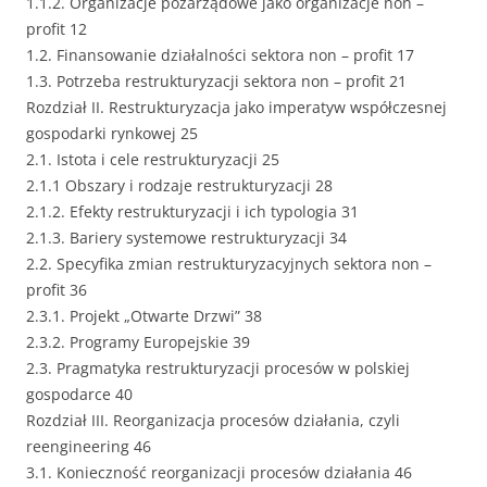
1.1.2. Organizacje pozarządowe jako organizacje non –
profit 12
1.2. Finansowanie działalności sektora non – profit 17
1.3. Potrzeba restrukturyzacji sektora non – profit 21
Rozdział II. Restrukturyzacja jako imperatyw współczesnej
gospodarki rynkowej 25
2.1. Istota i cele restrukturyzacji 25
2.1.1 Obszary i rodzaje restrukturyzacji 28
2.1.2. Efekty restrukturyzacji i ich typologia 31
2.1.3. Bariery systemowe restrukturyzacji 34
2.2. Specyfika zmian restrukturyzacyjnych sektora non –
profit 36
2.3.1. Projekt „Otwarte Drzwi” 38
2.3.2. Programy Europejskie 39
2.3. Pragmatyka restrukturyzacji procesów w polskiej
gospodarce 40
Rozdział III. Reorganizacja procesów działania, czyli
reengineering 46
3.1. Konieczność reorganizacji procesów działania 46