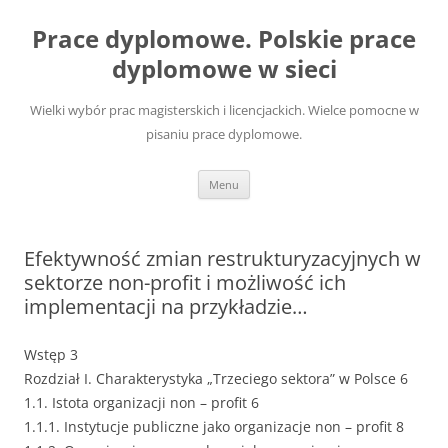
Przejdź
do
Prace dyplomowe. Polskie prace
treści
dyplomowe w sieci
Wielki wybór prac magisterskich i licencjackich. Wielce pomocne w
pisaniu prace dyplomowe.
Menu
Efektywność zmian restrukturyzacyjnych w
sektorze non-profit i możliwość ich
implementacji na przykładzie…
Wstęp 3
Rozdział I. Charakterystyka „Trzeciego sektora” w Polsce 6
1.1. Istota organizacji non – profit 6
1.1.1. Instytucje publiczne jako organizacje non – profit 8