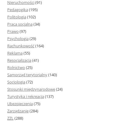
Nieruchomości
(91)
Pedagogika
(195)
Politologia
(102)
Praca socjalna
(34)
Prawo
(97)
Psychologia
(29)
Rachunkowość
(164)
Reklama
(55)
Resocjalizacja
(41)
Rolnictwo
(25)
Samorząd terytorialny
(140)
Socjologia
(72)
Stosunki międzynarodowe
(24)
Turystyka i rekreacja
(137)
Ubezpieczenia
(75)
Zarządzanie
(284)
ZZL
(288)