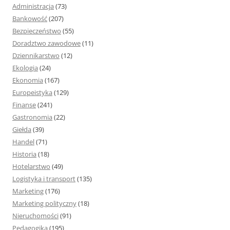
j
Administracja
(73)
:
Bankowość
(207)
Bezpieczeństwo
(55)
Doradztwo zawodowe
(11)
Dziennikarstwo
(12)
Ekologia
(24)
Ekonomia
(167)
Europeistyka
(129)
Finanse
(241)
Gastronomia
(22)
Giełda
(39)
Handel
(71)
Historia
(18)
Hotelarstwo
(49)
Logistyka i transport
(135)
Marketing
(176)
Marketing polityczny
(18)
Nieruchomości
(91)
Pedagogika
(195)