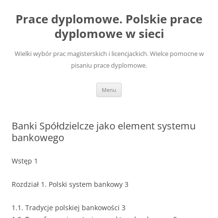
Przejdź
do
Prace dyplomowe. Polskie prace
treści
dyplomowe w sieci
Wielki wybór prac magisterskich i licencjackich. Wielce pomocne w
pisaniu prace dyplomowe.
Menu
Banki Spółdzielcze jako element systemu
bankowego
Wstęp 1
Rozdział 1. Polski system bankowy 3
1.1. Tradycje polskiej bankowości 3