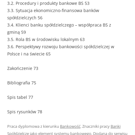
3.2. Procedury i produkty bankowe BS 53
3.3. Sytuacja ekonomiczno-finansowa banków
spółdzielczych 56
3.4. Klienci banku spółdzielczego – współpraca BS z
gminą 59
3.5. Rola BS w środowisku lokalnym 63
3.6. Perspektywy rozwoju bankowości spółdzielczej w
Polsce i na świecie 65
Zakończenie 73
Bibliografia 75
Spis tabel 77
Spis rysunków 78
Praca dyplomowa z kierunku
Bankowość
. Znaczniki pracy
Banki
Spółdzielcze jako element systemu bankowego
. Dodana do serwisu