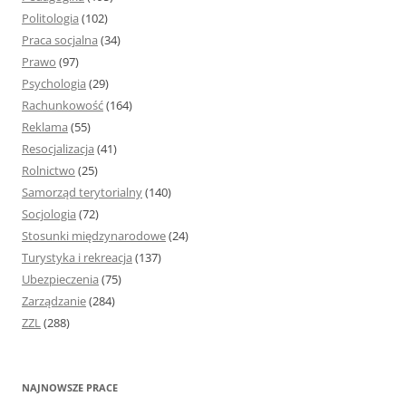
Politologia
(102)
Praca socjalna
(34)
Prawo
(97)
Psychologia
(29)
Rachunkowość
(164)
Reklama
(55)
Resocjalizacja
(41)
Rolnictwo
(25)
Samorząd terytorialny
(140)
Socjologia
(72)
Stosunki międzynarodowe
(24)
Turystyka i rekreacja
(137)
Ubezpieczenia
(75)
Zarządzanie
(284)
ZZL
(288)
NAJNOWSZE PRACE