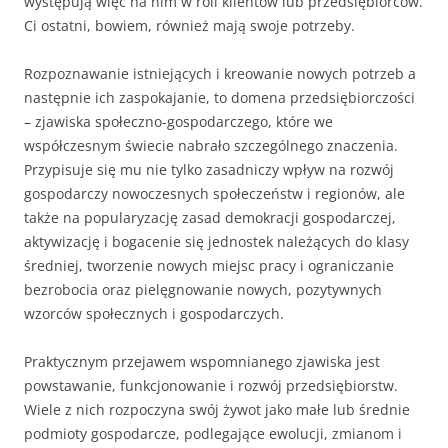
występują więc na nim w roli klientów lub przedsiębiorców.
Ci ostatni, bowiem, również mają swoje potrzeby.
Rozpoznawanie istniejących i kreowanie nowych potrzeb a
następnie ich zaspokajanie, to domena przedsiębiorczości
– zjawiska społeczno-gospodarczego, które we
współczesnym świecie nabrało szczególnego znaczenia.
Przypisuje się mu nie tylko zasadniczy wpływ na rozwój
gospodarczy nowoczesnych społeczeństw i regionów, ale
także na popularyzację zasad demokracji gospodarczej,
aktywizację i bogacenie się jednostek należących do klasy
średniej, tworzenie nowych miejsc pracy i ograniczanie
bezrobocia oraz pielęgnowanie nowych, pozytywnych
wzorców społecznych i gospodarczych.
Praktycznym przejawem wspomnianego zjawiska jest
powstawanie, funkcjonowanie i rozwój przedsiębiorstw.
Wiele z nich rozpoczyna swój żywot jako małe lub średnie
podmioty gospodarcze, podlegające ewolucji, zmianom i