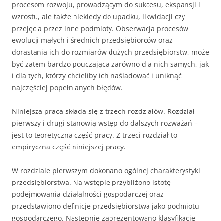
procesom rozwoju, prowadzącym do sukcesu, ekspansji i
wzrostu, ale także niekiedy do upadku, likwidacji czy
przejęcia przez inne podmioty. Obserwacja procesów
ewolucji małych i średnich przedsiębiorców oraz
dorastania ich do rozmiarów dużych przedsiębiorstw, może
być zatem bardzo pouczająca zarówno dla nich samych, jak
i dla tych, którzy chcieliby ich naśladować i uniknąć
najczęściej popełnianych błędów.
Niniejsza praca składa się z trzech rozdziałów. Rozdział
pierwszy i drugi stanowią wstęp do dalszych rozważań –
jest to teoretyczna część pracy. Z trzeci rozdział to
empiryczna część niniejszej pracy.
W rozdziale pierwszym dokonano ogólnej charakterystyki
przedsiębiorstwa. Na wstępie przybliżono istotę
podejmowania działalności gospodarczej oraz
przedstawiono definicje przedsiębiorstwa jako podmiotu
gospodarczego. Następnie zaprezentowano klasyfikację