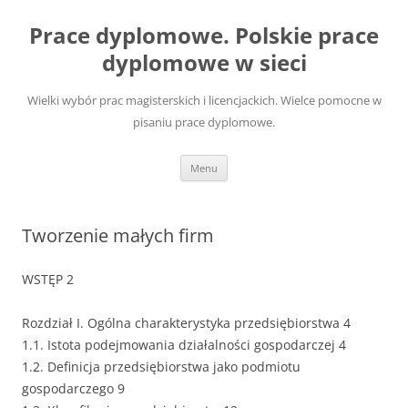
Przejdź
do
Prace dyplomowe. Polskie prace
treści
dyplomowe w sieci
Wielki wybór prac magisterskich i licencjackich. Wielce pomocne w
pisaniu prace dyplomowe.
Menu
Tworzenie małych firm
WSTĘP 2
Rozdział I. Ogólna charakterystyka przedsiębiorstwa 4
1.1. Istota podejmowania działalności gospodarczej 4
1.2. Definicja przedsiębiorstwa jako podmiotu
gospodarczego 9