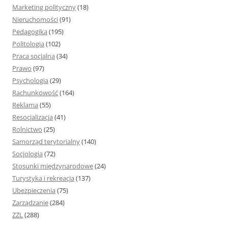
Marketing polityczny
(18)
Nieruchomości
(91)
Pedagogika
(195)
Politologia
(102)
Praca socjalna
(34)
Prawo
(97)
Psychologia
(29)
Rachunkowość
(164)
Reklama
(55)
Resocjalizacja
(41)
Rolnictwo
(25)
Samorząd terytorialny
(140)
Socjologia
(72)
Stosunki międzynarodowe
(24)
Turystyka i rekreacja
(137)
Ubezpieczenia
(75)
Zarządzanie
(284)
ZZL
(288)