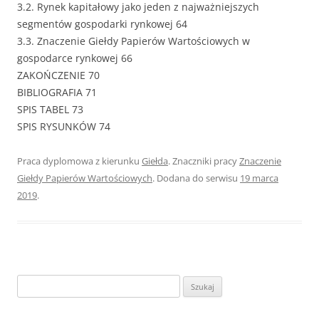
3.2. Rynek kapitałowy jako jeden z najważniejszych
segmentów gospodarki rynkowej 64
3.3. Znaczenie Giełdy Papierów Wartościowych w
gospodarce rynkowej 66
ZAKOŃCZENIE 70
BIBLIOGRAFIA 71
SPIS TABEL 73
SPIS RYSUNKÓW 74
Praca dyplomowa z kierunku
Giełda
. Znaczniki pracy
Znaczenie
Giełdy Papierów Wartościowych
. Dodana do serwisu
19 marca
2019
.
S
z
u