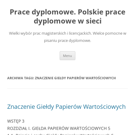
Przejdź
do
Prace dyplomowe. Polskie prace
treści
dyplomowe w sieci
Wielki wybór prac magisterskich i licencjackich. Wielce pomocne w
pisaniu prace dyplomowe.
Menu
ARCHIWA TAGU:
ZNACZENIE GIEŁDY PAPIERÓW WARTOŚCIOWYCH
Znaczenie Giełdy Papierów Wartościowych
WSTĘP 3
ROZDZIAŁ I. GIEŁDA PAPIERÓW WARTOŚCIOWYCH 5