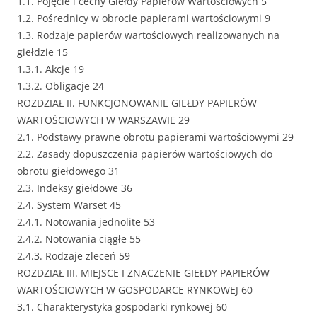
1.1. Pojęcie i cechy Giełdy Papierów Wartościowych 5
1.2. Pośrednicy w obrocie papierami wartościowymi 9
1.3. Rodzaje papierów wartościowych realizowanych na
giełdzie 15
1.3.1. Akcje 19
1.3.2. Obligacje 24
ROZDZIAŁ II. FUNKCJONOWANIE GIEŁDY PAPIERÓW
WARTOŚCIOWYCH W WARSZAWIE 29
2.1. Podstawy prawne obrotu papierami wartościowymi 29
2.2. Zasady dopuszczenia papierów wartościowych do
obrotu giełdowego 31
2.3. Indeksy giełdowe 36
2.4. System Warset 45
2.4.1. Notowania jednolite 53
2.4.2. Notowania ciągłe 55
2.4.3. Rodzaje zleceń 59
ROZDZIAŁ III. MIEJSCE I ZNACZENIE GIEŁDY PAPIERÓW
WARTOŚCIOWYCH W GOSPODARCE RYNKOWEJ 60
3.1. Charakterystyka gospodarki rynkowej 60