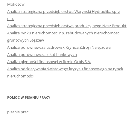
Mokotów
Analiza strategiczna przedsiębiorstwa Waryński Hydraulika sp. z
o.o.
Analiza strategiczna przedsiębiorstwa produkcyjnego Nasz Produkt
Analiza rynku nieruchomości np. zabudowanych nieruchomości
gruntowych Stęszew
Analiza porównawcza uzdrowisk Krynica Zdrój i Nałęczowa
Analiza porównawcza lokat bankowych
Analiza płynności finansowej w firmie Orbis S.A.
Analiza oddziaływania światowego kryzysu finansowego na rynek
nieruchomości
POMOC W PISANIU PRACY
pisanie prac