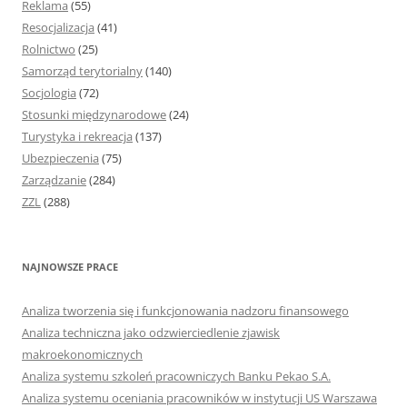
Reklama
(55)
Resocjalizacja
(41)
Rolnictwo
(25)
Samorząd terytorialny
(140)
Socjologia
(72)
Stosunki międzynarodowe
(24)
Turystyka i rekreacja
(137)
Ubezpieczenia
(75)
Zarządzanie
(284)
ZZL
(288)
NAJNOWSZE PRACE
Analiza tworzenia się i funkcjonowania nadzoru finansowego
Analiza techniczna jako odzwierciedlenie zjawisk
makroekonomicznych
Analiza systemu szkoleń pracowniczych Banku Pekao S.A.
Analiza systemu oceniania pracowników w instytucji US Warszawa