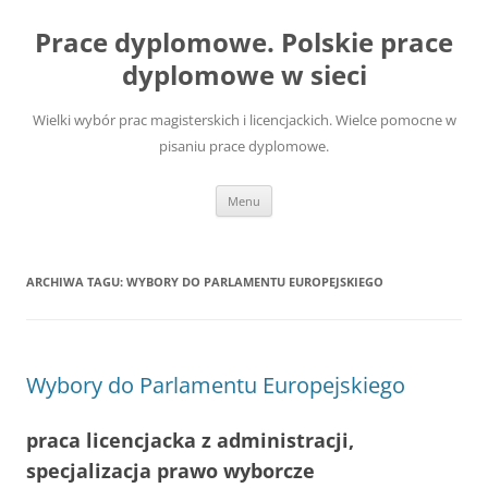
Przejdź
do
Prace dyplomowe. Polskie prace
treści
dyplomowe w sieci
Wielki wybór prac magisterskich i licencjackich. Wielce pomocne w
pisaniu prace dyplomowe.
Menu
ARCHIWA TAGU:
WYBORY DO PARLAMENTU EUROPEJSKIEGO
Wybory do Parlamentu Europejskiego
praca licencjacka z administracji,
specjalizacja prawo wyborcze