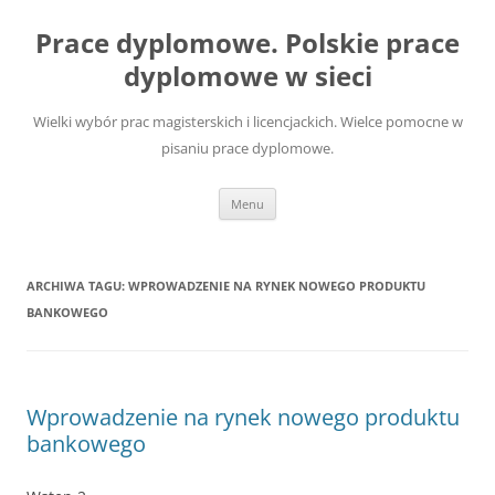
Przejdź
do
Prace dyplomowe. Polskie prace
treści
dyplomowe w sieci
Wielki wybór prac magisterskich i licencjackich. Wielce pomocne w
pisaniu prace dyplomowe.
Menu
ARCHIWA TAGU:
WPROWADZENIE NA RYNEK NOWEGO PRODUKTU
BANKOWEGO
Wprowadzenie na rynek nowego produktu
bankowego