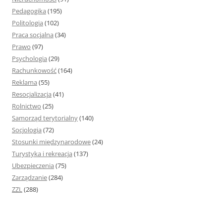
Pedagogika
(195)
Politologia
(102)
Praca socjalna
(34)
Prawo
(97)
Psychologia
(29)
Rachunkowość
(164)
Reklama
(55)
Resocjalizacja
(41)
Rolnictwo
(25)
Samorząd terytorialny
(140)
Socjologia
(72)
Stosunki międzynarodowe
(24)
Turystyka i rekreacja
(137)
Ubezpieczenia
(75)
Zarządzanie
(284)
ZZL
(288)