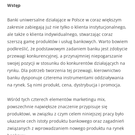
Wstęp
Banki uniwersalne działające w Polsce w coraz większym
zakresie zabiegają już nie tylko o klienta instytucjonalnego,
ale także o klienta indywidualnego, stwarzając coraz
szerszą gamę produktów i usług bankowych. Warto bowiem
podkreślić, że podstawowym zadaniem banku jest zdobycie
przewagi konkurencyjnej, a przynajmniej niepogarszanie
swojej pozycji w stosunku do konkurentów działających na
rynku. Dla potrzeb tworzenia tej przewagi, kierownictwo
banku dysponuje czterema instrumentami oddziaływania
na rynek. Są nimi produkt, cena, dystrybucja i promocja.
Wśród tych czterech elementów marketingu mix,
powszechnie największe znaczenie przypisuje się
produktowi, w związku z czym celem niniejszej pracy było
ukazanie cech istoty produktu bankowego oraz zagadnień
związanych z wprowadzaniem nowego produktu na rynek