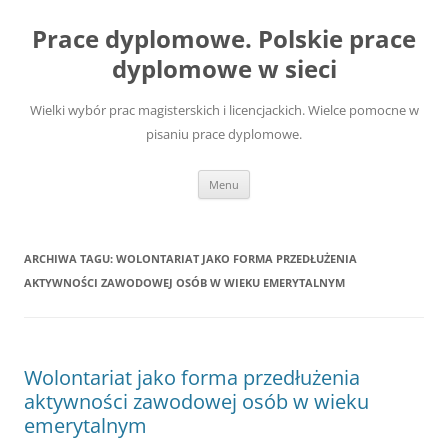
Przejdź
do
Prace dyplomowe. Polskie prace
treści
dyplomowe w sieci
Wielki wybór prac magisterskich i licencjackich. Wielce pomocne w
pisaniu prace dyplomowe.
Menu
ARCHIWA TAGU:
WOLONTARIAT JAKO FORMA PRZEDŁUŻENIA
AKTYWNOŚCI ZAWODOWEJ OSÓB W WIEKU EMERYTALNYM
Wolontariat jako forma przedłużenia
aktywności zawodowej osób w wieku
emerytalnym