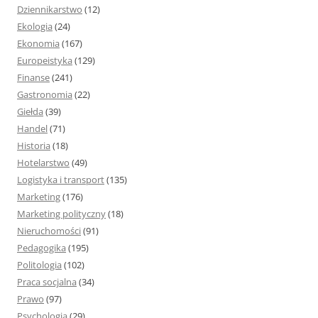
Dziennikarstwo
(12)
Ekologia
(24)
Ekonomia
(167)
Europeistyka
(129)
Finanse
(241)
Gastronomia
(22)
Giełda
(39)
Handel
(71)
Historia
(18)
Hotelarstwo
(49)
Logistyka i transport
(135)
Marketing
(176)
Marketing polityczny
(18)
Nieruchomości
(91)
Pedagogika
(195)
Politologia
(102)
Praca socjalna
(34)
Prawo
(97)
Psychologia
(29)