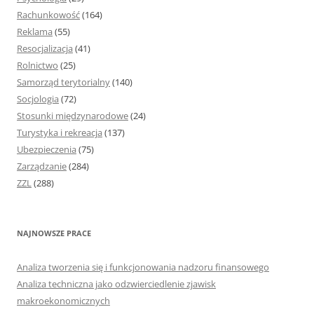
Rachunkowość
(164)
Reklama
(55)
Resocjalizacja
(41)
Rolnictwo
(25)
Samorząd terytorialny
(140)
Socjologia
(72)
Stosunki międzynarodowe
(24)
Turystyka i rekreacja
(137)
Ubezpieczenia
(75)
Zarządzanie
(284)
ZZL
(288)
NAJNOWSZE PRACE
Analiza tworzenia się i funkcjonowania nadzoru finansowego
Analiza techniczna jako odzwierciedlenie zjawisk
makroekonomicznych