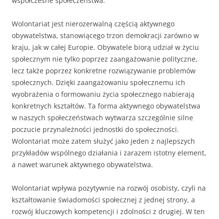
współczesne społeczeństwa.
Wolontariat jest nierozerwalną częścią aktywnego
obywatelstwa, stanowiącego trzon demokracji zarówno w
kraju, jak w całej Europie. Obywatele biorą udział w życiu
społecznym nie tylko poprzez zaangażowanie polityczne,
lecz także poprzez konkretne rozwiązywanie problemów
społecznych. Dzięki zaangażowaniu społecznemu ich
wyobrażenia o formowaniu życia społecznego nabierają
konkretnych kształtów. Ta forma aktywnego obywatelstwa
w naszych społeczeństwach wytwarza szczególnie silne
poczucie przynależności jednostki do społeczności.
Wolontariat może zatem służyć jako jeden z najlepszych
przykładów wspólnego działania i zarazem istotny element,
a nawet warunek aktywnego obywatelstwa.
Wolontariat wpływa pozytywnie na rozwój osobisty, czyli na
kształtowanie świadomości społecznej z jednej strony, a
rozwój kluczowych kompetencji i zdolności z drugiej. W ten