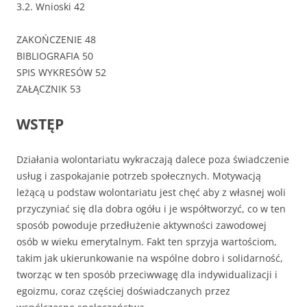
3.2. Wnioski 42
ZAKOŃCZENIE 48
BIBLIOGRAFIA 50
SPIS WYKRESÓW 52
ZAŁĄCZNIK 53
WSTĘP
Działania wolontariatu wykraczają dalece poza świadczenie
usług i zaspokajanie potrzeb społecznych. Motywacją
leżącą u podstaw wolontariatu jest chęć aby z własnej woli
przyczyniać się dla dobra ogółu i je współtworzyć, co w ten
sposób powoduje przedłużenie aktywności zawodowej
osób w wieku emerytalnym. Fakt ten sprzyja wartościom,
takim jak ukierunkowanie na wspólne dobro i solidarność,
tworząc w ten sposób przeciwwagę dla indywidualizacji i
egoizmu, coraz częściej doświadczanych przez