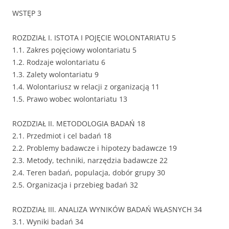
WSTĘP 3
ROZDZIAŁ I. ISTOTA I POJĘCIE WOLONTARIATU 5
1.1. Zakres pojęciowy wolontariatu 5
1.2. Rodzaje wolontariatu 6
1.3. Zalety wolontariatu 9
1.4. Wolontariusz w relacji z organizacją 11
1.5. Prawo wobec wolontariatu 13
ROZDZIAŁ II. METODOLOGIA BADAŃ 18
2.1. Przedmiot i cel badań 18
2.2. Problemy badawcze i hipotezy badawcze 19
2.3. Metody, techniki, narzędzia badawcze 22
2.4. Teren badań, populacja, dobór grupy 30
2.5. Organizacja i przebieg badań 32
ROZDZIAŁ III. ANALIZA WYNIKÓW BADAŃ WŁASNYCH 34
3.1. Wyniki badań 34