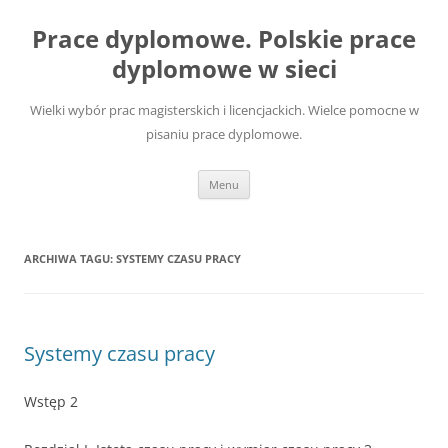
Przejdź
do
Prace dyplomowe. Polskie prace
treści
dyplomowe w sieci
Wielki wybór prac magisterskich i licencjackich. Wielce pomocne w
pisaniu prace dyplomowe.
Menu
ARCHIWA TAGU:
SYSTEMY CZASU PRACY
Systemy czasu pracy
Wstęp 2