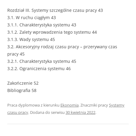
Rozdział III. Systemy szczególne czasu pracy 43
3.1. W ruchu ciągłym 43
3.1.1. Charakterystyka systemu 43
3.1.2. Zalety wprowadzenia tego systemu 44
3.1.3. Wady systemu 45
3.2. Akcesoryjny rodzaj czasu pracy – przerywany czas
pracy 45
3.2.1. Charakterystyka systemu 45
3.2.2. Ograniczenia systemu 46
Zakończenie 52
Bibliografia 58
Praca dyplomowa z kierunku
Ekonomia
. Znaczniki pracy
Systemy
czasu pracy
. Dodana do serwisu
30 kwietnia 2022
.