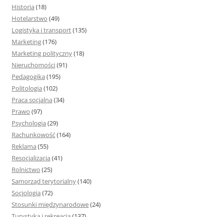
Historia
(18)
Hotelarstwo
(49)
Logistyka i transport
(135)
Marketing
(176)
Marketing polityczny
(18)
Nieruchomości
(91)
Pedagogika
(195)
Politologia
(102)
Praca socjalna
(34)
Prawo
(97)
Psychologia
(29)
Rachunkowość
(164)
Reklama
(55)
Resocjalizacja
(41)
Rolnictwo
(25)
Samorząd terytorialny
(140)
Socjologia
(72)
Stosunki międzynarodowe
(24)
Turystyka i rekreacja
(137)