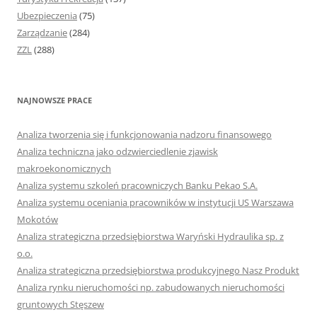
Ubezpieczenia
(75)
Zarządzanie
(284)
ZZL
(288)
NAJNOWSZE PRACE
Analiza tworzenia się i funkcjonowania nadzoru finansowego
Analiza techniczna jako odzwierciedlenie zjawisk
makroekonomicznych
Analiza systemu szkoleń pracowniczych Banku Pekao S.A.
Analiza systemu oceniania pracowników w instytucji US Warszawa
Mokotów
Analiza strategiczna przedsiębiorstwa Waryński Hydraulika sp. z
o.o.
Analiza strategiczna przedsiębiorstwa produkcyjnego Nasz Produkt
Analiza rynku nieruchomości np. zabudowanych nieruchomości
gruntowych Stęszew