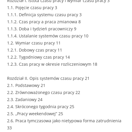
Rozdział I. Istota czasu pracy i wymiar czasu pracy 3
1.1. Pojęcie czasu pracy 3
1.1.1. Definicja systemu czasu pracy 3
1.1.2. Czas pracy a praca zmianowa 8
1.1.3. Doba i tydzień pracowniczy 9
1.1.4. Ustalanie systemów czasu pracy 10
1.2. Wymiar czasu pracy 11
1.2.1. Dobowy czas pracy 11
1.2.2. Tygodniowy czas pracy 14
1.2.3. Czas pracy w okresie rozliczeniowym 18
Rozdział II. Opis systemów czasu pracy 21
2.1. Podstawowy 21
2.2. Zrównoważonego czasu pracy 22
2.3. Zadaniowy 24
2.4. Skróconego tygodnia pracy 25
2.5. „Pracy weekendowej” 25
2.6. Praca tymczasowa jako nietypowa forma zatrudnienia
33