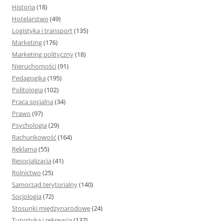
Historia
(18)
Hotelarstwo
(49)
Logistyka i transport
(135)
Marketing
(176)
Marketing polityczny
(18)
Nieruchomości
(91)
Pedagogika
(195)
Politologia
(102)
Praca socjalna
(34)
Prawo
(97)
Psychologia
(29)
Rachunkowość
(164)
Reklama
(55)
Resocjalizacja
(41)
Rolnictwo
(25)
Samorząd terytorialny
(140)
Socjologia
(72)
Stosunki międzynarodowe
(24)
Turystyka i rekreacja
(137)