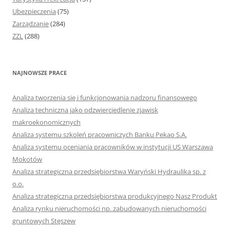
Ubezpieczenia
(75)
Zarządzanie
(284)
ZZL
(288)
NAJNOWSZE PRACE
Analiza tworzenia się i funkcjonowania nadzoru finansowego
Analiza techniczna jako odzwierciedlenie zjawisk
makroekonomicznych
Analiza systemu szkoleń pracowniczych Banku Pekao S.A.
Analiza systemu oceniania pracowników w instytucji US Warszawa
Mokotów
Analiza strategiczna przedsiębiorstwa Waryński Hydraulika sp. z
o.o.
Analiza strategiczna przedsiębiorstwa produkcyjnego Nasz Produkt
Analiza rynku nieruchomości np. zabudowanych nieruchomości
gruntowych Stęszew