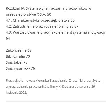
Rozdział IV. System wynagradzania pracowników w
przedsiębiorstwie X S.A. 50
4.1. Charakterystyka przedsiębiorstwa 50
4.2. Zatrudnienie oraz rodzaje form płac 57
4.3. Wartościowanie pracy jako element systemu motywacji
64
Zakończenie 68
Bibliografia 70
Spis tabel 75
Spis rysunków 76
Praca dyplomowa z kierunku
Zarządzanie
. Znaczniki pracy
System
wynagradzania pracowników firmy X
. Dodana do serwisu
29
kwietnia 2022
.