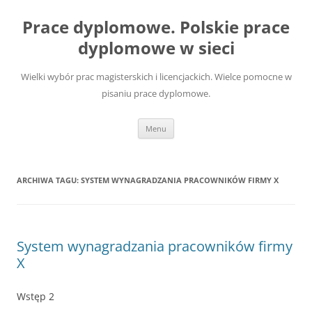
Przejdź
do
Prace dyplomowe. Polskie prace
treści
dyplomowe w sieci
Wielki wybór prac magisterskich i licencjackich. Wielce pomocne w
pisaniu prace dyplomowe.
Menu
ARCHIWA TAGU:
SYSTEM WYNAGRADZANIA PRACOWNIKÓW FIRMY X
System wynagradzania pracowników firmy
X
Wstęp 2