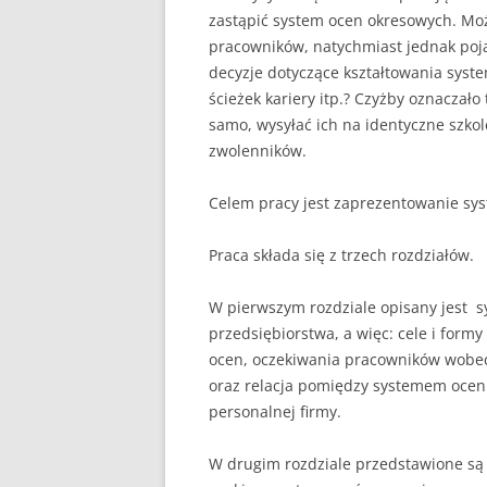
zastąpić system ocen okre­sowych. Mo
pracowni­ków, natychmiast jednak poja
decyzje dotyczące kształtowania syste
ścieżek kariery itp.? Czyżby oznaczał
samo, wysyłać ich na identyczne szkol
zwolenników.
Celem pracy jest zaprezentowanie sy
Praca składa się z trzech rozdziałów.
W pierwszym rozdziale opisany jest s
przedsiębiorstwa, a więc: cele i fo
ocen, oczekiwania pracowników wobe
oraz relacja pomiędzy systemem ocen 
personalnej firmy.
W drugim rozdziale przedstawione są