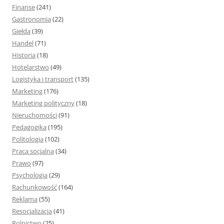
Finanse
(241)
Gastronomia
(22)
Giełda
(39)
Handel
(71)
Historia
(18)
Hotelarstwo
(49)
Logistyka i transport
(135)
Marketing
(176)
Marketing polityczny
(18)
Nieruchomości
(91)
Pedagogika
(195)
Politologia
(102)
Praca socjalna
(34)
Prawo
(97)
Psychologia
(29)
Rachunkowość
(164)
Reklama
(55)
Resocjalizacja
(41)
Rolnictwo
(25)