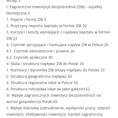
Wstęp 2
I. Zagraniczne inwestycje bezpośrednie (ZIB) – aspekty
teoretyczne 5
1. Pojęcie i formy ZIB 5
2. Przyczyny importu kapitału w formie ZIB 20
3. Korzyści i koszty wynikające z napływu kapitału w formie
ZIB 23
4. Czynniki sprzyjające i hamujące napływ ZIB w Polsce 26
4.1. Czynniki ekonomiczne i prawne 26
4.2. Czynniki społeczne 30
II. Skala i struktura napływu ZIB do Polski 33
1. Rozmiary i dynamika ZIB (etapy napływu do Polski) 33
2. Struktura geograficzna napływu 50
3. Struktura regionalna lokat w Polsce 55
4. Struktura rodzajowa lokat (w jakie gałęzie) 62
III. Wpływ zagranicznych inwestycji bezpośrednich na
wzrost gospodarczy Polski 65
1. Wpływ ilościowy (zatrudnienie, wydajność pracy, stopień
inwestycji, efektywność inwestycji, handel zagraniczny,