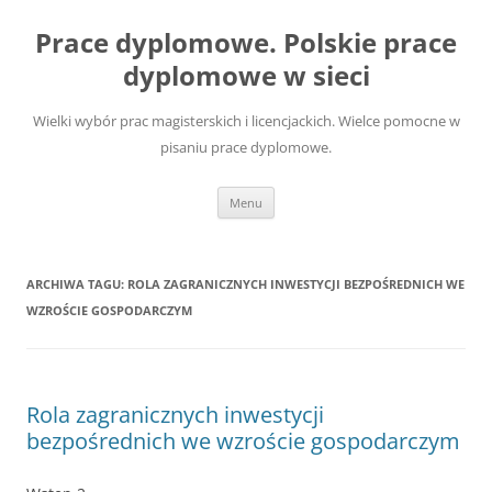
Przejdź
do
Prace dyplomowe. Polskie prace
treści
dyplomowe w sieci
Wielki wybór prac magisterskich i licencjackich. Wielce pomocne w
pisaniu prace dyplomowe.
Menu
ARCHIWA TAGU:
ROLA ZAGRANICZNYCH INWESTYCJI BEZPOŚREDNICH WE
WZROŚCIE GOSPODARCZYM
Rola zagranicznych inwestycji
bezpośrednich we wzroście gospodarczym