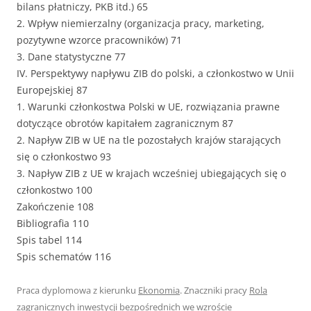
bilans płatniczy, PKB itd.) 65
2. Wpływ niemierzalny (organizacja pracy, marketing,
pozytywne wzorce pracowników) 71
3. Dane statystyczne 77
IV. Perspektywy napływu ZIB do polski, a członkostwo w Unii
Europejskiej 87
1. Warunki członkostwa Polski w UE, rozwiązania prawne
dotyczące obrotów kapitałem zagranicznym 87
2. Napływ ZIB w UE na tle pozostałych krajów starających
się o członkostwo 93
3. Napływ ZIB z UE w krajach wcześniej ubiegających się o
członkostwo 100
Zakończenie 108
Bibliografia 110
Spis tabel 114
Spis schematów 116
Praca dyplomowa z kierunku
Ekonomia
. Znaczniki pracy
Rola
zagranicznych inwestycji bezpośrednich we wzroście