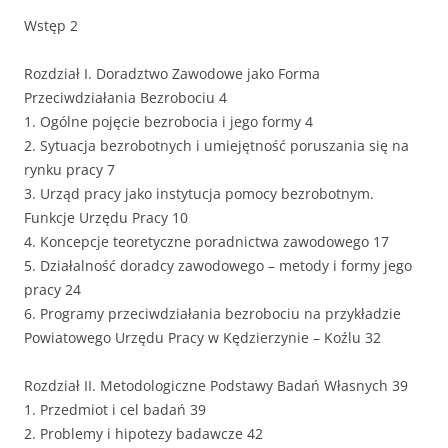
Wstęp 2
Rozdział I. Doradztwo Zawodowe jako Forma
Przeciwdziałania Bezrobociu 4
1. Ogólne pojęcie bezrobocia i jego formy 4
2. Sytuacja bezrobotnych i umiejętność poruszania się na
rynku pracy 7
3. Urząd pracy jako instytucja pomocy bezrobotnym.
Funkcje Urzędu Pracy 10
4. Koncepcje teoretyczne poradnictwa zawodowego 17
5. Działalność doradcy zawodowego – metody i formy jego
pracy 24
6. Programy przeciwdziałania bezrobociu na przykładzie
Powiatowego Urzędu Pracy w Kędzierzynie – Koźlu 32
Rozdział II. Metodologiczne Podstawy Badań Własnych 39
1. Przedmiot i cel badań 39
2. Problemy i hipotezy badawcze 42