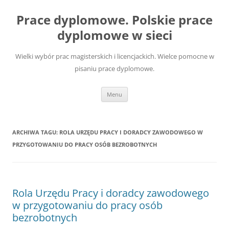
Przejdź
do
Prace dyplomowe. Polskie prace
treści
dyplomowe w sieci
Wielki wybór prac magisterskich i licencjackich. Wielce pomocne w
pisaniu prace dyplomowe.
Menu
ARCHIWA TAGU:
ROLA URZĘDU PRACY I DORADCY ZAWODOWEGO W
PRZYGOTOWANIU DO PRACY OSÓB BEZROBOTNYCH
Rola Urzędu Pracy i doradcy zawodowego
w przygotowaniu do pracy osób
bezrobotnych