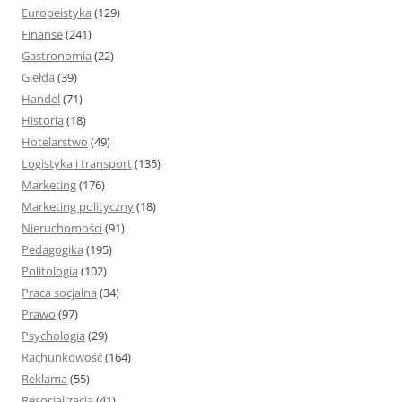
Europeistyka
(129)
Finanse
(241)
Gastronomia
(22)
Giełda
(39)
Handel
(71)
Historia
(18)
Hotelarstwo
(49)
Logistyka i transport
(135)
Marketing
(176)
Marketing polityczny
(18)
Nieruchomości
(91)
Pedagogika
(195)
Politologia
(102)
Praca socjalna
(34)
Prawo
(97)
Psychologia
(29)
Rachunkowość
(164)
Reklama
(55)
Resocjalizacja
(41)