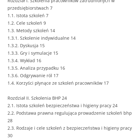
Rozdział I. Szkolenia pracowników zatrudnionych w
przedsiębiorstwach 7
1.1. Istota szkoleń 7
1.2. Cele szkoleń 9
1.3. Metody szkoleń 14
1.3.1. Szkolenie indywidualne 14
1.3.2. Dyskusja 15
1.3.3. Gry i symulacje 15
1.3.4. Wykład 16
1.3.5. Analiza przypadku 16
1.3.6. Odgrywanie ról 17
1.4. Korzyści płynące ze szkoleń pracowników 17
Rozdział II. Szkolenia BHP 24
2.1. Istota szkoleń bezpieczeństwa i higieny pracy 24
2.2. Podstawa prawna regulująca prowadzenie szkoleń bhp
28
2.3. Rodzaje i cele szkoleń z bezpieczeństwa i higieny pracy
30