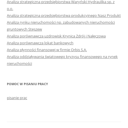
Analiza strategiczna przedsiębiorstwa Waryński Hydraulika sp. z
o.o.
Analiza strategiczna przedsiębiorstwa produkcyjnego Nasz Produkt
Analiza rynku nieruchomości np. zabudowanych nieruchomości
gruntowych Stęszew
Analiza porównawcza uzdrowisk Krynica Zdrój i Nałęczowa
Analiza porównawcza lokat bankowych
Analiza płynności finansowej w firmie Orbis S.A.
Analiza oddziaływania światowego kryzysu finansowego na rynek
nieruchomości
POMOC W PISANIU PRACY
pisanie prac