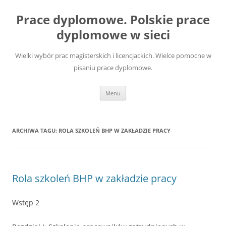
Przejdź
do
Prace dyplomowe. Polskie prace
treści
dyplomowe w sieci
Wielki wybór prac magisterskich i licencjackich. Wielce pomocne w
pisaniu prace dyplomowe.
Menu
ARCHIWA TAGU:
ROLA SZKOLEŃ BHP W ZAKŁADZIE PRACY
Rola szkoleń BHP w zakładzie pracy
Wstęp 2