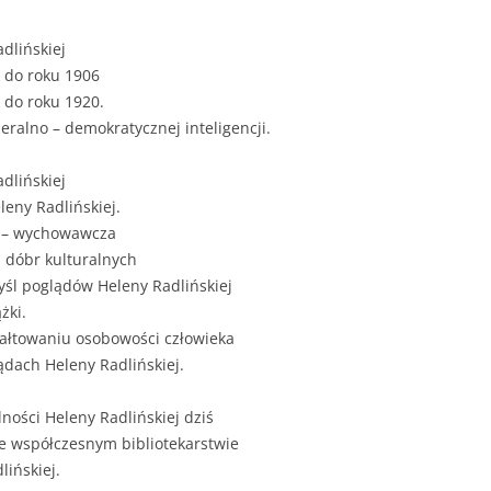
ZAWARTOŚĆ
DYPLOMOW
adlińskiej
a do roku 1906
ESTETYKA 
 do roku 1920.
WYRÓŻNIEN
beralno – demokratycznej inteligencji.
CZCIONKA, 
WIELKOŚĆ 
dlińskiej
eleny Radlińskiej.
STRUKTURA
o – wychowawcza
DYPLOMOW
h dóbr kulturalnych
yśl poglądów Heleny Radlińskiej
STYL PRAC
żki.
STRONA TY
tałtowaniu osobowości człowieka
SPORT
DYPLOMOW
lądach Heleny Radlińskiej.
SPIS TREŚC
lności Heleny Radlińskiej dziś
DYPLOMOW
YCZNY
we współczesnym bibliotekarstwie
lińskiej.
WSTĘP PRA