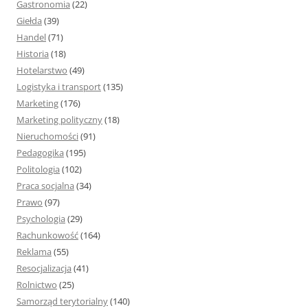
Gastronomia
(22)
Giełda
(39)
Handel
(71)
Historia
(18)
Hotelarstwo
(49)
Logistyka i transport
(135)
Marketing
(176)
Marketing polityczny
(18)
Nieruchomości
(91)
Pedagogika
(195)
Politologia
(102)
Praca socjalna
(34)
Prawo
(97)
Psychologia
(29)
Rachunkowość
(164)
Reklama
(55)
Resocjalizacja
(41)
Rolnictwo
(25)
Samorząd terytorialny
(140)