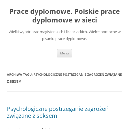
Przejdź
do
Prace dyplomowe. Polskie prace
treści
dyplomowe w sieci
Wielki wybór prac magisterskich i licencjackich. Wielce pomocne w
pisaniu prace dyplomowe.
Menu
ARCHIWA TAGU:
PSYCHOLOGICZNE POSTRZEGANIE ZAGROŻEŃ ZWIĄZANE
Z SEKSEM
Psychologiczne postrzeganie zagrożeń
związane z seksem