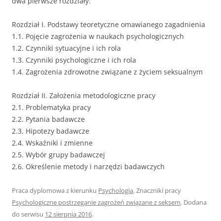
dwa pierwsze rozdziały:
Rozdział I. Podstawy teoretyczne omawianego zagadnienia
1.1. Pojęcie zagrożenia w naukach psychologicznych
1.2. Czynniki sytuacyjne i ich rola
1.3. Czynniki psychologiczne i ich rola
1.4. Zagrożenia zdrowotne związane z życiem seksualnym
Rozdział II. Założenia metodologiczne pracy
2.1. Problematyka pracy
2.2. Pytania badawcze
2.3. Hipotezy badawcze
2.4. Wskaźniki i zmienne
2.5. Wybór grupy badawczej
2.6. Określenie metody i narzędzi badawczych
Praca dyplomowa z kierunku
Psychologia
. Znaczniki pracy
Psychologiczne postrzeganie zagrożeń związane z seksem
. Dodana
do serwisu
12 sierpnia 2016
.