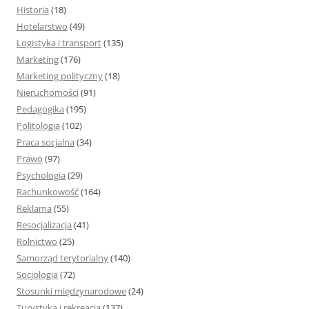
Historia
(18)
Hotelarstwo
(49)
Logistyka i transport
(135)
Marketing
(176)
Marketing polityczny
(18)
Nieruchomości
(91)
Pedagogika
(195)
Politologia
(102)
Praca socjalna
(34)
Prawo
(97)
Psychologia
(29)
Rachunkowość
(164)
Reklama
(55)
Resocjalizacja
(41)
Rolnictwo
(25)
Samorząd terytorialny
(140)
Socjologia
(72)
Stosunki międzynarodowe
(24)
Turystyka i rekreacja
(137)