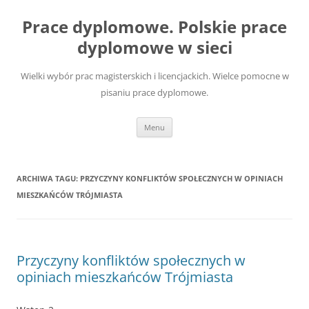
Przejdź
do
Prace dyplomowe. Polskie prace
treści
dyplomowe w sieci
Wielki wybór prac magisterskich i licencjackich. Wielce pomocne w
pisaniu prace dyplomowe.
Menu
ARCHIWA TAGU:
PRZYCZYNY KONFLIKTÓW SPOŁECZNYCH W OPINIACH
MIESZKAŃCÓW TRÓJMIASTA
Przyczyny konfliktów społecznych w
opiniach mieszkańców Trójmiasta