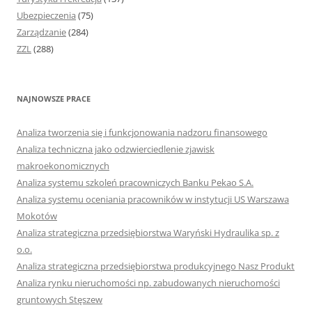
Ubezpieczenia
(75)
Zarządzanie
(284)
ZZL
(288)
NAJNOWSZE PRACE
Analiza tworzenia się i funkcjonowania nadzoru finansowego
Analiza techniczna jako odzwierciedlenie zjawisk
makroekonomicznych
Analiza systemu szkoleń pracowniczych Banku Pekao S.A.
Analiza systemu oceniania pracowników w instytucji US Warszawa
Mokotów
Analiza strategiczna przedsiębiorstwa Waryński Hydraulika sp. z
o.o.
Analiza strategiczna przedsiębiorstwa produkcyjnego Nasz Produkt
Analiza rynku nieruchomości np. zabudowanych nieruchomości
gruntowych Stęszew