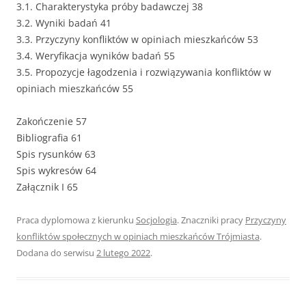
3.1. Charakterystyka próby badawczej 38
3.2. Wyniki badań 41
3.3. Przyczyny konfliktów w opiniach mieszkańców 53
3.4. Weryfikacja wyników badań 55
3.5. Propozycje łagodzenia i rozwiązywania konfliktów w
opiniach mieszkańców 55
Zakończenie 57
Bibliografia 61
Spis rysunków 63
Spis wykresów 64
Załącznik I 65
Praca dyplomowa z kierunku
Socjologia
. Znaczniki pracy
Przyczyny
konfliktów społecznych w opiniach mieszkańców Trójmiasta
.
Dodana do serwisu
2 lutego 2022
.