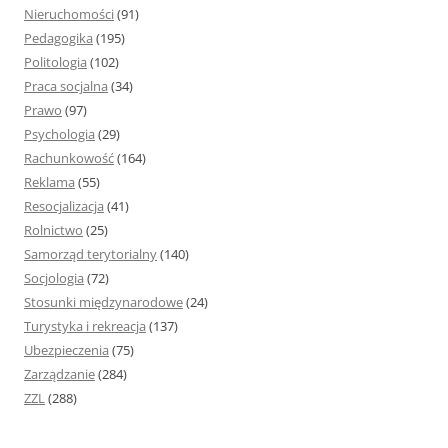
Nieruchomości
(91)
Pedagogika
(195)
Politologia
(102)
Praca socjalna
(34)
Prawo
(97)
Psychologia
(29)
Rachunkowość
(164)
Reklama
(55)
Resocjalizacja
(41)
Rolnictwo
(25)
Samorząd terytorialny
(140)
Socjologia
(72)
Stosunki międzynarodowe
(24)
Turystyka i rekreacja
(137)
Ubezpieczenia
(75)
Zarządzanie
(284)
ZZL
(288)