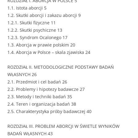
ROZDZIAŁ I. ABORCJA W POLSCE 5
1.1. Istota aborcji 5
1.2. Skutki aborcji i zakazu aborcji 9
1.2.1. Skutki fizyczne 11
1.2.2. Skutki psychiczne 13
1.2.3. Syndrom Ocalonego 17
1.3. Aborcja w prawie polskim 20
1.4. Aborcja w Polsce – skala zjawiska 24
ROZDZIAŁ II. METODOLOGICZNE PODSTAWY BADAŃ
WŁASNYCH 26
2.1. Przedmiot i cel badań 26
2.2. Problemy i hipotezy badawcze 27
2.3. Metody i techniki badań 35
2.4. Teren i organizacja badań 38
2.5. Charakterystyka próby badawczej 40
ROZDZIAŁ III. PROBLEM ABORCJI W ŚWIETLE WYNIKÓW
BADAŃ WŁASNYCH 43