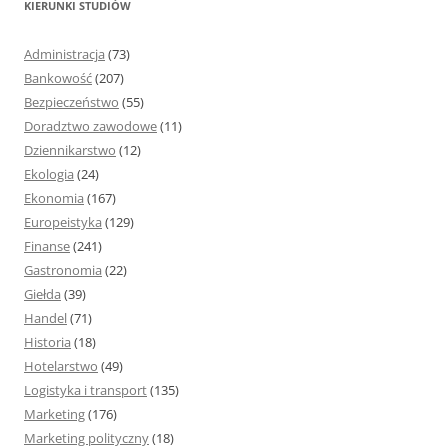
KIERUNKI STUDIÓW
a
j
Administracja
(73)
:
Bankowość
(207)
Bezpieczeństwo
(55)
Doradztwo zawodowe
(11)
Dziennikarstwo
(12)
Ekologia
(24)
Ekonomia
(167)
Europeistyka
(129)
Finanse
(241)
Gastronomia
(22)
Giełda
(39)
Handel
(71)
Historia
(18)
Hotelarstwo
(49)
Logistyka i transport
(135)
Marketing
(176)
Marketing polityczny
(18)