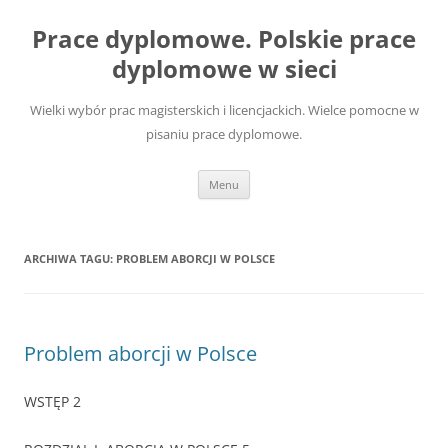
Przejdź
do
Prace dyplomowe. Polskie prace
treści
dyplomowe w sieci
Wielki wybór prac magisterskich i licencjackich. Wielce pomocne w
pisaniu prace dyplomowe.
Menu
ARCHIWA TAGU:
PROBLEM ABORCJI W POLSCE
Problem aborcji w Polsce
WSTĘP 2