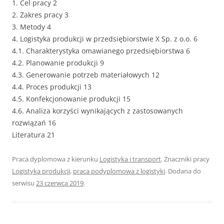
1. Cel pracy 2
2. Zakres pracy 3
3. Metody 4
4. Logistyka produkcji w przedsiębiorstwie X Sp. z o.o. 6
4.1. Charakterystyka omawianego przedsiębiorstwa 6
4.2. Planowanie produkcji 9
4.3. Generowanie potrzeb materiałowych 12
4.4. Proces produkcji 13
4.5. Konfekcjonowanie produkcji 15
4.6. Analiza korzyści wynikających z zastosowanych
rozwiązań 16
Literatura 21
Praca dyplomowa z kierunku
Logistyka i transport
. Znaczniki pracy
Logistyka produkcji
,
praca podyplomowa z logistyki
. Dodana do
serwisu
23 czerwca 2019
.