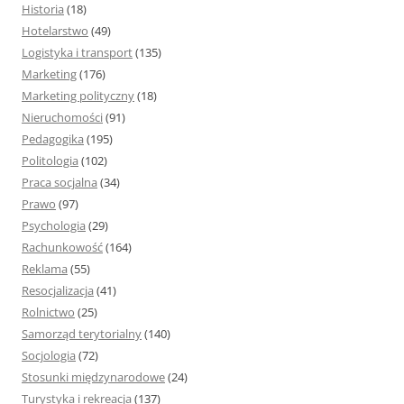
Historia
(18)
Hotelarstwo
(49)
Logistyka i transport
(135)
Marketing
(176)
Marketing polityczny
(18)
Nieruchomości
(91)
Pedagogika
(195)
Politologia
(102)
Praca socjalna
(34)
Prawo
(97)
Psychologia
(29)
Rachunkowość
(164)
Reklama
(55)
Resocjalizacja
(41)
Rolnictwo
(25)
Samorząd terytorialny
(140)
Socjologia
(72)
Stosunki międzynarodowe
(24)
Turystyka i rekreacja
(137)