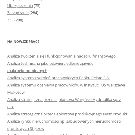
Ubezpieczenia
(75)
Zarządzanie
(284)
ZZL
(288)
NAJNOWSZE PRACE
Analiza tworzenia się i funkcjonowania nadzoru finansowego
Analiza techniczna jako odzwierciedlenie zjawisk
makroekonomicznych
Analiza systemu szkoleń pracowniczych Banku Pekao S.A.
Analiza systemu oceniania pracowników w instytucji US Warszawa
Mokotów
Analiza strategiczna przedsiębiorstwa Waryński Hydraulika sp. z
o.o.
Analiza strategiczna przedsiębiorstwa produkcyjnego Nasz Produkt
Analiza rynku nieruchomości np. zabudowanych nieruchomości
gruntowych Stęszew