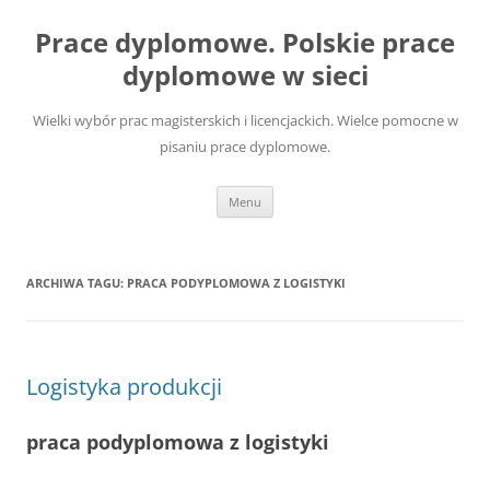
Przejdź
do
Prace dyplomowe. Polskie prace
treści
dyplomowe w sieci
Wielki wybór prac magisterskich i licencjackich. Wielce pomocne w
pisaniu prace dyplomowe.
Menu
ARCHIWA TAGU:
PRACA PODYPLOMOWA Z LOGISTYKI
Logistyka produkcji
praca podyplomowa z logistyki