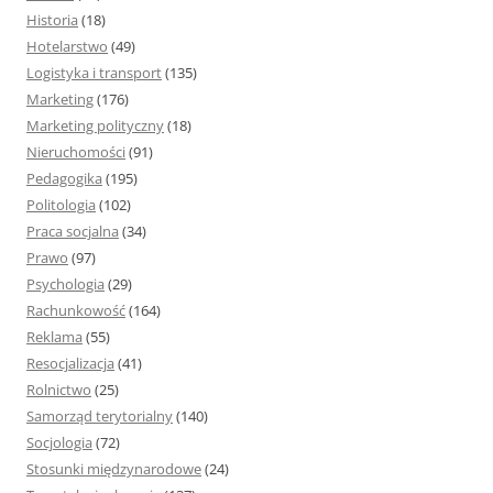
Historia
(18)
Hotelarstwo
(49)
Logistyka i transport
(135)
Marketing
(176)
Marketing polityczny
(18)
Nieruchomości
(91)
Pedagogika
(195)
Politologia
(102)
Praca socjalna
(34)
Prawo
(97)
Psychologia
(29)
Rachunkowość
(164)
Reklama
(55)
Resocjalizacja
(41)
Rolnictwo
(25)
Samorząd terytorialny
(140)
Socjologia
(72)
Stosunki międzynarodowe
(24)