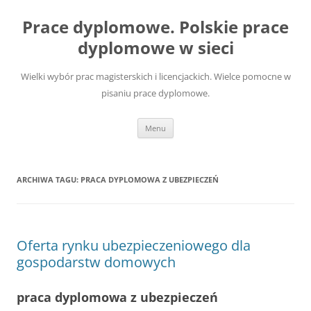
Przejdź
do
Prace dyplomowe. Polskie prace
treści
dyplomowe w sieci
Wielki wybór prac magisterskich i licencjackich. Wielce pomocne w
pisaniu prace dyplomowe.
Menu
ARCHIWA TAGU:
PRACA DYPLOMOWA Z UBEZPIECZEŃ
Oferta rynku ubezpieczeniowego dla
gospodarstw domowych
praca dyplomowa z ubezpieczeń