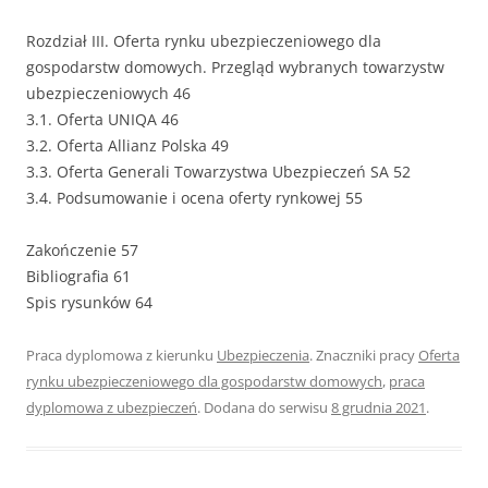
Rozdział III. Oferta rynku ubezpieczeniowego dla
gospodarstw domowych. Przegląd wybranych towarzystw
ubezpieczeniowych 46
3.1. Oferta UNIQA 46
3.2. Oferta Allianz Polska 49
3.3. Oferta Generali Towarzystwa Ubezpieczeń SA 52
3.4. Podsumowanie i ocena oferty rynkowej 55
Zakończenie 57
Bibliografia 61
Spis rysunków 64
Praca dyplomowa z kierunku
Ubezpieczenia
. Znaczniki pracy
Oferta
rynku ubezpieczeniowego dla gospodarstw domowych
,
praca
dyplomowa z ubezpieczeń
. Dodana do serwisu
8 grudnia 2021
.