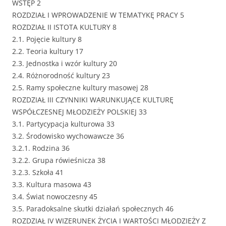
WSTĘP 2
ROZDZIAŁ I WPROWADZENIE W TEMATYKĘ PRACY 5
ROZDZIAŁ II ISTOTA KULTURY 8
2.1. Pojęcie kultury 8
2.2. Teoria kultury 17
2.3. Jednostka i wzór kultury 20
2.4. Różnorodność kultury 23
2.5. Ramy społeczne kultury masowej 28
ROZDZIAŁ III CZYNNIKI WARUNKUJĄCE KULTURĘ
WSPÓŁCZESNEJ MŁODZIEŻY POLSKIEJ 33
3.1. Partycypacja kulturowa 33
3.2. Środowisko wychowawcze 36
3.2.1. Rodzina 36
3.2.2. Grupa rówieśnicza 38
3.2.3. Szkoła 41
3.3. Kultura masowa 43
3.4. Świat nowoczesny 45
3.5. Paradoksalne skutki działań społecznych 46
ROZDZIAŁ IV WIZERUNEK ŻYCIA I WARTOŚCI MŁODZIEŻY Z