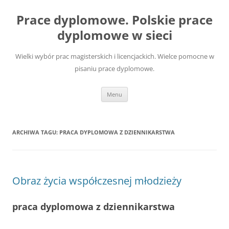
Przejdź
do
Prace dyplomowe. Polskie prace
treści
dyplomowe w sieci
Wielki wybór prac magisterskich i licencjackich. Wielce pomocne w
pisaniu prace dyplomowe.
Menu
ARCHIWA TAGU:
PRACA DYPLOMOWA Z DZIENNIKARSTWA
Obraz życia współczesnej młodzieży
praca dyplomowa z dziennikarstwa