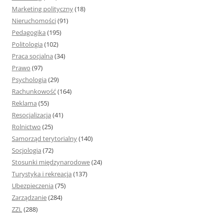
Marketing polityczny
(18)
Nieruchomości
(91)
Pedagogika
(195)
Politologia
(102)
Praca socjalna
(34)
Prawo
(97)
Psychologia
(29)
Rachunkowość
(164)
Reklama
(55)
Resocjalizacja
(41)
Rolnictwo
(25)
Samorząd terytorialny
(140)
Socjologia
(72)
Stosunki międzynarodowe
(24)
Turystyka i rekreacja
(137)
Ubezpieczenia
(75)
Zarządzanie
(284)
ZZL
(288)