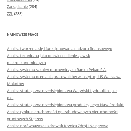
Zarządzanie
(284)
ZZL
(288)
NAJNOWSZE PRACE
Analiza tworzenia się i funkcjonowania nadzoru finansowego
Analiza techniczna jako odzwierciedlenie zjawisk
makroekonomicznych
Analiza systemu szkoleń pracowniczych Banku Pekao S.A.
Analiza systemu oceniania pracowników w instytucji US Warszawa
Mokotów
Analiza strategiczna przedsiębiorstwa Waryński Hydraulika sp. z
o.o.
Analiza strategiczna przedsiębiorstwa produkcyjnego Nasz Produkt
Analiza rynku nieruchomości np. zabudowanych nieruchomości
gruntowych Stęszew
Analiza porównawcza uzdrowisk Krynica Zdrój i Nałęczowa