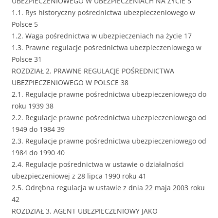
UBEZPIECZENIOWEGO W UBEZPIECZENIACH NA ŻYCIE 5
1.1. Rys historyczny pośrednictwa ubezpieczeniowego w
Polsce 5
1.2. Waga pośrednictwa w ubezpieczeniach na życie 17
1.3. Prawne regulacje pośrednictwa ubezpieczeniowego w
Polsce 31
ROZDZIAŁ 2. PRAWNE REGULACJE POŚREDNICTWA
UBEZPIECZENIOWEGO W POLSCE 38
2.1. Regulacje prawne pośrednictwa ubezpieczeniowego do
roku 1939 38
2.2. Regulacje prawne pośrednictwa ubezpieczeniowego od
1949 do 1984 39
2.3. Regulacje prawne pośrednictwa ubezpieczeniowego od
1984 do 1990 40
2.4. Regulacje pośrednictwa w ustawie o działalności
ubezpieczeniowej z 28 lipca 1990 roku 41
2.5. Odrębna regulacja w ustawie z dnia 22 maja 2003 roku
42
ROZDZIAŁ 3. AGENT UBEZPIECZENIOWY JAKO