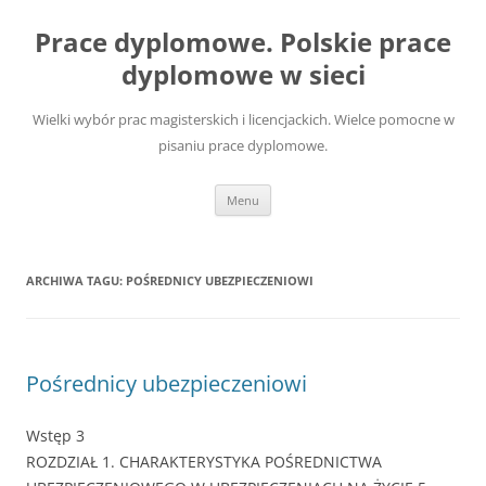
Przejdź
do
Prace dyplomowe. Polskie prace
treści
dyplomowe w sieci
Wielki wybór prac magisterskich i licencjackich. Wielce pomocne w
pisaniu prace dyplomowe.
Menu
ARCHIWA TAGU:
POŚREDNICY UBEZPIECZENIOWI
Pośrednicy ubezpieczeniowi
Wstęp 3
ROZDZIAŁ 1. CHARAKTERYSTYKA POŚREDNICTWA