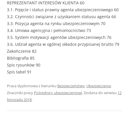
REPREZENTANT INTERESÓW KLIENTA 60
3.1. Pojęcie i status prawny agenta ubezpieczeniowego 60
3.2. Czynności związane z uzyskaniem statusu agenta 66
3.3. Pozycja agenta na rynku ubezpieczeniowym 70
3.4. Umowa agencyjna i pełnomocnictwo 73
3.5. System motywacji agentów ubezpieczeniowych 76
3.6. Udział agenta w ogólnej składce przypisanej brutto 79
Zakończenie 82
Bibliografia 85
Spis rysunków 90
Spis tabel 91
Praca dyplomowa z kierunku
Bezpieczeństwo
,
Ubezpieczenia
.
Znaczniki pracy
Pośrednicy ubezpieczeniowi
. Dodana do serwisu
12
listopada 2018
.