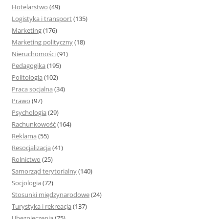
Hotelarstwo
(49)
Logistyka i transport
(135)
Marketing
(176)
Marketing polityczny
(18)
Nieruchomości
(91)
Pedagogika
(195)
Politologia
(102)
Praca socjalna
(34)
Prawo
(97)
Psychologia
(29)
Rachunkowość
(164)
Reklama
(55)
Resocjalizacja
(41)
Rolnictwo
(25)
Samorząd terytorialny
(140)
Socjologia
(72)
Stosunki międzynarodowe
(24)
Turystyka i rekreacja
(137)
Ubezpieczenia
(75)