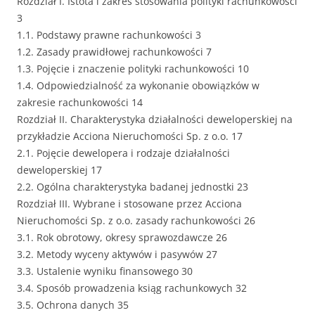
Rozdział I. Istota i zakres stosowania polityki rachunkowości
3
1.1. Podstawy prawne rachunkowości 3
1.2. Zasady prawidłowej rachunkowości 7
1.3. Pojęcie i znaczenie polityki rachunkowości 10
1.4. Odpowiedzialność za wykonanie obowiązków w
zakresie rachunkowości 14
Rozdział II. Charakterystyka działalności deweloperskiej na
przykładzie Acciona Nieruchomości Sp. z o.o. 17
2.1. Pojęcie dewelopera i rodzaje działalności
deweloperskiej 17
2.2. Ogólna charakterystyka badanej jednostki 23
Rozdział III. Wybrane i stosowane przez Acciona
Nieruchomości Sp. z o.o. zasady rachunkowości 26
3.1. Rok obrotowy, okresy sprawozdawcze 26
3.2. Metody wyceny aktywów i pasywów 27
3.3. Ustalenie wyniku finansowego 30
3.4. Sposób prowadzenia ksiąg rachunkowych 32
3.5. Ochrona danych 35