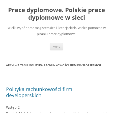
Przejdź
do
Prace dyplomowe. Polskie prace
treści
dyplomowe w sieci
Wielki wybór prac magisterskich i licencjackich. Wielce pomocne w
pisaniu prace dyplomowe.
Menu
ARCHIWA TAGU:
POLITYKA RACHUNKOWOŚCI FIRM DEVELOPERSKICH
Polityka rachunkowości firm
developerskich
Wstęp 2