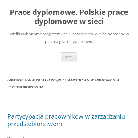
Przejdź
do
Prace dyplomowe. Polskie prace
treści
dyplomowe w sieci
Wielki wybór prac magisterskich i licencjackich. Wielce pomocne w
pisaniu prace dyplomowe.
Menu
ARCHIWA TAGU:
PARTYCYPACJA PRACOWNIKÓW W ZARZĄDZANIU
PRZEDSIĘBIORSTWEM
Partycypacja pracowników w zarządzaniu
przedsiębiorstwem