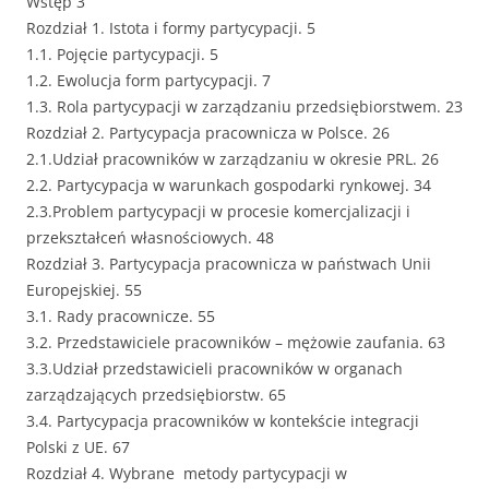
Wstęp 3
Rozdział 1. Istota i formy partycypacji. 5
1.1. Pojęcie partycypacji. 5
1.2. Ewolucja form partycypacji. 7
1.3. Rola partycypacji w zarządzaniu przedsiębiorstwem. 23
Rozdział 2. Partycypacja pracownicza w Polsce. 26
2.1.Udział pracowników w zarządzaniu w okresie PRL. 26
2.2. Partycypacja w warunkach gospodarki rynkowej. 34
2.3.Problem partycypacji w procesie komercjalizacji i
przekształceń własnościowych. 48
Rozdział 3. Partycypacja pracownicza w państwach Unii
Europejskiej. 55
3.1. Rady pracownicze. 55
3.2. Przedstawiciele pracowników – mężowie zaufania. 63
3.3.Udział przedstawicieli pracowników w organach
zarządzających przedsiębiorstw. 65
3.4. Partycypacja pracowników w kontekście integracji
Polski z UE. 67
Rozdział 4. Wybrane metody partycypacji w