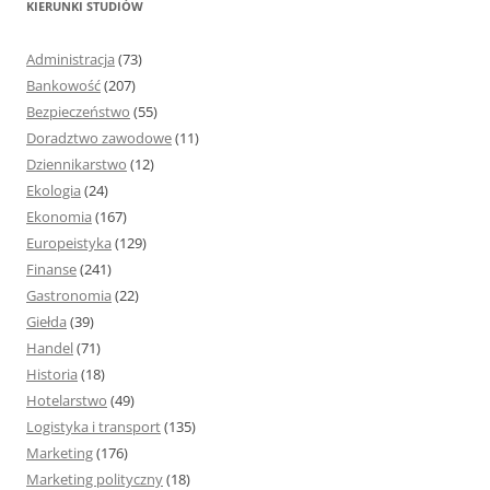
KIERUNKI STUDIÓW
a
j
Administracja
(73)
:
Bankowość
(207)
Bezpieczeństwo
(55)
Doradztwo zawodowe
(11)
Dziennikarstwo
(12)
Ekologia
(24)
Ekonomia
(167)
Europeistyka
(129)
Finanse
(241)
Gastronomia
(22)
Giełda
(39)
Handel
(71)
Historia
(18)
Hotelarstwo
(49)
Logistyka i transport
(135)
Marketing
(176)
Marketing polityczny
(18)