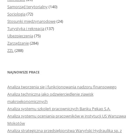
Samorząd terytorialny
(140)
Socjologia
(72)
Stosunki międzynarodowe
(24)
Turystyka i rekreacja
(137)
Ubezpieczenia
(75)
Zarządzanie
(284)
ZZL
(288)
NAJNOWSZE PRACE
Analiza tworzenia się i funkcjonowania nadzoru finansowego
Analiza techniczna jako odzwierciedlenie zjawisk
makroekonomicznych
Analiza systemu szkoleń pracowniczych Banku Pekao S.A.
Analiza systemu oceniania pracowników w instytucji US Warszawa
Mokotów
Analiza strategiczna przedsiębiorstwa Waryński Hydraulika sp. z