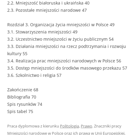
2.2. Mniejszość białoruska i ukraińska 40
2.3. Pozostałe mniejszości narodowe 47
Rozdział 3. Organizacja życia mniejszości w Polsce 49
3.1. Stowarzyszenia mniejszości 49
3.2. Uczestnictwo mniejszości w życiu publicznym 54
3.3. Działania mniejszości na rzecz podtrzymania i rozwoju
kultury 55
3.4. Realizacja prac mniejszości narodowych w Polsce 56
3.5. Dostęp mniejszości do środków masowego przekazu 57
3.6. Szkolnictwo i religia 57
Zakończenie 68
Bibliografia 70
Spis rysunków 74
Spis tabel 75
Praca dyplomowa z kierunku
Politologia
,
Prawo
. Znaczniki pracy
Mniejszości narodowe w Polsce oraz ich prawa w Unii Europejskiej
.