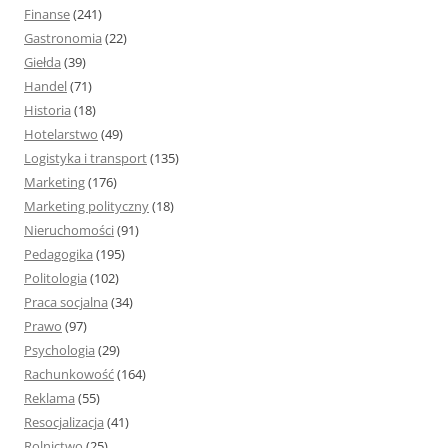
Finanse
(241)
Gastronomia
(22)
Giełda
(39)
Handel
(71)
Historia
(18)
Hotelarstwo
(49)
Logistyka i transport
(135)
Marketing
(176)
Marketing polityczny
(18)
Nieruchomości
(91)
Pedagogika
(195)
Politologia
(102)
Praca socjalna
(34)
Prawo
(97)
Psychologia
(29)
Rachunkowość
(164)
Reklama
(55)
Resocjalizacja
(41)
Rolnictwo
(25)