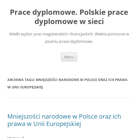
Przejdź
do
Prace dyplomowe. Polskie prace
treści
dyplomowe w sieci
Wielki wybór prac magisterskich i licencjackich. Wielce pomocne w
pisaniu prace dyplomowe.
Menu
ARCHIWA TAGU:
MNIEJSZOŚCI NARODOWE W POLSCE ORAZ ICH PRAWA
W UNII EUROPEJSKIEJ
Mniejszości narodowe w Polsce oraz ich
prawa w Unii Europejskiej