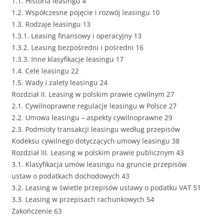
1.1. Historia leasingu 4
1.2. Współczesne pojęcie i rozwój leasingu 10
1.3. Rodzaje leasingu 13
1.3.1. Leasing finansowy i operacyjny 13
1.3.2. Leasing bezpośredni i pośredni 16
1.3.3. Inne klasyfikacje leasingu 17
1.4. Cele leasingu 22
1.5. Wady i zalety leasingu 24
Rozdział II. Leasing w polskim prawie cywilnym 27
2.1. Cywilnoprawne regulacje leasingu w Polsce 27
2.2. Umowa leasingu – aspekty cywilnoprawne 29
2.3. Podmioty transakcji leasingu według przepisów
Kodeksu cywilnego dotyczących umowy leasingu 38
Rozdział III. Leasing w polskim prawie publicznym 43
3.1. Klasyfikacja umów leasingu na gruncie przepisów
ustaw o podatkach dochodowych 43
3.2. Leasing w świetle przepisów ustawy o podatku VAT 51
3.3. Leasing w przepisach rachunkowych 54
Zakończenie 63