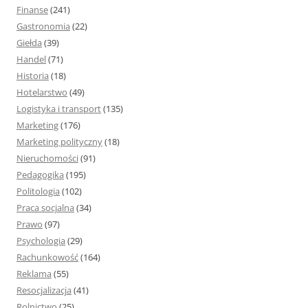
Finanse
(241)
Gastronomia
(22)
Giełda
(39)
Handel
(71)
Historia
(18)
Hotelarstwo
(49)
Logistyka i transport
(135)
Marketing
(176)
Marketing polityczny
(18)
Nieruchomości
(91)
Pedagogika
(195)
Politologia
(102)
Praca socjalna
(34)
Prawo
(97)
Psychologia
(29)
Rachunkowość
(164)
Reklama
(55)
Resocjalizacja
(41)
Rolnictwo
(25)