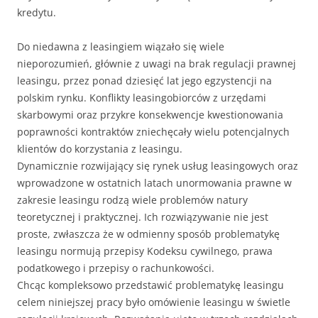
kredytu.
Do niedawna z leasingiem wiązało się wiele
nieporozumień, głównie z uwagi na brak regulacji prawnej
leasingu, przez ponad dziesięć lat jego egzystencji na
polskim rynku. Konflikty leasingobiorców z urzędami
skarbowymi oraz przykre konsekwencje kwestionowania
poprawności kontraktów zniechęcały wielu potencjalnych
klientów do korzystania z leasingu.
Dynamicznie rozwijający się rynek usług leasingowych oraz
wprowadzone w ostatnich latach unormowania prawne w
zakresie leasingu rodzą wiele problemów natury
teoretycznej i praktycznej. Ich rozwiązywanie nie jest
proste, zwłaszcza że w odmienny sposób problematykę
leasingu normują przepisy Kodeksu cywilnego, prawa
podatkowego i przepisy o rachunkowości.
Chcąc kompleksowo przedstawić problematykę leasingu
celem niniejszej pracy było omówienie leasingu w świetle