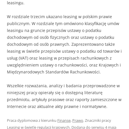
leasingu.
W rozdziale trzecim ukazano leasing w polskim prawie
publicznym. W rozdziale tym omówiono klasyfikację umów
leasingu na gruncie przepisów ustawy o podatku
dochodowym od osób fizycznych oraz ustawy o podatku
dochodowym od osób prawnych. Zaprezentowano także
leasing w świetle przepisów ustawy o podatku od towarów i
usług (VAT) oraz leasing w przepisach rachunkowych z
uwzględnieniem ustawy o rachunkowości, oraz Krajowych i
Międzynarodowych Standardów Rachunkowości.
Wszelkie rozważania, analizy i badania przeprowadzone w
niniejszej pracy opierały się o dostępną literaturę
przedmiotu, artykuły prasowe oraz raporty zamieszczone w
Internecie oraz aktualne akty prawne i normatywne.
Praca dyplomowa z kierunku
Finanse
,
Prawo
. Znaczniki pracy
Leasing w świetle regulacji krajowych
. Dodana do serwisu
4 maja