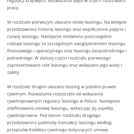
regulacji krajowych. Rozważania ujęto w trzech rozdziałach
pracy.
W rozdziale pierwszym ukazano istotę leasingu. Na wstępie
przedstawiono historię leasingu oraz współczesne pojęcie i
rozwój leasingu. Następnie omówiono poszczególne
rodzaje leasingu ze szczególnym uwzględnieniem leasingu
finansowego i operacyjnego oraz leasingu bezpośredniego i
pośredniego. W dalszej części rozdziału pierwszego
zaprezentowano cele leasingu oraz wskazano jego wady i
zalety.
W rozdziale drugim ukazano leasing w polskim prawie
cywilnym. Rozważania rozpoczęto od wskazania
cywilnoprawnych regulacji leasingu w Polsce. Następnie
zdefiniowano umowę leasingu, wskazując jej aspekty
cywilnoprawne. Pod koniec rozdziału drugiego
przedstawiono podmioty transakcji leasingu według
przepisów Kodeksu cywilnego dotyczących umowy