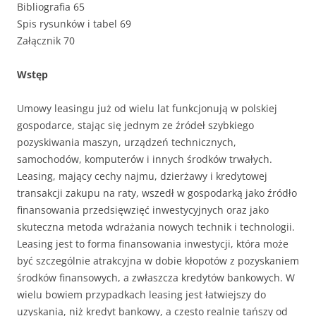
Bibliografia 65
Spis rysunków i tabel 69
Załącznik 70
Wstęp
Umowy leasingu już od wielu lat funkcjonują w polskiej
gospodarce, stając się jednym ze źródeł szybkiego
pozyskiwania maszyn, urządzeń technicznych,
samochodów, komputerów i innych środków trwałych.
Leasing, mający cechy najmu, dzierżawy i kredytowej
transakcji zakupu na raty, wszedł w gospodarką jako źródło
finansowania przedsięwzięć inwestycyjnych oraz jako
skuteczna metoda wdrażania nowych technik i technologii.
Leasing jest to forma finansowania inwestycji, która może
być szczególnie atrakcyjna w dobie kłopotów z pozyskaniem
środków finansowych, a zwłaszcza kredytów bankowych. W
wielu bowiem przypadkach leasing jest łatwiejszy do
uzyskania, niż kredyt bankowy, a często realnie tańszy od