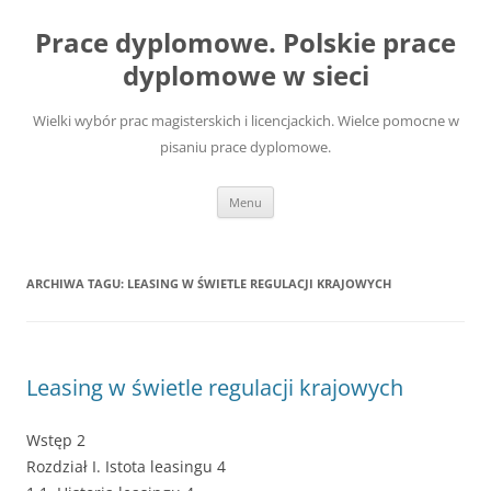
Przejdź
do
Prace dyplomowe. Polskie prace
treści
dyplomowe w sieci
Wielki wybór prac magisterskich i licencjackich. Wielce pomocne w
pisaniu prace dyplomowe.
Menu
ARCHIWA TAGU:
LEASING W ŚWIETLE REGULACJI KRAJOWYCH
Leasing w świetle regulacji krajowych
Wstęp 2
Rozdział I. Istota leasingu 4