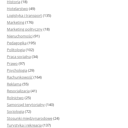
Historia
(18)
Hotelarstwo
(49)
Logistyka i transport
(135)
Marketing
(176)
Marketing polityczny
(18)
Nieruchomości
(91)
Pedagogika
(195)
Politologia
(102)
Praca socjalna
(34)
Prawo
(97)
Psychologia
(29)
Rachunkowość
(164)
Reklama
(55)
Resocjalizacja
(41)
Rolnictwo
(25)
Samorząd terytorialny
(140)
Socjologia
(72)
Stosunki międzynarodowe
(24)
Turystyka i rekreacja
(137)