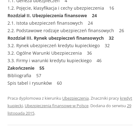
1.1. Geneza ubezpieczeń 4
1.2. Pojęcie, klasyfikacja i cechy ubezpieczenia 16
Rozdział II. Ubezpieczenia finansowe 24
2.1. Istota ubezpieczeń finansowych 24
2.2. Podstawowe rodzaje ubezpieczeń finansowych 26
Rozdział III. Rynek ubezpieczeń finansowych 32
3.2. Rynek ubezpieczeń kredytu kupieckiego 32
3.2. Ogólne Warunki Ubezpieczenia 36
3.3. Firmy i warunki kredytu kupieckiego 46
Zakończenie 55
Bibliografia 57
Spis tabel i rysunków 60
Praca dyplomowa z kierunku
Ubezpieczenia
. Znaczniki pracy
kredyt
kupiecki
,
Ubezpieczenia finansowe w Polsce
. Dodana do serwisu
29
listopada 2015
.