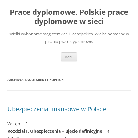
Przejdź
do
Prace dyplomowe. Polskie prace
treści
dyplomowe w sieci
Wielki wybór prac magisterskich i licencjackich. Wielce pomocne w
pisaniu prace dyplomowe.
Menu
ARCHIWA TAGU:
KREDYT KUPIECKI
Ubezpieczenia finansowe w Polsce
Wstęp 2
Rozdział I. Ubezpieczenia – ujęcie definicyjne 4