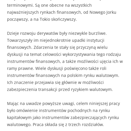
terminowymi. Są one obecne na wszystkich
najważniejszych rynkach finansowych, od Nowego Jorku
począwszy, a na Tokio skończywszy.
Dzieje rozwoju derywatów były niezwykle burzliwe.
Towarzyszyły im niejednokrotnie upadki instytucji
finansowych. Zdarzenia te stały się przyczyną wielu
dyskusji na temat celowości wykorzystywania tego rodzaju
instrumentów finansowych, a także możliwości ujęcia ich w
ramy prawne. Wiele dyskusji poświęcono także roli
instrumentów finansowych na polskim rynku walutowym.
Ich znaczenie przejawia się głównie w możliwości
zabezpieczenia transakcji przed ryzykiem walutowym.
Mając na uwadze powyższe uwagi, celem niniejszej pracy
było omówienie instrumentów pochodnych na rynku
kapitałowym jako instrumentów zabezpieczających rynku
walutowego. Praca składa się z trzech rozdziałów.