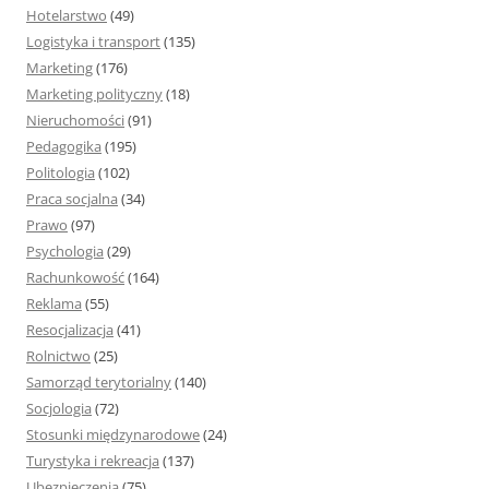
Hotelarstwo
(49)
Logistyka i transport
(135)
Marketing
(176)
Marketing polityczny
(18)
Nieruchomości
(91)
Pedagogika
(195)
Politologia
(102)
Praca socjalna
(34)
Prawo
(97)
Psychologia
(29)
Rachunkowość
(164)
Reklama
(55)
Resocjalizacja
(41)
Rolnictwo
(25)
Samorząd terytorialny
(140)
Socjologia
(72)
Stosunki międzynarodowe
(24)
Turystyka i rekreacja
(137)
Ubezpieczenia
(75)