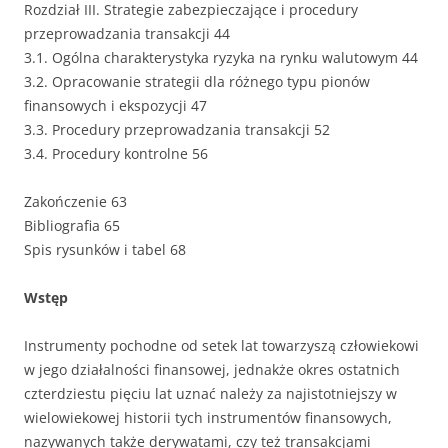
Rozdział III. Strategie zabezpieczające i procedury
przeprowadzania transakcji 44
3.1. Ogólna charakterystyka ryzyka na rynku walutowym 44
3.2. Opracowanie strategii dla różnego typu pionów
finansowych i ekspozycji 47
3.3. Procedury przeprowadzania transakcji 52
3.4. Procedury kontrolne 56
Zakończenie 63
Bibliografia 65
Spis rysunków i tabel 68
Wstęp
Instrumenty pochodne od setek lat towarzyszą człowiekowi
w jego działalności finansowej, jednakże okres ostatnich
czterdziestu pięciu lat uznać należy za najistotniejszy w
wielowiekowej historii tych instrumentów finansowych,
nazywanych także derywatami, czy też transakcjami