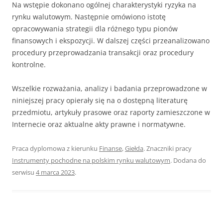
Na wstępie dokonano ogólnej charakterystyki ryzyka na
rynku walutowym. Następnie omówiono istotę
opracowywania strategii dla różnego typu pionów
finansowych i ekspozycji. W dalszej części przeanalizowano
procedury przeprowadzania transakcji oraz procedury
kontrolne.
Wszelkie rozważania, analizy i badania przeprowadzone w
niniejszej pracy opierały się na o dostępną literaturę
przedmiotu, artykuły prasowe oraz raporty zamieszczone w
Internecie oraz aktualne akty prawne i normatywne.
Praca dyplomowa z kierunku
Finanse
,
Giełda
. Znaczniki pracy
Instrumenty pochodne na polskim rynku walutowym
. Dodana do
serwisu
4 marca 2023
.