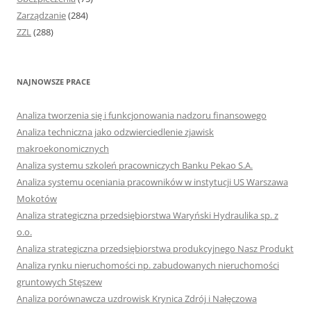
Zarządzanie
(284)
ZZL
(288)
NAJNOWSZE PRACE
Analiza tworzenia się i funkcjonowania nadzoru finansowego
Analiza techniczna jako odzwierciedlenie zjawisk
makroekonomicznych
Analiza systemu szkoleń pracowniczych Banku Pekao S.A.
Analiza systemu oceniania pracowników w instytucji US Warszawa
Mokotów
Analiza strategiczna przedsiębiorstwa Waryński Hydraulika sp. z
o.o.
Analiza strategiczna przedsiębiorstwa produkcyjnego Nasz Produkt
Analiza rynku nieruchomości np. zabudowanych nieruchomości
gruntowych Stęszew
Analiza porównawcza uzdrowisk Krynica Zdrój i Nałęczowa