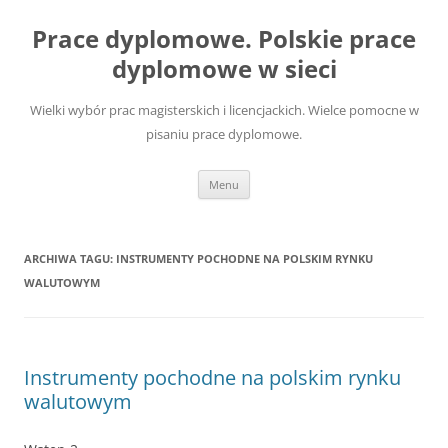
Przejdź
do
Prace dyplomowe. Polskie prace
treści
dyplomowe w sieci
Wielki wybór prac magisterskich i licencjackich. Wielce pomocne w
pisaniu prace dyplomowe.
Menu
ARCHIWA TAGU:
INSTRUMENTY POCHODNE NA POLSKIM RYNKU
WALUTOWYM
Instrumenty pochodne na polskim rynku
walutowym