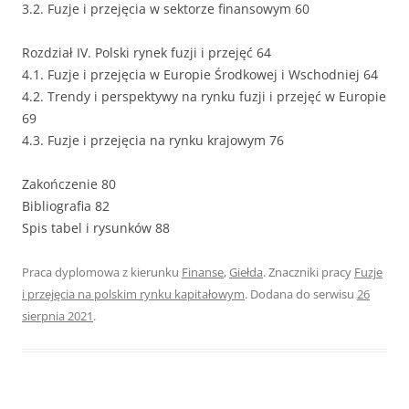
3.2. Fuzje i przejęcia w sektorze finansowym 60
Rozdział IV. Polski rynek fuzji i przejęć 64
4.1. Fuzje i przejęcia w Europie Środkowej i Wschodniej 64
4.2. Trendy i perspektywy na rynku fuzji i przejęć w Europie
69
4.3. Fuzje i przejęcia na rynku krajowym 76
Zakończenie 80
Bibliografia 82
Spis tabel i rysunków 88
Praca dyplomowa z kierunku
Finanse
,
Giełda
. Znaczniki pracy
Fuzje
i przejęcia na polskim rynku kapitałowym
. Dodana do serwisu
26
sierpnia 2021
.