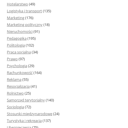
Hotelarstwo
(49)
Logistyka i transport
(135)
Marketing
(176)
Marketing polityczny
(18)
Nieruchomości
(91)
Pedagogika
(195)
Politologia
(102)
Praca socjalna
(34)
Prawo
(97)
Psychologia
(29)
Rachunkowość
(164)
Reklama
(55)
Resocjalizacja
(41)
Rolnictwo
(25)
Samorząd terytorialny
(140)
Socjologia
(72)
Stosunki międzynarodowe
(24)
Turystyka i rekreacja
(137)
Ubezpieczenia
(75)