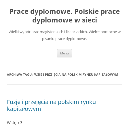
Przejdź
do
Prace dyplomowe. Polskie prace
treści
dyplomowe w sieci
Wielki wybór prac magisterskich i licencjackich. Wielce pomocne w
pisaniu prace dyplomowe.
Menu
ARCHIWA TAGU:
FUZJE I PRZEJĘCIA NA POLSKIM RYNKU KAPITAŁOWYM
Fuzje i przejęcia na polskim rynku
kapitałowym
Wstęp 3