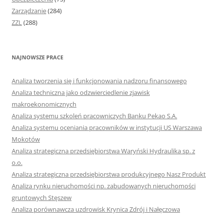
Zarządzanie
(284)
ZZL
(288)
NAJNOWSZE PRACE
Analiza tworzenia się i funkcjonowania nadzoru finansowego
Analiza techniczna jako odzwierciedlenie zjawisk
makroekonomicznych
Analiza systemu szkoleń pracowniczych Banku Pekao S.A.
Analiza systemu oceniania pracowników w instytucji US Warszawa
Mokotów
Analiza strategiczna przedsiębiorstwa Waryński Hydraulika sp. z
o.o.
Analiza strategiczna przedsiębiorstwa produkcyjnego Nasz Produkt
Analiza rynku nieruchomości np. zabudowanych nieruchomości
gruntowych Stęszew
Analiza porównawcza uzdrowisk Krynica Zdrój i Nałęczowa