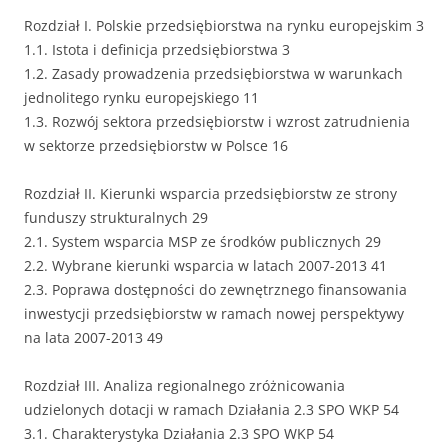
Rozdział І. Polskie przedsiębiorstwa na rynku europejskim 3
1.1. Istota i definicja przedsiębiorstwa 3
1.2. Zasady prowadzenia przedsiębiorstwa w warunkach
jednolitego rynku europejskiego 11
1.3. Rozwój sektora przedsiębiorstw i wzrost zatrudnienia
w sektorze przedsiębiorstw w Polsce 16
Rozdział ІІ. Kierunki wsparcia przedsiębiorstw ze strony
funduszy strukturalnych 29
2.1. System wsparcia MSP ze środków publicznych 29
2.2. Wybrane kierunki wsparcia w latach 2007-2013 41
2.3. Poprawa dostępności do zewnętrznego finansowania
inwestycji przedsiębiorstw w ramach nowej perspektywy
na lata 2007-2013 49
Rozdział ΙΙΙ. Analiza regionalnego zróżnicowania
udzielonych dotacji w ramach Działania 2.3 SPO WKP 54
3.1. Charakterystyka Działania 2.3 SPO WKP 54