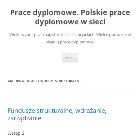
Przejdź
do
Prace dyplomowe. Polskie prace
treści
dyplomowe w sieci
Wielki wybór prac magisterskich i licencjackich. Wielce pomocne w
pisaniu prace dyplomowe.
Menu
ARCHIWA TAGU:
FUNDUSZE STRUKTURALNE
Fundusze strukturalne, wdrażanie,
zarządzanie
Wstęp 2