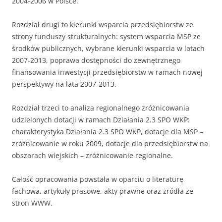
2004-2006 w Polsce.
Rozdział drugi to kierunki wsparcia przedsiębiorstw ze
strony funduszy strukturalnych: system wsparcia MSP ze
środków publicznych, wybrane kierunki wsparcia w latach
2007-2013, poprawa dostępności do zewnętrznego
finansowania inwestycji przedsiębiorstw w ramach nowej
perspektywy na lata 2007-2013.
Rozdział trzeci to analiza regionalnego zróżnicowania
udzielonych dotacji w ramach Działania 2.3 SPO WKP:
charakterystyka Działania 2.3 SPO WKP, dotacje dla MSP –
zróżnicowanie w roku 2009, dotacje dla przedsiębiorstw na
obszarach wiejskich – zróżnicowanie regionalne.
Całość opracowania powstała w oparciu o literaturę
fachowa, artykuły prasowe, akty prawne oraz żródła ze
stron WWW.