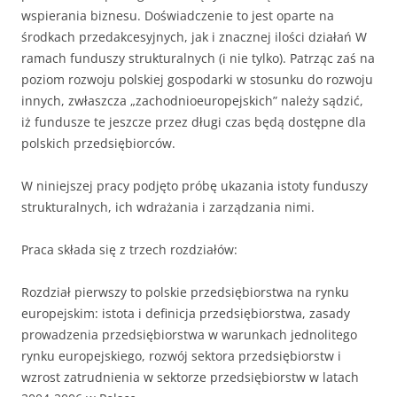
wspierania biznesu. Doświadczenie to jest oparte na
środkach przedakcesyjnych, jak i znacznej ilości działań W
ramach funduszy strukturalnych (i nie tylko). Patrząc zaś na
poziom rozwoju polskiej gospodarki w stosunku do rozwoju
innych, zwłaszcza „zachodnioeuropejskich” należy sądzić,
iż fundusze te jeszcze przez długi czas będą dostępne dla
polskich przedsiębiorców.
W niniejszej pracy podjęto próbę ukazania istoty funduszy
strukturalnych, ich wdrażania i zarządzania nimi.
Praca składa się z trzech rozdziałów:
Rozdział pierwszy to polskie przedsiębiorstwa na rynku
europejskim: istota i definicja przedsiębiorstwa, zasady
prowadzenia przedsiębiorstwa w warunkach jednolitego
rynku europejskiego, rozwój sektora przedsiębiorstw i
wzrost zatrudnienia w sektorze przedsiębiorstw w latach