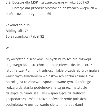
3.2. Dotacje dla MSP – zróżnicowanie w roku 2009 63
3.3. Dotacje dla przedsiębiorstw na obszarach wiejskich –
zróżnicowanie regionalne 65
Zakończenie 75
Bibliografia 78
Spis rysunków i tabel 82
Wstęp
Wykorzystanie środków unijnych w Polsce dla rozwoju
krajowego biznesu, choć na razie niewielkie, jest coraz
istotniejsze. Pomimo trudności, jakie przedsiębiorcy mają z
właściwym składaniem wniosków ich liczba rośnie z roku
na rok. Jest to zapewne spowodowane tym, iż różnego
rodzaju działania podejmowane są przez instytucje
dzielące te fundusze, jak i wspierające działalność
gospodarczą. Rośnie także doświadczenie polskich
podmiotów w posługiwaniu się tymi narzędziami