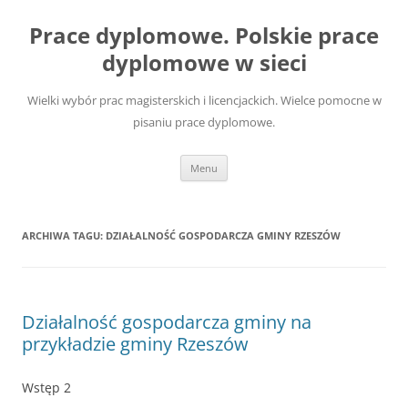
Przejdź
do
Prace dyplomowe. Polskie prace
treści
dyplomowe w sieci
Wielki wybór prac magisterskich i licencjackich. Wielce pomocne w
pisaniu prace dyplomowe.
Menu
ARCHIWA TAGU:
DZIAŁALNOŚĆ GOSPODARCZA GMINY RZESZÓW
Działalność gospodarcza gminy na
przykładzie gminy Rzeszów
Wstęp 2