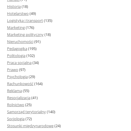
Historia
(18)
Hotelarstwo
(49)
Logistyka i transport
(135)
Marketing
(176)
Marketing polityczny
(18)
Nieruchomości
(91)
Pedagogika
(195)
Politologia
(102)
Praca socjalna
(34)
Prawo
(97)
Psychologia
(29)
Rachunkowość
(164)
Reklama
(55)
Resocjalizacja
(41)
Rolnictwo
(25)
Samorząd terytorialny
(140)
Socjologia
(72)
Stosunki międzynarodowe
(24)