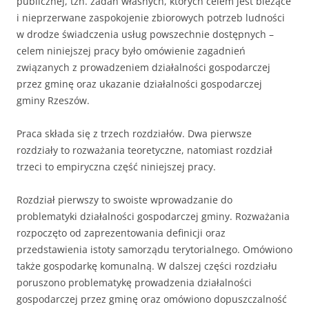
publicznej, tzn. zadań własnych, których celem jest bieżące
i nieprzerwane zaspokojenie zbiorowych potrzeb ludności
w drodze świadczenia usług powszechnie dostępnych –
celem niniejszej pracy było omówienie zagadnień
związanych z prowadzeniem działalności gospodarczej
przez gminę oraz ukazanie działalności gospodarczej
gminy Rzeszów.
Praca składa się z trzech rozdziałów. Dwa pierwsze
rozdziały to rozważania teoretyczne, natomiast rozdział
trzeci to empiryczna część niniejszej pracy.
Rozdział pierwszy to swoiste wprowadzanie do
problematyki działalności gospodarczej gminy. Rozważania
rozpoczęto od zaprezentowania definicji oraz
przedstawienia istoty samorządu terytorialnego. Omówiono
także gospodarkę komunalną. W dalszej części rozdziału
poruszono problematykę prowadzenia działalności
gospodarczej przez gminę oraz omówiono dopuszczalność