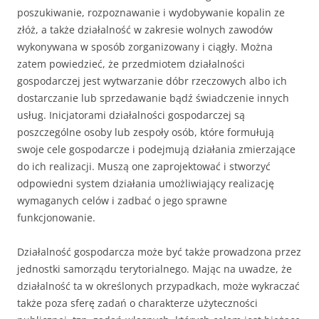
poszukiwanie, rozpoznawanie i wydobywanie kopalin ze
złóż, a także działalność w zakresie wolnych zawodów
wykonywana w sposób zorganizowany i ciągły. Można
zatem powiedzieć, że przedmiotem działalności
gospodarczej jest wytwarzanie dóbr rzeczowych albo ich
dostarczanie lub sprzedawanie bądź świadczenie innych
usług. Inicjatorami działalności gospodarczej są
poszczególne osoby lub zespoły osób, które formułują
swoje cele gospodarcze i podejmują działania zmierzające
do ich realizacji. Muszą one zaprojektować i stworzyć
odpowiedni system działania umożliwiający realizację
wymaganych celów i zadbać o jego sprawne
funkcjonowanie.
Działalność gospodarcza może być także prowadzona przez
jednostki samorządu terytorialnego. Mając na uwadze, że
działalność ta w określonych przypadkach, może wykraczać
także poza sferę zadań o charakterze użyteczności