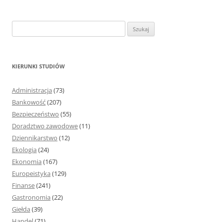
S
z
u
k
KIERUNKI STUDIÓW
a
j
Administracja
(73)
:
Bankowość
(207)
Bezpieczeństwo
(55)
Doradztwo zawodowe
(11)
Dziennikarstwo
(12)
Ekologia
(24)
Ekonomia
(167)
Europeistyka
(129)
Finanse
(241)
Gastronomia
(22)
Giełda
(39)
Handel
(71)