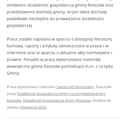
omówiono działalność gospodarczą gminy Rzeszów oraz
przedstawiono dochody gminy, w tym także dochody
podatkowe niezbędne do prowadzenia działalności
gospodarczej
Praca została napisana w oparciu o dostępną literaturę
fachową, raporty i artykuły zamieszczone w prasie i w
internecie oraz w oparciu o aktualne akty normatywne i
prawne. Ponadto w pracy wykorzystano materiały
wewnętrzne gminy Rzeszów pochodzące m.in. z Urzędu
Gminy.
Praca dyplomowa z kierunku
Samorząd terytorialny
. Znaczniki
pracy
Działalność gospodarcza gminy na przykładzie gminy
Rzeszów
,
Działalność gospodarcza gminy Rzeszów
. Dodana do
serwisu
8 kwietnia 2023
.