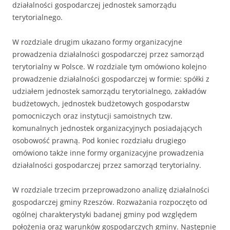
działalności gospodarczej jednostek samorządu
terytorialnego.
W rozdziale drugim ukazano formy organizacyjne
prowadzenia działalności gospodarczej przez samorząd
terytorialny w Polsce. W rozdziale tym omówiono kolejno
prowadzenie działalności gospodarczej w formie: spółki z
udziałem jednostek samorządu terytorialnego, zakładów
budżetowych, jednostek budżetowych gospodarstw
pomocniczych oraz instytucji samoistnych tzw.
komunalnych jednostek organizacyjnych posiadających
osobowość prawną. Pod koniec rozdziału drugiego
omówiono także inne formy organizacyjne prowadzenia
działalności gospodarczej przez samorząd terytorialny.
W rozdziale trzecim przeprowadzono analizę działalności
gospodarczej gminy Rzeszów. Rozważania rozpoczęto od
ogólnej charakterystyki badanej gminy pod względem
położenia oraz warunków gospodarczych gminy. Następnie