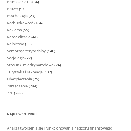
Praca socjalna
(34)
Prawo
(97)
Psychologia
(29)
Rachunkowość
(164)
Reklama
(55)
Resocjalizacja
(41)
Rolnictwo
(25)
Samorząd terytorialny
(140)
Socjologia
(72)
Stosunki międzynarodowe
(24)
Turystyka i rekreacja
(137)
Ubezpieczenia
(75)
Zarządzanie
(284)
ZZL
(288)
NAJNOWSZE PRACE
Analiza tworzenia się i funkcjonowania nadzoru finansowego