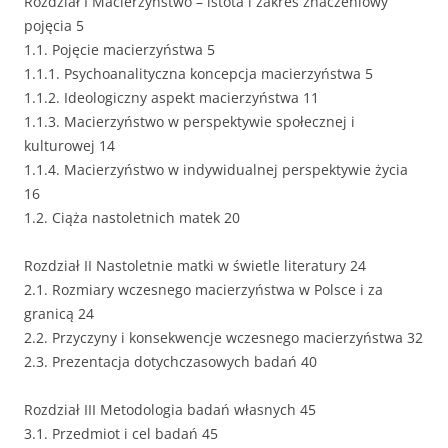
Rozdział I Macierzyństwo – istota i zakres znaczeniowy
pojęcia 5
1.1. Pojęcie macierzyństwa 5
1.1.1. Psychoanalityczna koncepcja macierzyństwa 5
1.1.2. Ideologiczny aspekt macierzyństwa 11
1.1.3. Macierzyństwo w perspektywie społecznej i
kulturowej 14
1.1.4. Macierzyństwo w indywidualnej perspektywie życia
16
1.2. Ciąża nastoletnich matek 20
Rozdział II Nastoletnie matki w świetle literatury 24
2.1. Rozmiary wczesnego macierzyństwa w Polsce i za
granicą 24
2.2. Przyczyny i konsekwencje wczesnego macierzyństwa 32
2.3. Prezentacja dotychczasowych badań 40
Rozdział III Metodologia badań własnych 45
3.1. Przedmiot i cel badań 45