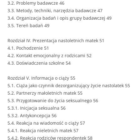
3.2. Problemy badawcze 46
3.3. Metody, techniki, narzędzia badawcze 47
3.4. Organizacja badań i opis grupy badawczej 49
3.5. Tereń badań 49
Rozdział IV. Prezentacja nastoletnich matek 51
4.1. Pochodzenie 51
4.2. Kontakt emocjonalny z rodzicami 52
4.3. Doświadczenia szkolne 54
Rozdział V. Informacja o ciąży 55
5.1. Ciąża jako czynnik dezorganizujący życie nastolatek 55
5.2. Partnerzy małoletnich matek 55
5.3. Przygotowanie do życia seksualnego 56
5.3.1. Inicjacja seksualna 56
5.3.2. Antykoncepcja 56
5.4. Reakcja na wiadomość o ciąży 57
5.4.1. Reakcja nieletnich matek 57
5.4.2. Reakcja rodziców respondentek 58