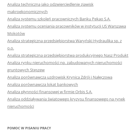
Analiza techniczna jako odzwierciedlenie zjawisk
makroekonomicznych
Analiza systemu szkoleń pracowniczych Banku Pekao S.A.
Analiza systemu oceniania pracowników w instytucji US Warszawa
Mokotów
Analiza strategiczna przedsiębiorstwa Waryński Hydraulika sp. z
o.o.
Analiza strategiczna przedsiębiorstwa produkcyjnego Nasz Produkt
Analiza rynku nieruchomości np. zabudowanych nieruchomości
gruntowych Stęszew
Analiza porównawcza uzdrowisk Krynica Zdrój i Nałęczowa
Analiza porównawcza lokat bankowych
Analiza płynności finansowej w firmie Orbis S.A.
Analiza oddziaływania światowego kryzysu finansowego na rynek
nieruchomości
POMOC W PISANIU PRACY