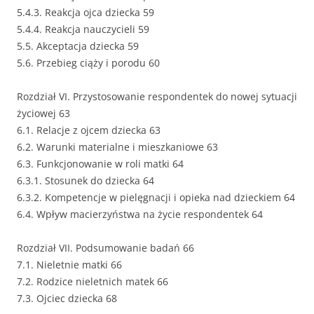
5.4.3. Reakcja ojca dziecka 59
5.4.4. Reakcja nauczycieli 59
5.5. Akceptacja dziecka 59
5.6. Przebieg ciąży i porodu 60
Rozdział VI. Przystosowanie respondentek do nowej sytuacji
życiowej 63
6.1. Relacje z ojcem dziecka 63
6.2. Warunki materialne i mieszkaniowe 63
6.3. Funkcjonowanie w roli matki 64
6.3.1. Stosunek do dziecka 64
6.3.2. Kompetencje w pielęgnacji i opieka nad dzieckiem 64
6.4. Wpływ macierzyństwa na życie respondentek 64
Rozdział VII. Podsumowanie badań 66
7.1. Nieletnie matki 66
7.2. Rodzice nieletnich matek 66
7.3. Ojciec dziecka 68