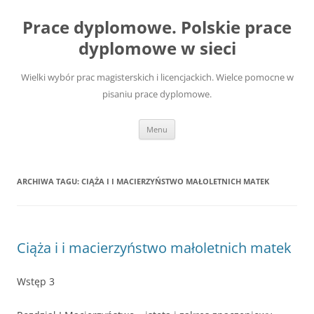
Przejdź
do
Prace dyplomowe. Polskie prace
treści
dyplomowe w sieci
Wielki wybór prac magisterskich i licencjackich. Wielce pomocne w
pisaniu prace dyplomowe.
Menu
ARCHIWA TAGU:
CIĄŻA I I MACIERZYŃSTWO MAŁOLETNICH MATEK
Ciąża i i macierzyństwo małoletnich matek
Wstęp 3