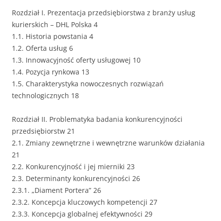
Rozdział I. Prezentacja przedsiębiorstwa z branży usług
kurierskich – DHL Polska 4
1.1. Historia powstania 4
1.2. Oferta usług 6
1.3. Innowacyjność oferty usługowej 10
1.4. Pozycja rynkowa 13
1.5. Charakterystyka nowoczesnych rozwiązań
technologicznych 18
Rozdział II. Problematyka badania konkurencyjności
przedsiębiorstw 21
2.1. Zmiany zewnętrzne i wewnętrzne warunków działania
21
2.2. Konkurencyjność i jej mierniki 23
2.3. Determinanty konkurencyjności 26
2.3.1. „Diament Portera” 26
2.3.2. Koncepcja kluczowych kompetencji 27
2.3.3. Koncepcja globalnej efektywności 29