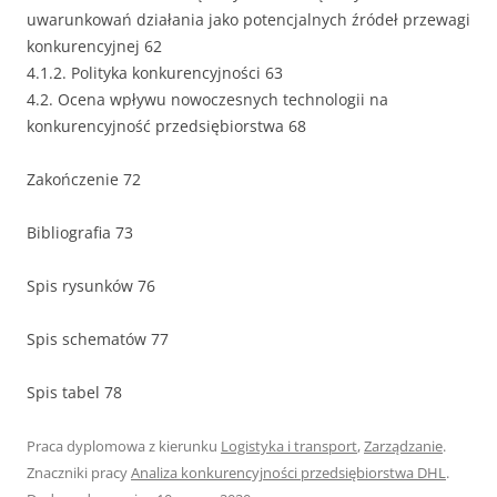
uwarunkowań działania jako potencjalnych źródeł przewagi
konkurencyjnej 62
4.1.2. Polityka konkurencyjności 63
4.2. Ocena wpływu nowoczesnych technologii na
konkurencyjność przedsiębiorstwa 68
Zakończenie 72
Bibliografia 73
Spis rysunków 76
Spis schematów 77
Spis tabel 78
Praca dyplomowa z kierunku
Logistyka i transport
,
Zarządzanie
.
Znaczniki pracy
Analiza konkurencyjności przedsiębiorstwa DHL
.