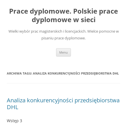
Przejdź
do
Prace dyplomowe. Polskie prace
treści
dyplomowe w sieci
Wielki wybór prac magisterskich i licencjackich. Wielce pomocne w
pisaniu prace dyplomowe.
Menu
ARCHIWA TAGU:
ANALIZA KONKURENCYJNOŚCI PRZEDSIĘBIORSTWA DHL
Analiza konkurencyjności przedsiębiorstwa
DHL
Wstęp 3