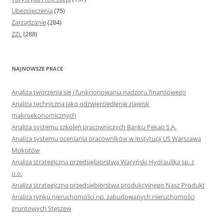
Ubezpieczenia
(75)
Zarządzanie
(284)
ZZL
(288)
NAJNOWSZE PRACE
Analiza tworzenia się i funkcjonowania nadzoru finansowego
Analiza techniczna jako odzwierciedlenie zjawisk
makroekonomicznych
Analiza systemu szkoleń pracowniczych Banku Pekao S.A.
Analiza systemu oceniania pracowników w instytucji US Warszawa
Mokotów
Analiza strategiczna przedsiębiorstwa Waryński Hydraulika sp. z
o.o.
Analiza strategiczna przedsiębiorstwa produkcyjnego Nasz Produkt
Analiza rynku nieruchomości np. zabudowanych nieruchomości
gruntowych Stęszew