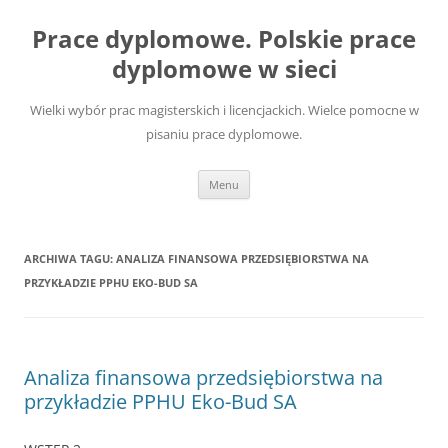
Przejdź
do
Prace dyplomowe. Polskie prace
treści
dyplomowe w sieci
Wielki wybór prac magisterskich i licencjackich. Wielce pomocne w
pisaniu prace dyplomowe.
Menu
ARCHIWA TAGU:
ANALIZA FINANSOWA PRZEDSIĘBIORSTWA NA
PRZYKŁADZIE PPHU EKO-BUD SA
Analiza finansowa przedsiębiorstwa na
przykładzie PPHU Eko-Bud SA