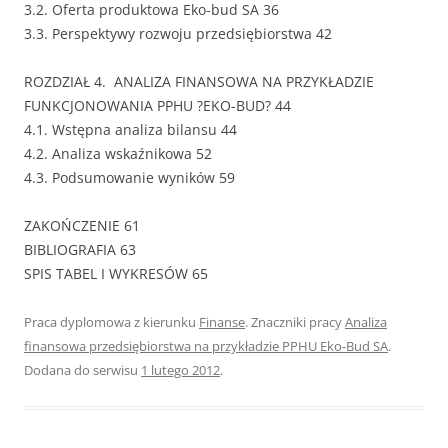
3.2. Oferta produktowa Eko-bud SA 36
3.3. Perspektywy rozwoju przedsiębiorstwa 42
ROZDZIAŁ 4. ANALIZA FINANSOWA NA PRZYKŁADZIE
FUNKCJONOWANIA PPHU ?EKO-BUD? 44
4.1. Wstępna analiza bilansu 44
4.2. Analiza wskaźnikowa 52
4.3. Podsumowanie wyników 59
ZAKOŃCZENIE 61
BIBLIOGRAFIA 63
SPIS TABEL I WYKRESÓW 65
Praca dyplomowa z kierunku
Finanse
. Znaczniki pracy
Analiza
finansowa przedsiębiorstwa na przykładzie PPHU Eko-Bud SA
.
Dodana do serwisu
1 lutego 2012
.