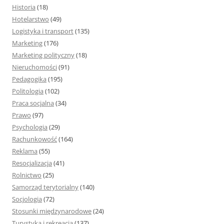
Historia
(18)
Hotelarstwo
(49)
Logistyka i transport
(135)
Marketing
(176)
Marketing polityczny
(18)
Nieruchomości
(91)
Pedagogika
(195)
Politologia
(102)
Praca socjalna
(34)
Prawo
(97)
Psychologia
(29)
Rachunkowość
(164)
Reklama
(55)
Resocjalizacja
(41)
Rolnictwo
(25)
Samorząd terytorialny
(140)
Socjologia
(72)
Stosunki międzynarodowe
(24)
Turystyka i rekreacja
(137)