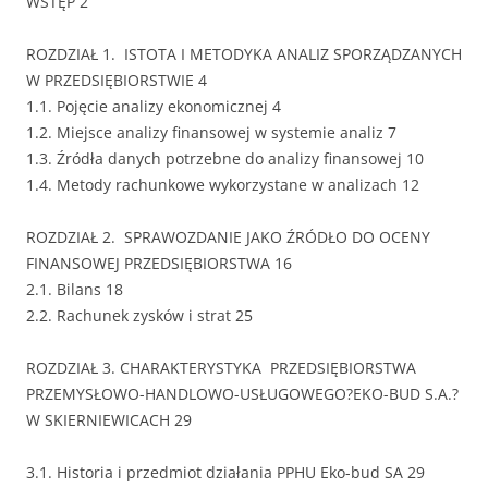
WSTĘP 2
ROZDZIAŁ 1. ISTOTA I METODYKA ANALIZ SPORZĄDZANYCH
W PRZEDSIĘBIORSTWIE 4
1.1. Pojęcie analizy ekonomicznej 4
1.2. Miejsce analizy finansowej w systemie analiz 7
1.3. Źródła danych potrzebne do analizy finansowej 10
1.4. Metody rachunkowe wykorzystane w analizach 12
ROZDZIAŁ 2. SPRAWOZDANIE JAKO ŹRÓDŁO DO OCENY
FINANSOWEJ PRZEDSIĘBIORSTWA 16
2.1. Bilans 18
2.2. Rachunek zysków i strat 25
ROZDZIAŁ 3. CHARAKTERYSTYKA PRZEDSIĘBIORSTWA
PRZEMYSŁOWO-HANDLOWO-USŁUGOWEGO?EKO-BUD S.A.?
W SKIERNIEWICACH 29
3.1. Historia i przedmiot działania PPHU Eko-bud SA 29