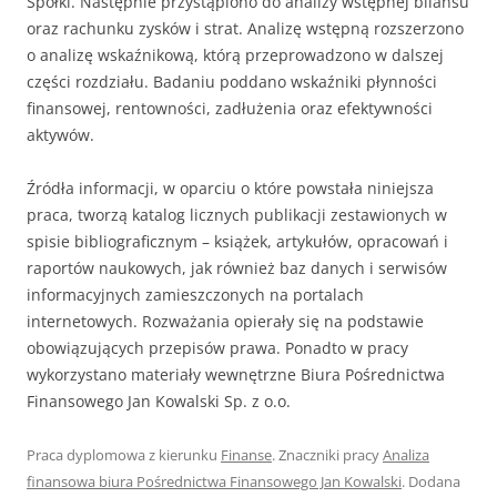
Spółki. Następnie przystąpiono do analizy wstępnej bilansu
oraz rachunku zysków i strat. Analizę wstępną rozszerzono
o analizę wskaźnikową, którą przeprowadzono w dalszej
części rozdziału. Badaniu poddano wskaźniki płynności
finansowej, rentowności, zadłużenia oraz efektywności
aktywów.
Źródła informacji, w oparciu o które powstała niniejsza
praca, tworzą katalog licznych publikacji zestawionych w
spisie bibliograficznym – książek, artykułów, opracowań i
raportów naukowych, jak również baz danych i serwisów
informacyjnych zamieszczonych na portalach
internetowych. Rozważania opierały się na podstawie
obowiązujących przepisów prawa. Ponadto w pracy
wykorzystano materiały wewnętrzne Biura Pośrednictwa
Finansowego Jan Kowalski Sp. z o.o.
Praca dyplomowa z kierunku
Finanse
. Znaczniki pracy
Analiza
finansowa biura Pośrednictwa Finansowego Jan Kowalski
. Dodana