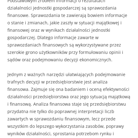
Podstawowym źródłem informacji o rezultatach
działalności jednostki gospodarczej są sprawozdania
finansowe. Sprawozdania te zawierają bowiem informacje
o stanie i zmianach, jakie zaszły w sytuacji majątkowej i
finansowej oraz w wynikach działalności jednostki
gospodarczej. Dlatego informacje zawarte w
sprawozdaniach finansowych są wykorzystywane przez
szerokie grono użytkowników przy formułowaniu opinii i
sądów oraz podejmowaniu decyzji ekonomicznych.
Jednym z ważnych narzędzi ułatwiających podejmowanie
trafnych decyzji w przedsiębiorstwie jest analiza
finansowa. Zajmuje się ona badaniem i oceną efektywności
działalności przedsiębiorstwa oraz jego sytuacją majątkową
i finansową. Analiza finansowa staje się przedsiębiorstwu
przydatna nie tylko do poprawnej interpretacji liczb
zawartych w sprawozdaniu finansowym, lecz przede
wszystkim do lepszego wykorzystania zasobów, poprawy
wyników działalności, sprostania potrzebom rynku i