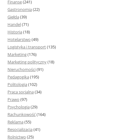
Finanse
(241)
Gastronomia
(22)
Giełda
(39)
Handel
(71)
Historia
(18)
Hotelarstwo
(49)
Logistyka i transport
(135)
Marketing
(176)
Marketing polityczny
(18)
Nieruchomości
(91)
Pedagogika
(195)
Politologia
(102)
Praca socjalna
(34)
Prawo
(97)
Psychologia
(29)
Rachunkowość
(164)
Reklama
(55)
Resocjalizacja
(41)
Rolnictwo
(25)