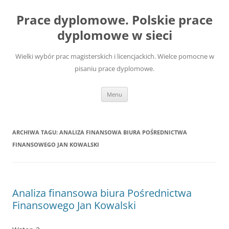
Przejdź
do
Prace dyplomowe. Polskie prace
treści
dyplomowe w sieci
Wielki wybór prac magisterskich i licencjackich. Wielce pomocne w
pisaniu prace dyplomowe.
Menu
ARCHIWA TAGU:
ANALIZA FINANSOWA BIURA POŚREDNICTWA
FINANSOWEGO JAN KOWALSKI
Analiza finansowa biura Pośrednictwa
Finansowego Jan Kowalski