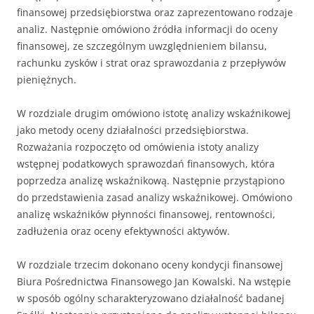
finansowej przedsiębiorstwa oraz zaprezentowano rodzaje
analiz. Następnie omówiono źródła informacji do oceny
finansowej, ze szczególnym uwzględnieniem bilansu,
rachunku zysków i strat oraz sprawozdania z przepływów
pieniężnych.
W rozdziale drugim omówiono istotę analizy wskaźnikowej
jako metody oceny działalności przedsiębiorstwa.
Rozważania rozpoczęto od omówienia istoty analizy
wstępnej podatkowych sprawozdań finansowych, która
poprzedza analizę wskaźnikową. Następnie przystąpiono
do przedstawienia zasad analizy wskaźnikowej. Omówiono
analizę wskaźników płynności finansowej, rentowności,
zadłużenia oraz oceny efektywności aktywów.
W rozdziale trzecim dokonano oceny kondycji finansowej
Biura Pośrednictwa Finansowego Jan Kowalski. Na wstępie
w sposób ogólny scharakteryzowano działalność badanej