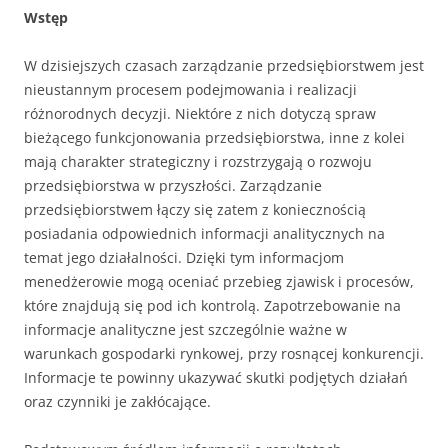
Wstęp
W dzisiejszych czasach zarządzanie przedsiębiorstwem jest
nieustannym procesem podejmowania i realizacji
różnorodnych decyzji. Niektóre z nich dotyczą spraw
bieżącego funkcjonowania przedsiębiorstwa, inne z kolei
mają charakter strategiczny i rozstrzygają o rozwoju
przedsiębiorstwa w przyszłości. Zarządzanie
przedsiębiorstwem łączy się zatem z koniecznością
posiadania odpowiednich informacji analitycznych na
temat jego działalności. Dzięki tym informacjom
menedżerowie mogą oceniać przebieg zjawisk i procesów,
które znajdują się pod ich kontrolą. Zapotrzebowanie na
informacje analityczne jest szczególnie ważne w
warunkach gospodarki rynkowej, przy rosnącej konkurencji.
Informacje te powinny ukazywać skutki podjętych działań
oraz czynniki je zakłócające.