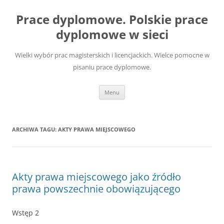
Przejdź
do
Prace dyplomowe. Polskie prace
treści
dyplomowe w sieci
Wielki wybór prac magisterskich i licencjackich. Wielce pomocne w
pisaniu prace dyplomowe.
Menu
ARCHIWA TAGU:
AKTY PRAWA MIEJSCOWEGO
Akty prawa miejscowego jako źródło
prawa powszechnie obowiązującego
Wstęp 2