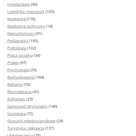
Hotelarstwo
(49)
Logistyka i transport
(135)
Marketing
(176)
Marketing polityczny
(18)
Nieruchomości
(91)
Pedagogika
(195)
Politologia
(102)
Praca socjalna
(34)
Prawo
(97)
Psychologia
(29)
Rachunkowość
(164)
Reklama
(55)
Resocjalizacja
(41)
Rolnictwo
(25)
Samorząd terytorialny
(140)
Socjologia
(72)
Stosunki międzynarodowe
(24)
Turystyka i rekreacja
(137)
Ubezpieczenia
(75)