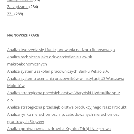
Zarządzanie
(284)
ZZL
(288)
NAJNOWSZE PRACE
Analiza tworzenia się i funkcjonowania nadzoru finansowego
Analiza techniczna jako odzwierciedlenie zjawisk
makroekonomicznych
Analiza systemu szkoleń pracowniczych Banku Pekao S.A.
Analiza systemu oceniania pracowników w instytucji US Warszawa
Mokotów
Analiza strategiczna przedsiębiorstwa Waryński Hydraulika sp. z
o.o.
Analiza strategiczna przedsiębiorstwa produkcyjnego Nasz Produkt
Analiza rynku nieruchomości np. zabudowanych nieruchomości
gruntowych Stęszew
Analiza porównawcza uzdrowisk Krynica Zdrój i Nałęczowa