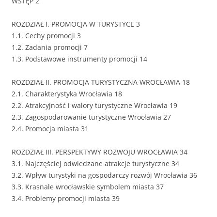
WSTĘP 2
ROZDZIAŁ I. PROMOCJA W TURYSTYCE 3
1.1. Cechy promocji 3
1.2. Zadania promocji 7
1.3. Podstawowe instrumenty promocji 14
ROZDZIAŁ II. PROMOCJA TURYSTYCZNA WROCŁAWIA 18
2.1. Charakterystyka Wrocławia 18
2.2. Atrakcyjność i walory turystyczne Wrocławia 19
2.3. Zagospodarowanie turystyczne Wrocławia 27
2.4. Promocja miasta 31
ROZDZIAŁ III. PERSPEKTYWY ROZWOJU WROCŁAWIA 34
3.1. Najczęściej odwiedzane atrakcje turystyczne 34
3.2. Wpływ turystyki na gospodarczy rozwój Wrocławia 36
3.3. Krasnale wrocławskie symbolem miasta 37
3.4. Problemy promocji miasta 39