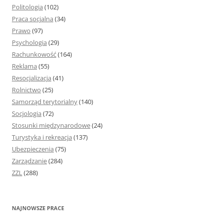
Politologia
(102)
Praca socjalna
(34)
Prawo
(97)
Psychologia
(29)
Rachunkowość
(164)
Reklama
(55)
Resocjalizacja
(41)
Rolnictwo
(25)
Samorząd terytorialny
(140)
Socjologia
(72)
Stosunki międzynarodowe
(24)
Turystyka i rekreacja
(137)
Ubezpieczenia
(75)
Zarządzanie
(284)
ZZL
(288)
NAJNOWSZE PRACE