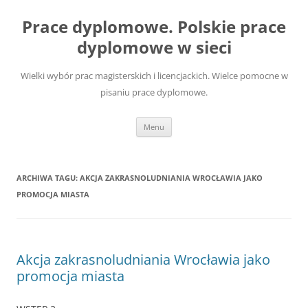
Przejdź
do
Prace dyplomowe. Polskie prace
treści
dyplomowe w sieci
Wielki wybór prac magisterskich i licencjackich. Wielce pomocne w
pisaniu prace dyplomowe.
Menu
ARCHIWA TAGU:
AKCJA ZAKRASNOLUDNIANIA WROCŁAWIA JAKO
PROMOCJA MIASTA
Akcja zakrasnoludniania Wrocławia jako
promocja miasta