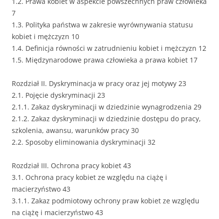
1.2. Prawa kobiet w aspekcie powszechnych praw człowieka
7
1.3. Polityka państwa w zakresie wyrównywania statusu
kobiet i mężczyzn 10
1.4. Definicja równości w zatrudnieniu kobiet i mężczyzn 12
1.5. Międzynarodowe prawa człowieka a prawa kobiet 17
Rozdział II. Dyskryminacja w pracy oraz jej motywy 23
2.1. Pojęcie dyskryminacji 23
2.1.1. Zakaz dyskryminacji w dziedzinie wynagrodzenia 29
2.1.2. Zakaz dyskryminacji w dziedzinie dostępu do pracy,
szkolenia, awansu, warunków pracy 30
2.2. Sposoby eliminowania dyskryminacji 32
Rozdział III. Ochrona pracy kobiet 43
3.1. Ochrona pracy kobiet ze względu na ciążę i
macierzyństwo 43
3.1.1. Zakaz podmiotowy ochrony praw kobiet ze względu
na ciążę i macierzyństwo 43