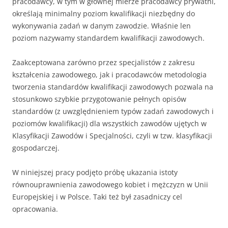
pracodawcy, w tym w głównej mierze pracodawcy prywatni,
określają minimalny poziom kwalifikacji niezbędny do
wykonywania zadań w danym zawodzie. Właśnie len
poziom nazywamy standardem kwalifikacji zawodowych.
Zaakceptowana zarówno przez specjalistów z zakresu
kształcenia zawodowego, jak i pracodawców metodologia
tworzenia standardów kwalifikacji zawodowych pozwala na
stosunkowo szybkie przygotowanie pełnych opisów
standardów (z uwzględnieniem typów zadań zawodowych i
poziomów kwalifikacji) dla wszystkich zawodów ujętych w
Klasyfikacji Zawodów i Specjalności, czyli w tzw. klasyfikacji
gospodarczej.
W niniejszej pracy podjęto próbę ukazania istoty
równouprawnienia zawodowego kobiet i mężczyzn w Unii
Europejskiej i w Polsce. Taki też był zasadniczy cel
opracowania.