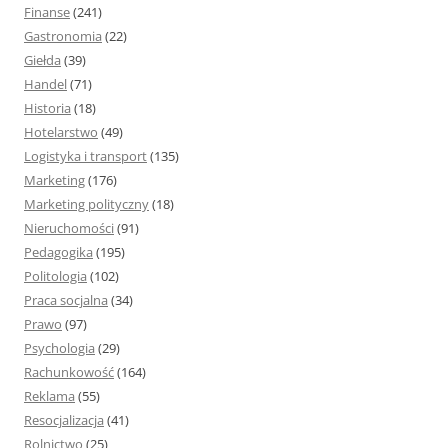
Finanse
(241)
Gastronomia
(22)
Giełda
(39)
Handel
(71)
Historia
(18)
Hotelarstwo
(49)
Logistyka i transport
(135)
Marketing
(176)
Marketing polityczny
(18)
Nieruchomości
(91)
Pedagogika
(195)
Politologia
(102)
Praca socjalna
(34)
Prawo
(97)
Psychologia
(29)
Rachunkowość
(164)
Reklama
(55)
Resocjalizacja
(41)
Rolnictwo
(25)