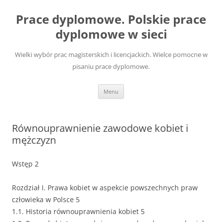
Przejdź
do
Prace dyplomowe. Polskie prace
treści
dyplomowe w sieci
Wielki wybór prac magisterskich i licencjackich. Wielce pomocne w
pisaniu prace dyplomowe.
Menu
Równouprawnienie zawodowe kobiet i
mężczyzn
Wstęp 2
Rozdział I. Prawa kobiet w aspekcie powszechnych praw
człowieka w Polsce 5
1.1. Historia równouprawnienia kobiet 5