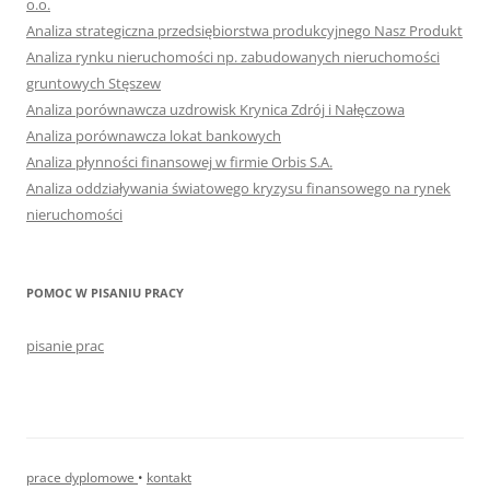
o.o.
Analiza strategiczna przedsiębiorstwa produkcyjnego Nasz Produkt
Analiza rynku nieruchomości np. zabudowanych nieruchomości
gruntowych Stęszew
Analiza porównawcza uzdrowisk Krynica Zdrój i Nałęczowa
Analiza porównawcza lokat bankowych
Analiza płynności finansowej w firmie Orbis S.A.
Analiza oddziaływania światowego kryzysu finansowego na rynek
nieruchomości
POMOC W PISANIU PRACY
pisanie prac
prace dyplomowe
•
kontakt