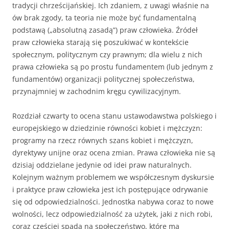
tradycji chrześcijańskiej. Ich zdaniem, z uwagi właśnie na
ów brak zgody, ta teoria nie może być fundamentalną
podstawą („absolutną zasadą”) praw człowieka. Źródeł
praw człowieka starają się poszukiwać w kontekście
społecznym, politycznym czy prawnym; dla wielu z nich
prawa człowieka są po prostu fundamentem (lub jednym z
fundamentów) organizacji politycznej społeczeństwa,
przynajmniej w zachodnim kręgu cywilizacyjnym.
Rozdział czwarty to ocena stanu ustawodawstwa polskiego i
europejskiego w dziedzinie równości kobiet i mężczyzn:
programy na rzecz równych szans kobiet i mężczyzn,
dyrektywy unijne oraz ocena zmian. Prawa człowieka nie są
dzisiaj oddzielane jedynie od idei praw naturalnych.
Kolejnym ważnym problemem we współczesnym dyskursie
i praktyce praw człowieka jest ich postępujące odrywanie
się od odpowiedzialności. Jednostka nabywa coraz to nowe
wolności, lecz odpowiedzialność za użytek, jaki z nich robi,
coraz częściej spada na społeczeństwo, które ma