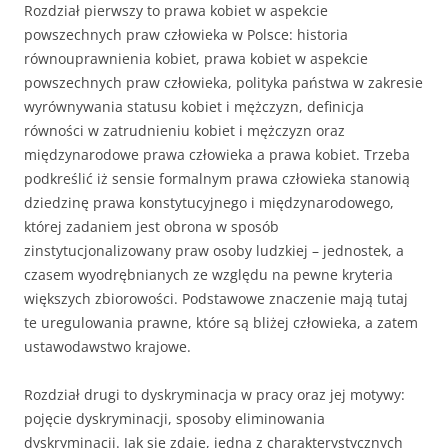
Rozdział pierwszy to prawa kobiet w aspekcie
powszechnych praw człowieka w Polsce: historia
równouprawnienia kobiet, prawa kobiet w aspekcie
powszechnych praw człowieka, polityka państwa w zakresie
wyrównywania statusu kobiet i mężczyzn, definicja
równości w zatrudnieniu kobiet i mężczyzn oraz
międzynarodowe prawa człowieka a prawa kobiet. Trzeba
podkreślić iż sensie formalnym prawa człowieka stanowią
dziedzinę prawa konstytucyjnego i międzynarodowego,
której zadaniem jest obrona w sposób
zinstytucjonalizowany praw osoby ludzkiej – jednostek, a
czasem wyodrębnianych ze względu na pewne kryteria
większych zbiorowości. Podstawowe znaczenie mają tutaj
te uregulowania prawne, które są bliżej człowieka, a zatem
ustawodawstwo krajowe.
Rozdział drugi to dyskryminacja w pracy oraz jej motywy:
pojęcie dyskryminacji, sposoby eliminowania
dyskryminacji. Jak się zdaje, jedną z charakterystycznych