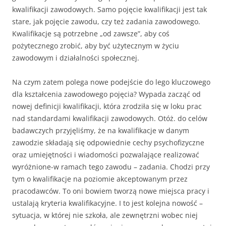
kwalifikacji zawodowych. Samo pojęcie kwalifikacji jest tak
stare, jak pojęcie zawodu, czy też zadania zawodowego.
Kwalifikacje są potrzebne „od zawsze”, aby coś
pożytecznego zrobić, aby być użytecznym w życiu
zawodowym i działalności społecznej.
Na czym zatem polega nowe podejście do lego kluczowego
dla kształcenia zawodowego pojęcia? Wypada zacząć od
nowej definicji kwalifikacji, która zrodziła się w loku prac
nad standardami kwalifikacji zawodowych. Otóż. do celów
badawczych przyjęliśmy, że na kwalifikacje w danym
zawodzie składają się odpowiednie cechy psychofizyczne
oraz umiejętności i wiadomości pozwalające realizować
wyróżnione-w ramach tego zawodu – zadania. Chodzi przy
tym o kwalifikacje na poziomie akceptowanym przez
pracodawców. To oni bowiem tworzą nowe miejsca pracy i
ustalają kryteria kwalifikacyjne. I to jest kolejna nowość –
sytuacja, w której nie szkoła, ale zewnętrzni wobec niej