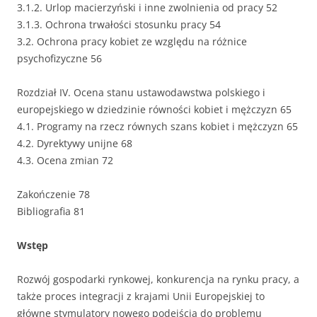
3.1.2. Urlop macierzyński i inne zwolnienia od pracy 52
3.1.3. Ochrona trwałości stosunku pracy 54
3.2. Ochrona pracy kobiet ze względu na różnice
psychofizyczne 56
Rozdział IV. Ocena stanu ustawodawstwa polskiego i
europejskiego w dziedzinie równości kobiet i mężczyzn 65
4.1. Programy na rzecz równych szans kobiet i mężczyzn 65
4.2. Dyrektywy unijne 68
4.3. Ocena zmian 72
Zakończenie 78
Bibliografia 81
Wstęp
Rozwój gospodarki rynkowej, konkurencja na rynku pracy, a
także proces integracji z krajami Unii Europejskiej to
główne stymulatory nowego podejścia do problemu