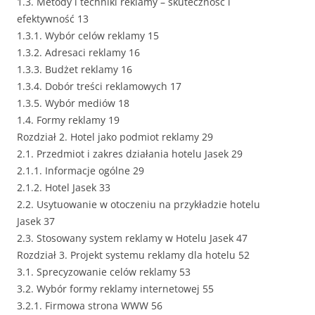
1.3. Metody i techniki reklamy – skuteczność i
efektywność 13
1.3.1. Wybór celów reklamy 15
1.3.2. Adresaci reklamy 16
1.3.3. Budżet reklamy 16
1.3.4. Dobór treści reklamowych 17
1.3.5. Wybór mediów 18
1.4. Formy reklamy 19
Rozdział 2. Hotel jako podmiot reklamy 29
2.1. Przedmiot i zakres działania hotelu Jasek 29
2.1.1. Informacje ogólne 29
2.1.2. Hotel Jasek 33
2.2. Usytuowanie w otoczeniu na przykładzie hotelu
Jasek 37
2.3. Stosowany system reklamy w Hotelu Jasek 47
Rozdział 3. Projekt systemu reklamy dla hotelu 52
3.1. Sprecyzowanie celów reklamy 53
3.2. Wybór formy reklamy internetowej 55
3.2.1. Firmowa strona WWW 56