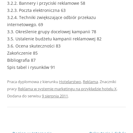
3.2.2. Bannery i przyciski reklamowe 58
3.2.3. Poczta elektroniczna 63
3.2.4. Techniki zwiększające odbiór przekazu
internetowego. 69
3.3. Określenie grupy docelowej kampanii 78
3.5. Ustalenie budżetu kampanii reklamowej 82
3.6. Ocena skuteczności 83
Zakończenie 85
Bibliografia 87
Spis tabel i rysunków 91
Praca dyplomowa z kierunku
Hotelarstwo
,
Reklama
. Znaczniki
pracy
Reklama w systemie marketingu na przykładzie hotelu X
.
Dodana do serwisu
9 sierpnia 2011
.