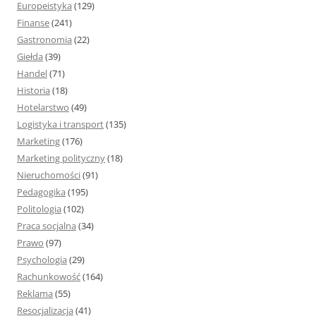
Europeistyka
(129)
Finanse
(241)
Gastronomia
(22)
Giełda
(39)
Handel
(71)
Historia
(18)
Hotelarstwo
(49)
Logistyka i transport
(135)
Marketing
(176)
Marketing polityczny
(18)
Nieruchomości
(91)
Pedagogika
(195)
Politologia
(102)
Praca socjalna
(34)
Prawo
(97)
Psychologia
(29)
Rachunkowość
(164)
Reklama
(55)
Resocjalizacja
(41)