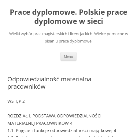
Przejdź
do
Prace dyplomowe. Polskie prace
treści
dyplomowe w sieci
Wielki wybór prac magisterskich i licencjackich. Wielce pomocne w
pisaniu prace dyplomowe.
Menu
Odpowiedzialność materialna
pracowników
WSTĘP 2
ROZDZIAŁ I. PODSTAWA ODPOWIEDZIALNOŚCI
MATERIALNEJ PRACOWNIKÓW 4
1.1. Pojęcie i funkcje odpowiedzialności majątkowej 4