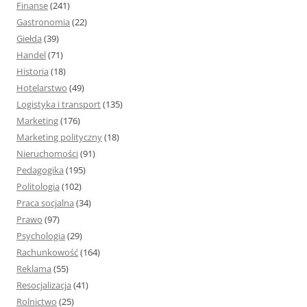
Finanse
(241)
Gastronomia
(22)
Giełda
(39)
Handel
(71)
Historia
(18)
Hotelarstwo
(49)
Logistyka i transport
(135)
Marketing
(176)
Marketing polityczny
(18)
Nieruchomości
(91)
Pedagogika
(195)
Politologia
(102)
Praca socjalna
(34)
Prawo
(97)
Psychologia
(29)
Rachunkowość
(164)
Reklama
(55)
Resocjalizacja
(41)
Rolnictwo
(25)