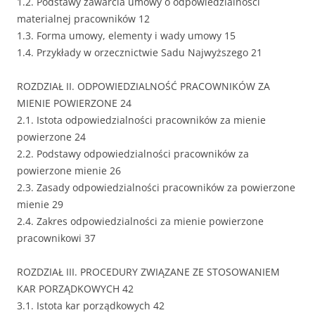
1.2. Podstawy zawarcia umowy o odpowiedzialności
materialnej pracowników 12
1.3. Forma umowy, elementy i wady umowy 15
1.4. Przykłady w orzecznictwie Sadu Najwyższego 21
ROZDZIAŁ II. ODPOWIEDZIALNOŚĆ PRACOWNIKÓW ZA
MIENIE POWIERZONE 24
2.1. Istota odpowiedzialności pracowników za mienie
powierzone 24
2.2. Podstawy odpowiedzialności pracowników za
powierzone mienie 26
2.3. Zasady odpowiedzialności pracowników za powierzone
mienie 29
2.4. Zakres odpowiedzialności za mienie powierzone
pracownikowi 37
ROZDZIAŁ III. PROCEDURY ZWIĄZANE ZE STOSOWANIEM
KAR PORZĄDKOWYCH 42
3.1. Istota kar porządkowych 42