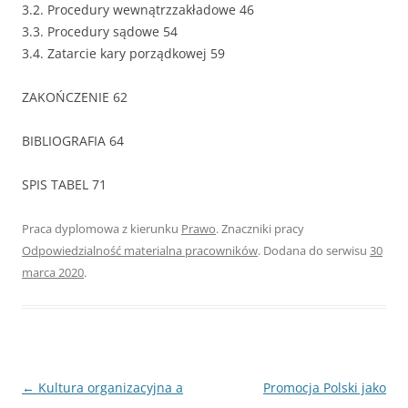
3.2. Procedury wewnątrzzakładowe 46
3.3. Procedury sądowe 54
3.4. Zatarcie kary porządkowej 59
ZAKOŃCZENIE 62
BIBLIOGRAFIA 64
SPIS TABEL 71
Praca dyplomowa z kierunku
Prawo
. Znaczniki pracy
Odpowiedzialność materialna pracowników
. Dodana do serwisu
30
marca 2020
.
Nawigacja
←
Kultura organizacyjna a
Promocja Polski jako