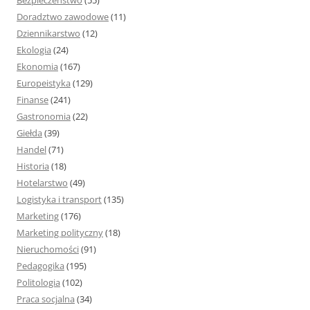
Bezpieczeństwo
(55)
Doradztwo zawodowe
(11)
Dziennikarstwo
(12)
Ekologia
(24)
Ekonomia
(167)
Europeistyka
(129)
Finanse
(241)
Gastronomia
(22)
Giełda
(39)
Handel
(71)
Historia
(18)
Hotelarstwo
(49)
Logistyka i transport
(135)
Marketing
(176)
Marketing polityczny
(18)
Nieruchomości
(91)
Pedagogika
(195)
Politologia
(102)
Praca socjalna
(34)