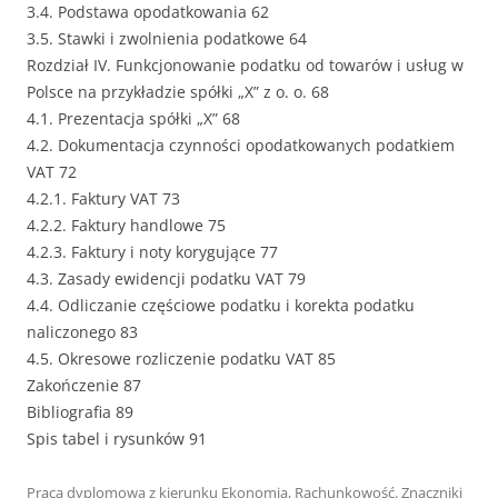
3.4. Podstawa opodatkowania 62
3.5. Stawki i zwolnienia podatkowe 64
Rozdział IV. Funkcjonowanie podatku od towarów i usług w
Polsce na przykładzie spółki „X” z o. o. 68
4.1. Prezentacja spółki „X” 68
4.2. Dokumentacja czynności opodatkowanych podatkiem
VAT 72
4.2.1. Faktury VAT 73
4.2.2. Faktury handlowe 75
4.2.3. Faktury i noty korygujące 77
4.3. Zasady ewidencji podatku VAT 79
4.4. Odliczanie częściowe podatku i korekta podatku
naliczonego 83
4.5. Okresowe rozliczenie podatku VAT 85
Zakończenie 87
Bibliografia 89
Spis tabel i rysunków 91
Praca dyplomowa z kierunku
Ekonomia
,
Rachunkowość
. Znaczniki