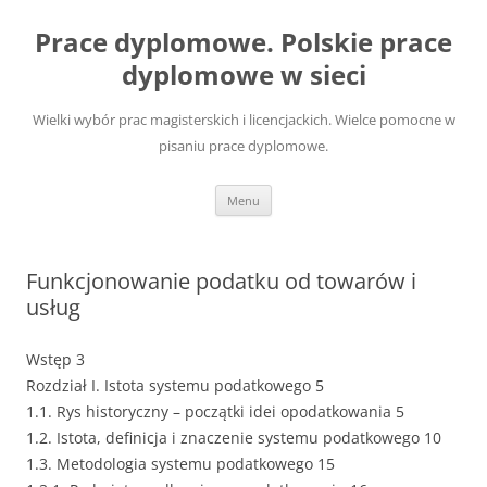
Przejdź
do
Prace dyplomowe. Polskie prace
treści
dyplomowe w sieci
Wielki wybór prac magisterskich i licencjackich. Wielce pomocne w
pisaniu prace dyplomowe.
Menu
Funkcjonowanie podatku od towarów i
usług
Wstęp 3
Rozdział I. Istota systemu podatkowego 5
1.1. Rys historyczny – początki idei opodatkowania 5
1.2. Istota, definicja i znaczenie systemu podatkowego 10
1.3. Metodologia systemu podatkowego 15