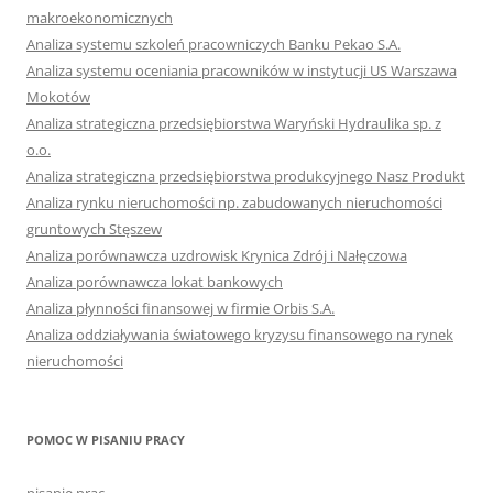
makroekonomicznych
Analiza systemu szkoleń pracowniczych Banku Pekao S.A.
Analiza systemu oceniania pracowników w instytucji US Warszawa
Mokotów
Analiza strategiczna przedsiębiorstwa Waryński Hydraulika sp. z
o.o.
Analiza strategiczna przedsiębiorstwa produkcyjnego Nasz Produkt
Analiza rynku nieruchomości np. zabudowanych nieruchomości
gruntowych Stęszew
Analiza porównawcza uzdrowisk Krynica Zdrój i Nałęczowa
Analiza porównawcza lokat bankowych
Analiza płynności finansowej w firmie Orbis S.A.
Analiza oddziaływania światowego kryzysu finansowego na rynek
nieruchomości
POMOC W PISANIU PRACY