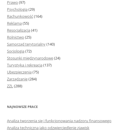
Prawo
(97)
Psychologia
(29)
Rachunkowość
(164)
Reklama
(55)
Resocjalizacja
(41)
Rolnictwo
(25)
Samorząd terytorialny
(140)
Socjologia
(72)
Stosunki międzynarodowe
(24)
Turystyka i rekreacja
(137)
Ubezpieczenia
(75)
Zarządzanie
(284)
ZZL
(288)
NAJNOWSZE PRACE
Analiza tworzenia się i funkcjonowania nadzoru finansowego
Analiza techniczna jako odzwierciedlenie zjawisk