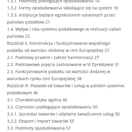
1.3.1. Podmioty podlegające opodatkowaniu 16
1.3.2. Formy opodatkowania składające się na system 18
1.3.3. Instytucje będące egzekutorem ustalonych przez
państwo podatków 21
1.4. Wpływ i rola systemu podatkowego w realizacji zadań
państwa 23
Rozdział II. Konstrukcja i funkcjonowanie wspólnego
podatku od wartości dodanej w Unii Europejskiej 27
2.1. Podstawy prawne i zakres harmonizacji 27
2.2. Podstawowe pojęcia zastosowane w VI Dyrektywie 31
2.3. Funkcjonowanie podatku od wartości dodanej w
warunkach rynku Unii Europejskiej 38
Rozdział III. Podatek od towarów i usług w polskim systemie
podatkowym 46
3.1. Charakterystyka ogólna 46
3.2. Czynności podlegające opodatkowaniu 50
3.2.1. Sprzedaż towarów i odpłatne świadczenie usług 50
3.2.2. Eksport i import towarów 55
3.3. Podmioty opodatkowania 57