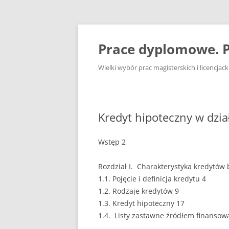
Przejdź
do
treści
Prace dyplomowe. P
Wielki wybór prac magisterskich i licencja
Kredyt hipoteczny w dzia
Wstęp 2
Rozdział I. Charakterystyka kredytów
1.1. Pojęcie i definicja kredytu 4
1.2. Rodzaje kredytów 9
1.3. Kredyt hipoteczny 17
1.4. Listy zastawne źródłem finansow