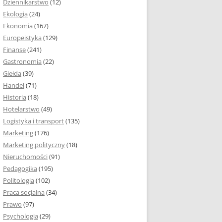
Dziennikarstwo
(12)
Ekologia
(24)
Ekonomia
(167)
Europeistyka
(129)
Finanse
(241)
Gastronomia
(22)
Giełda
(39)
Handel
(71)
Historia
(18)
Hotelarstwo
(49)
Logistyka i transport
(135)
Marketing
(176)
Marketing polityczny
(18)
Nieruchomości
(91)
Pedagogika
(195)
Politologia
(102)
Praca socjalna
(34)
Prawo
(97)
Psychologia
(29)