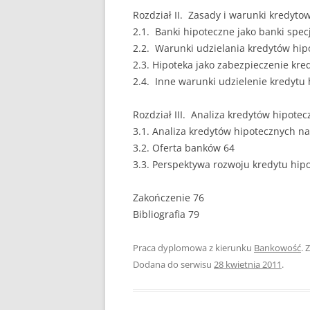
Rozdział II. Zasady i warunki kredyto
2.1. Banki hipoteczne jako banki spec
2.2. Warunki udzielania kredytów hip
2.3. Hipoteka jako zabezpieczenie kre
2.4. Inne warunki udzielenie kredytu
Rozdział III. Analiza kredytów hipote
3.1. Analiza kredytów hipotecznych n
3.2. Oferta banków 64
3.3. Perspektywa rozwoju kredytu hip
Zakończenie 76
Bibliografia 79
Praca dyplomowa z kierunku
Bankowość
. 
Dodana do serwisu
28 kwietnia 2011
.