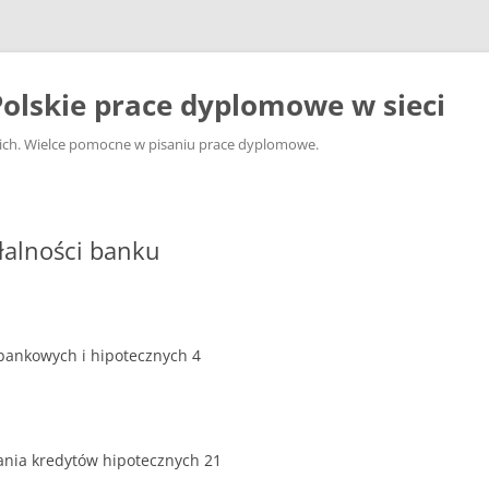
olskie prace dyplomowe w sieci
ckich. Wielce pomocne w pisaniu prace dyplomowe.
łalności banku
 bankowych i hipotecznych 4
ania kredytów hipotecznych 21