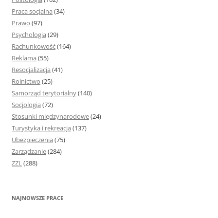
Praca socjalna
(34)
Prawo
(97)
Psychologia
(29)
Rachunkowość
(164)
Reklama
(55)
Resocjalizacja
(41)
Rolnictwo
(25)
Samorząd terytorialny
(140)
Socjologia
(72)
Stosunki międzynarodowe
(24)
Turystyka i rekreacja
(137)
Ubezpieczenia
(75)
Zarządzanie
(284)
ZZL
(288)
NAJNOWSZE PRACE