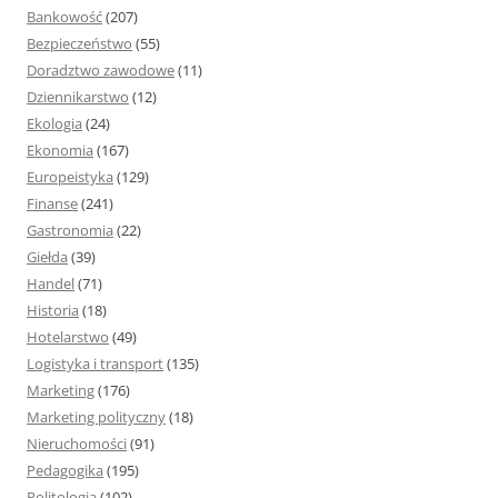
:
Bankowość
(207)
Bezpieczeństwo
(55)
Doradztwo zawodowe
(11)
Dziennikarstwo
(12)
Ekologia
(24)
Ekonomia
(167)
Europeistyka
(129)
Finanse
(241)
Gastronomia
(22)
Giełda
(39)
Handel
(71)
Historia
(18)
Hotelarstwo
(49)
Logistyka i transport
(135)
Marketing
(176)
Marketing polityczny
(18)
Nieruchomości
(91)
Pedagogika
(195)
Politologia
(102)