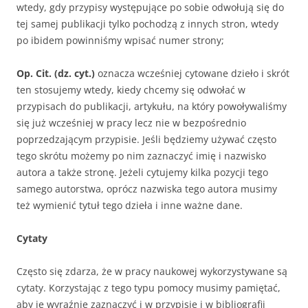
wtedy, gdy przypisy występujące po sobie odwołują się do
tej samej publikacji tylko pochodzą z innych stron, wtedy
po ibidem powinniśmy wpisać numer strony;
Op. Cit. (dz. cyt.)
oznacza wcześniej cytowane dzieło i skrót
ten stosujemy wtedy, kiedy chcemy się odwołać w
przypisach do publikacji, artykułu, na który powoływaliśmy
się już wcześniej w pracy lecz nie w bezpośrednio
poprzedzającym przypisie. Jeśli będziemy używać często
tego skrótu możemy po nim zaznaczyć imię i nazwisko
autora a także stronę. Jeżeli cytujemy kilka pozycji tego
samego autorstwa, oprócz nazwiska tego autora musimy
też wymienić tytuł tego dzieła i inne ważne dane.
Cytaty
Często się zdarza, że w pracy naukowej wykorzystywane są
cytaty. Korzystając z tego typu pomocy musimy pamiętać,
aby je wyraźnie zaznaczyć i w przypisie i w bibliografii