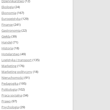
Dziennikarstwo
(12)
Ekologia
(24)
Ekonomia
(167)
Europeistyka
(129)
Finanse
(241)
Gastronomia
(22)
Giełda
(39)
Handel
(71)
Historia
(18)
Hotelarstwo
(49)
Logistyka i transport
(135)
Marketing
(176)
Marketing polityczny
(18)
Nieruchomości
(91)
Pedagogika
(195)
Politologia
(102)
Praca socjalna
(34)
Prawo
(97)
Psychologia
(29)