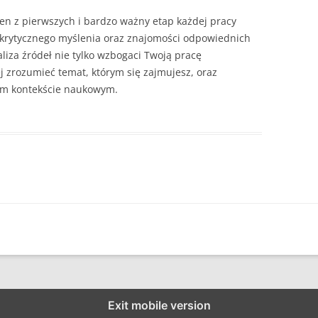
eden z pierwszych i bardzo ważny etap każdej pracy
 krytycznego myślenia oraz znajomości odpowiednich
iza źródeł nie tylko wzbogaci Twoją pracę
ej zrozumieć temat, którym się zajmujesz, oraz
ym kontekście naukowym.
Exit mobile version