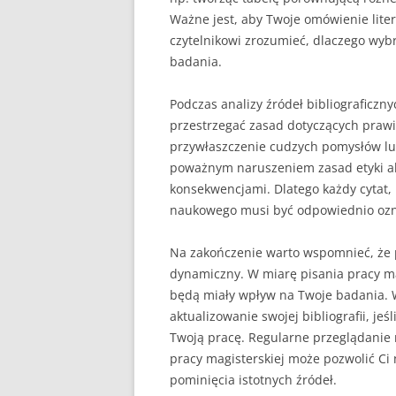
Ważne jest, aby Twoje omówienie liter
czytelnikowi zrozumieć, dlaczego wybr
badania.
Podczas analizy źródeł bibliograficzn
przestrzegać zasad dotyczących prawid
przywłaszczenie cudzych pomysłów lu
poważnym naruszeniem zasad etyki a
konsekwencjami. Dlatego każdy cytat,
naukowego musi być odpowiednio ozna
Na zakończenie warto wspomnieć, że pr
dynamiczny. W miarę pisania pracy ma
będą miały wpływ na Twoje badania. 
aktualizowanie swojej bibliografii, je
Twoją pracę. Regularne przeglądanie 
pracy magisterskiej może pozwolić Ci 
pominięcia istotnych źródeł.