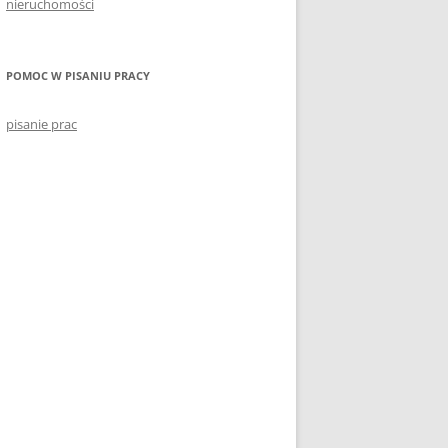
nieruchomości
POMOC W PISANIU PRACY
pisanie prac